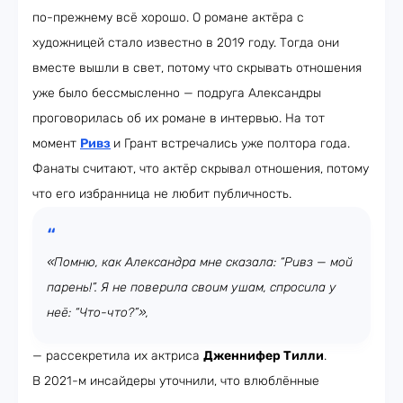
по-прежнему всё хорошо. О романе актёра с
художницей стало известно в 2019 году. Тогда они
вместе вышли в свет, потому что скрывать отношения
уже было бессмысленно — подруга Александры
проговорилась об их романе в интервью. На тот
момент
Ривз
и Грант встречались уже полтора года.
Фанаты считают, что актёр скрывал отношения, потому
что его избранница не любит публичность.
«Помню, как Александра мне сказала: “Ривз — мой
парень!”. Я не поверила своим ушам, спросила у
неё: “Что-что?”»,
— рассекретила их актриса
Дженнифер Тилли
.
В 2021-м инсайдеры уточнили, что влюблённые