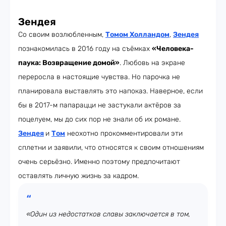
Зендея
Со своим возлюбленным,
Томом Холландом
,
Зендея
познакомилась в 2016 году на съёмках
«Человека-
паука: Возвращение домой»
. Любовь на экране
переросла в настоящие чувства. Но парочка не
планировала выставлять это напоказ. Наверное, если
бы в 2017-м папарацци не застукали актёров за
поцелуем, мы до сих пор не знали об их романе.
Зендея
и
Том
неохотно прокомментировали эти
сплетни и заявили, что относятся к своим отношениям
очень серьёзно. Именно поэтому предпочитают
оставлять личную жизнь за кадром.
«Один из недостатков славы заключается в том,