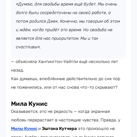
«Думаю, для свадьбы время ещё будет. Мы очень
долго были сосредоточены на своей работе, а
потом родился Джек. Конечно, мы говорим об этом
и ждём, когда придёт это время. Но свадьба не
является для нас приоритетом. Мы и так
счастливы»,
— объясняла Хантингтон-Уайтли ещё несколько лет
назад.
Как думаешь, влюблённые действительно до сих пор
не поженились, или от нас снова что-то скрывают?
Мила Кунис
Оказывается, это не редкость — когда экранная
любовь перерастает в настоящие чувства. Правда, у
Милы Кунис
и
Эштона Кутчера
это произошло не