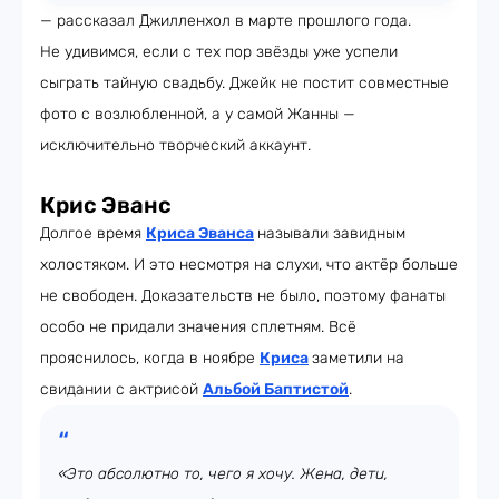
— рассказал Джилленхол в марте прошлого года.
Не удивимся, если с тех пор звёзды уже успели
сыграть тайную свадьбу. Джейк не постит совместные
фото с возлюбленной, а у самой Жанны —
исключительно творческий аккаунт.
Крис Эванс
Долгое время
Криса Эванса
называли завидным
холостяком. И это несмотря на слухи, что актёр больше
не свободен. Доказательств не было, поэтому фанаты
особо не придали значения сплетням. Всё
прояснилось, когда в ноябре
Криса
заметили на
свидании с актрисой
Альбой Баптистой
.
«Это абсолютно то, чего я хочу. Жена, дети,