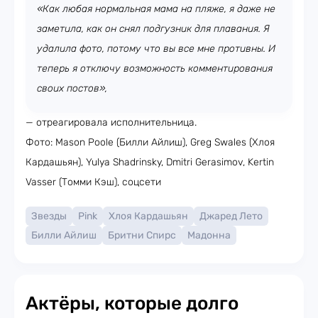
«Как любая нормальная мама на пляже, я даже не
заметила, как он снял подгузник для плавания. Я
удалила фото, потому что вы все мне противны. И
теперь я отключу возможность комментирования
своих постов»,
— отреагировала исполнительница.
Фото: Mason Poole (Билли Айлиш), Greg Swales (Хлоя
Кардашьян), Yulya Shadrinsky, Dmitri Gerasimov, Kertin
Vasser (Томми Кэш), соцсети
Звезды
Pink
Хлоя Кардашьян
Джаред Лето
Билли Айлиш
Бритни Спирс
Мадонна
Актёры, которые долго