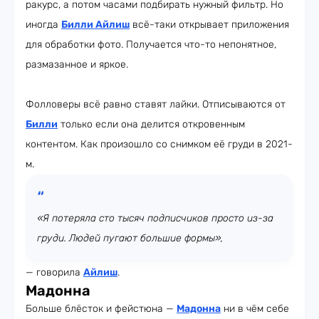
ракурс, а потом часами подбирать нужный фильтр. Но
иногда
Билли Айлиш
всё-таки открывает приложения
для обработки фото. Получается что-то непонятное,
размазанное и яркое.
Фолловеры всё равно ставят лайки. Отписываются от
Билли
только если она делится откровенным
контентом. Как произошло со снимком её груди в 2021-
м.
«Я потеряла сто тысяч подписчиков просто из-за
груди. Людей пугают большие формы»,
— говорила
Айлиш
.
Мадонна
Больше блёсток и фейстюна —
Мадонна
ни в чём себе