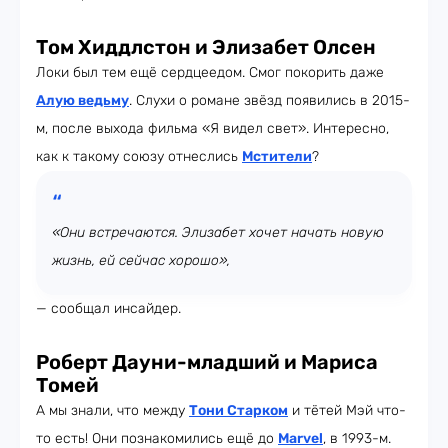
Том Хиддлстон и Элизабет Олсен
Локи был тем ещё сердцеедом. Смог покорить даже
Алую ведьму
. Слухи о романе звёзд появились в 2015-
м, после выхода фильма «Я видел свет». Интересно,
как к такому союзу отнеслись
Мстители
?
«Они встречаются. Элизабет хочет начать новую
жизнь, ей сейчас хорошо»,
— сообщал инсайдер.
Роберт Дауни-младший и Мариса
Томей
А мы знали, что между
Тони Старком
и тётей Мэй что-
то есть! Они познакомились ещё до
Marvel
, в 1993-м.