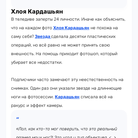
Хлоя Кардашьян
В теледиве заперты 24 личности. Иначе как объяснить,
что на каждом фото
Хлоя Кардашьян
не похожа на
саму себя?
Звезда
сделала десятки пластических
операций, но всё равно не может принять свою
внешность. На помощь приходит фотошоп, который
убирает все недостатки.
Подписчики часто замечают эту неестественность на
снимках. Один раз они указали звезде на длиннющие
ноги на фотосессии.
Кардашьян
списала всё на
ракурс и эффект камеры.
«Лол, как кто-то мог поверить, что это реальный
размер моих ног?! Это угол и тип объектива. <…>