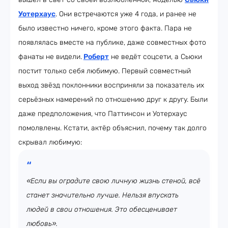
Уотерхаус
. Они встречаются уже 4 года, и ранее не
было известно ничего, кроме этого факта. Пара не
появлялась вместе на публике, даже совместных фото
фанаты не видели.
Роберт
не ведёт соцсети, а Сьюки
постит только себя любимую. Первый совместный
выход звёзд поклонники восприняли за показатель их
серьёзных намерений по отношению друг к другу. Были
даже предположения, что Паттинсон и Уотерхаус
помолвлены. Кстати, актёр объяснил, почему так долго
скрывал любимую:
«Если вы оградите свою личную жизнь стеной, всё
станет значительно лучше. Нельзя впускать
людей в свои отношения. Это обесценивает
любовь».