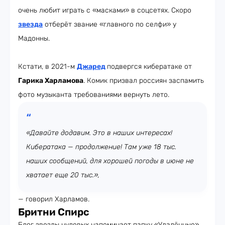
очень любит играть с «масками» в соцсетях. Скоро
звезда
отберёт звание «главного по селфи» у
Мадонны.
Кстати, в 2021-м
Джаред
подвергся кибератаке от
Гарика Харламова
. Комик призвал россиян заспамить
фото музыканта требованиями вернуть лето.
«Давайте додавим. Это в наших интересах!
Кибератака — продолжение! Там уже 18 тыс.
наших сообщений, для хорошей погоды в июне не
хватает еще 20 тыс.»,
— говорил Харламов.
Бритни Спирс
Блог звезды нулевых напоминает папку «Удалённые»