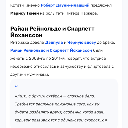
Кстати, именно
Роберт Дауни-младший
предложил
Марису Томей
на роль тёти Питера Паркера.
Райан Рейнольдс и Скарлетт
Йоханссон
Интрижка довела
Дэдпула
и
Чёрную вдову
до брака.
Райан Рейнольдс и Скарлетт Йоханссон
были
женаты с 2008-го по 2011-й. Говорят, что актриса
несерьёзно относилась к замужеству и флиртовала с
другими мужчинами.
«Жить с другим актёром — сложное дело.
Требуется реальное понимание того, как вы
будете разделять время, особенно когда ваши
карьеры развиваются с одинаковой скоростью»,