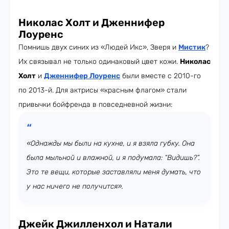
Николас Холт и Дженнифер
Лоуренс
Помнишь двух синих из «Людей Икс», Зверя и
Мистик
?
Их связывал не только одинаковый цвет кожи.
Николас
Холт
и
Дженнифер Лоуренс
были вместе с 2010-го
по 2013-й. Для актрисы «красным флагом» стали
привычки бойфренда в повседневной жизни:
«Однажды мы были на кухне, и я взяла губку. Она
была мыльной и влажной, и я подумала: “Видишь?”.
Это те вещи, которые заставляли меня думать, что
у нас ничего не получится».
Джейк Джилленхол и Натали