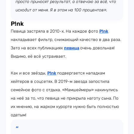
просто приносят результат, а отвечаю за всё, что
исходит от меня. Я в этом на 100 процентов».
P!nk
Певица застряла в 2010-х. На каждое фото
P!nk
накладывает фильтр, снижающий качество в два раза.
Зато на всех публикациях
певица
очень довольная!
Видимо, её всё устраивает.
Как и все звёзды,
P!nk
подвергается нападкам
хейтеров в соцсетях. В 2019-м звезда запостила
семейное фото с отдыха. «Мамшеймеры» накинулись
на неё за то, что певица не прикрыла наготу сына.
По
их мнению, на жарком курорте нужно быть полностью
одетым!