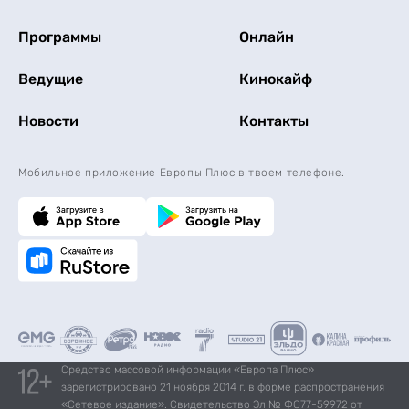
Программы
Онлайн
Ведущие
Кинокайф
Новости
Контакты
Мобильное приложение Европы Плюс в твоем телефоне.
Средство массовой информации «Европа Плюс»
зарегистрировано 21 ноября 2014 г. в форме распространения
«Сетевое издание». Свидетельство Эл № ФС77-59972 от