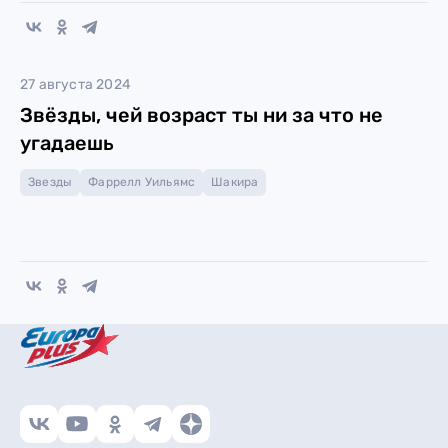
27 августа 2024
Звёзды, чей возраст ты ни за что не
угадаешь
Звезды
Фаррелл Уильямс
Шакира