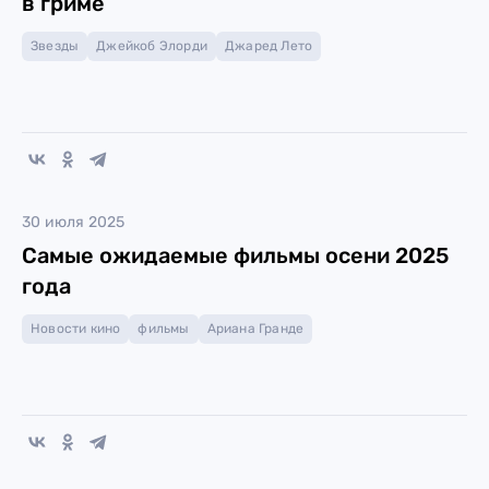
в гриме
Звезды
Джейкоб Элорди
Джаред Лето
30 июля 2025
Самые ожидаемые фильмы осени 2025
года
Новости кино
фильмы
Ариана Гранде