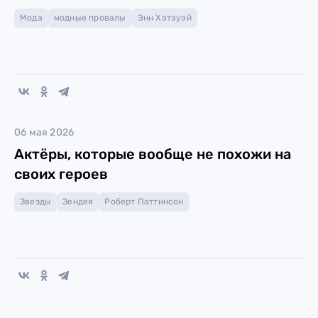
Мода
модные провалы
Энн Хэтэуэй
06 мая 2026
Актёры, которые вообще не похожи на
своих героев
Звезды
Зендея
Роберт Паттинсон