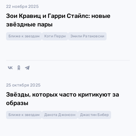
22 ноября 2025
Зои Кравиц и Гарри Стайлс: новые
звёздные пары
Ближе к звездам
Кэти Перри
Эмили Ратаковски
25 октября 2025
Звёзды, которых часто критикуют за
образы
Ближе к звездам
Дакота Джонсон
Джастин Бибер