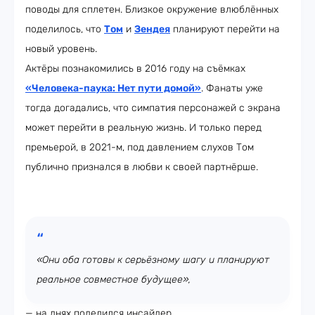
поводы для сплетен. Близкое окружение влюблённых
поделилось, что
Том
и
Зендея
планируют перейти на
новый уровень.
Актёры познакомились в 2016 году на съёмках
«Человека-паука: Нет пути домой»
. Фанаты уже
тогда догадались, что симпатия персонажей с экрана
может перейти в реальную жизнь. И только перед
премьерой, в 2021-м, под давлением слухов Том
публично признался в любви к своей партнёрше.
«Они оба готовы к серьёзному шагу и планируют
реальное совместное будущее»,
— на днях поделился инсайдер.