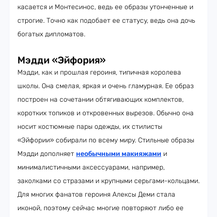
касается и Монтесинос, ведь ее образы утонченные и
строгие. Точно как подобает ее статусу, ведь она дочь
богатых дипломатов.
Мэдди «Эйфория»
Мэдди, как и прошлая героиня, типичная королева
школы. Она смелая, яркая и очень гламурная. Ее образ
построен на сочетании обтягивающих комплектов,
коротких топиков и откровенных вырезов. Обычно она
носит костюмные пары одежды, их стилисты
«Эйфории» собирали по всему миру. Стильные образы
Мэдди дополняет
необычными макияжами
и
минималистичными аксессуарами, например,
заколками со стразами и крупными серьгами-кольцами.
Для многих фанатов героиня Алексы Деми стала
иконой, поэтому сейчас многие повторяют либо ее