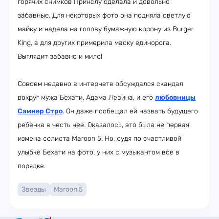
горячих снимков Принслу сделала и довольно
забавные. Для некоторых фото она подняла светлую
майку и надела на голову бумажную корону из Burger
King, а для других примерила маску единорога.
Выглядит забавно и мило!
Совсем недавно в интернете обсуждался скандал
вокруг мужа Бехати, Адама Левина, и его
любовницы
Самнер Стро
. Он даже пообещал ей назвать будущего
ребенка в честь нее. Оказалось, это была не первая
измена солиста Maroon 5. Но, судя по счастливой
улыбке Бехати на фото, у них с музыкантом все в
порядке.
Звезды
Maroon 5