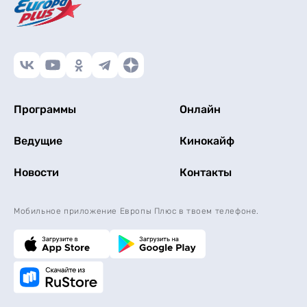
Программы
Онлайн
Ведущие
Кинокайф
Новости
Контакты
Мобильное приложение Европы Плюс в твоем телефоне.