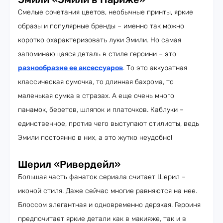
Смелые сочетания цветов, необычные принты, яркие
образы и популярные бренды – именно так можно
коротко охарактеризовать луки Эмили. Но самая
запоминающаяся деталь в стиле героини – это
разнообразие ее аксессуаров
. То это аккуратная
классическая сумочка, то длинная бахрома, то
маленькая сумка в стразах. А еще очень много
панамок, беретов, шляпок и платочков. Каблуки –
единственное, против чего выступают стилисты, ведь
Эмили постоянно в них, а это жутко неудобно!
Шерил «Ривердейл»
Большая часть фанаток сериала считает Шерил –
иконой стиля. Даже сейчас многие равняются на нее.
Блоссом элегантная и одновременно дерзкая. Героиня
предпочитает яркие детали как в макияже, так и в