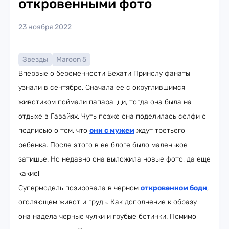
откровенными фото
23 ноября 2022
Звезды
Maroon 5
Впервые о беременности Бехати Принслу фанаты
узнали в сентябре. Сначала ее с округлившимся
животиком поймали папарацци, тогда она была на
отдыхе в Гавайях. Чуть позже она поделилась селфи с
подписью о том, что
они с мужем
ждут третьего
ребенка. После этого в ее блоге было маленькое
затишье. Но недавно она выложила новые фото, да еще
какие!
Супермодель позировала в черном
откровенном боди
,
оголяющем живот и грудь. Как дополнение к образу
она надела черные чулки и грубые ботинки. Помимо