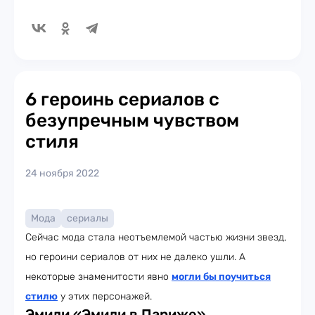
6 героинь сериалов с
безупречным чувством
стиля
24 ноября 2022
Мода
сериалы
Сейчас мода стала неотъемлемой частью жизни звезд,
но героини сериалов от них не далеко ушли. А
некоторые знаменитости явно
могли бы поучиться
стилю
у этих персонажей.
Эмили «Эмили в Париже»