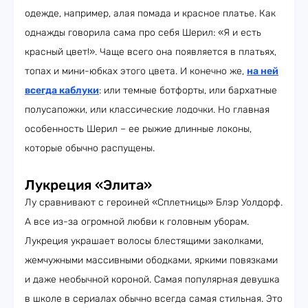
одежде, например, алая помада и красное платье. Как
однажды говорила сама про себя Шерил: «Я и есть
красный цвет!». Чаще всего она появляется в платьях,
топах и мини-юбках этого цвета. И конечно же,
на ней
всегда каблуки
: или темные ботфорты, или бархатные
полусапожки, или классические лодочки. Но главная
особенность Шерил – ее рыжие длинные локоны,
которые обычно распущены.
Лукреция «Элита»
Лу сравнивают с героиней «Сплетницы» Блэр Уолдорф.
А все из-за огромной любви к головным уборам.
Лукреция украшает волосы блестящими заколками,
жемчужными массивными ободками, яркими повязками
и даже необычной короной. Самая популярная девушка
в школе в сериалах обычно всегда самая стильная. Это