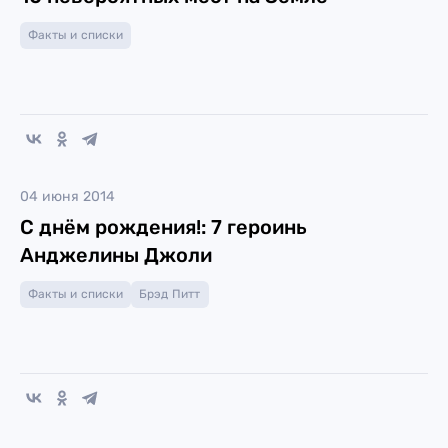
Факты и списки
04 июня 2014
С днём рождения!: 7 героинь
Анджелины Джоли
Факты и списки
Брэд Питт