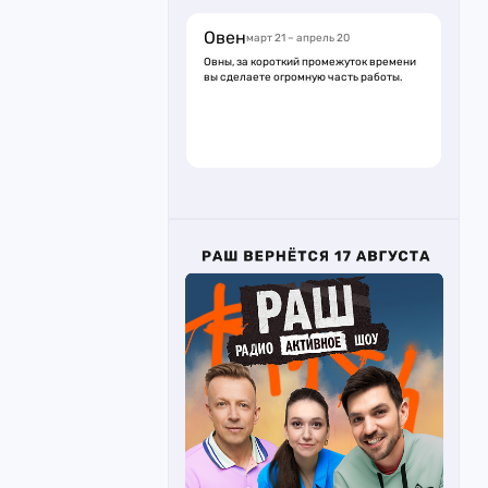
Овен
март 21 – апрель 20
Овны, за короткий промежуток времени
вы сделаете огромную часть работы.