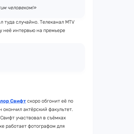
этим человеком!»
л туда случайно. Телеканал MTV
 у неё интервью на премьере
лор Свифт
скоро обгонит её по
н окончил актёрский факультет.
 Свифт участвовал в съёмках
же работает фотографом для