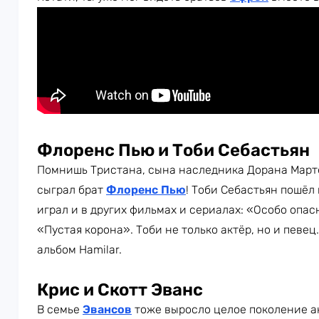
Флоренс Пью и Тоби Себастьян
Помнишь Тристана, сына наследника Дорана Март
сыграл брат
Флоренс Пью
! Тоби Себастьян пошёл 
играл и в других фильмах и сериалах: «Особо опа
«Пустая корона». Тоби не только актёр, но и певец
альбом Hamilar.
Крис и Скотт Эванс
В семье
Эвансов
тоже выросло целое поколение а