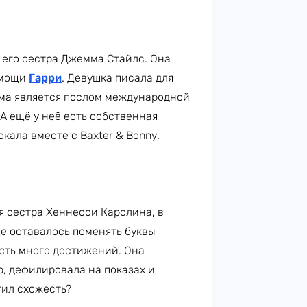
— его сестра Джемма Стайлс. Она
омощи
Гарри
. Девушка писала для
мма является послом международной
А ещё у неё есть собственная
кала вместе с Baxter & Bonny.
я сестра Хеннесси Каролина, в
е оставалось поменять буквы
сть много достижений. Она
p, дефилировала на показах и
тил схожесть?