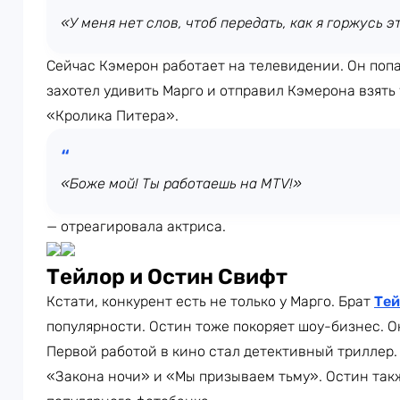
«У меня нет слов, чтоб передать, как я горжусь 
Сейчас Кэмерон работает на телевидении. Он попа
захотел удивить Марго и отправил Кэмерона взять
«Кролика Питера».
«Боже мой! Ты работаешь на MTV!»
— отреагировала актриса.
Тейлор и Остин Свифт
Кстати, конкурент есть не только у Марго. Брат
Тей
популярности. Остин тоже покоряет шоу-бизнес. О
Первой работой в кино стал детективный триллер.
«Закона ночи» и «Мы призываем тьму». Остин так