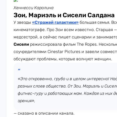
Хеннесси Каролина
Зои, Мариэль и Сисели Салдана
У звезды
«
Стражей галактики»
большая семья. Вс
кинематографе. Про Зои всем известно. Старшая 
медсестрой, а сейчас пишет сценарии и занимае
Сисели
режиссировала фильм The Ropes. Нескольк
соучредителями Cinestar Pictures и завели совмес
обсуждают проблемы, которые волнуют женщин.
«Это откровенно, грубо и в целом интересно! Н
разных слоев общества. От Зои, Мариэль и Сисел
фитнес-гуру и работающих мам. Каждая из них д
зрения»,
— сказано в описании канала.