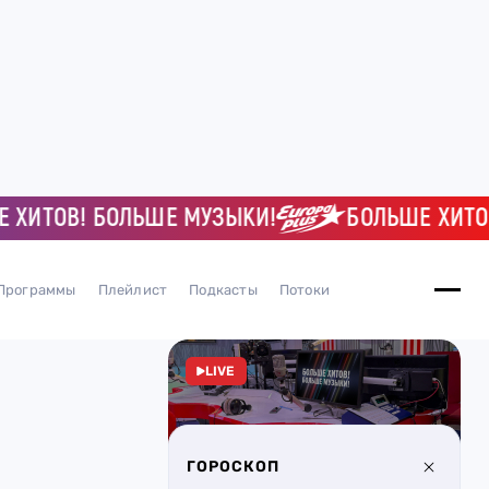
ТОВ! БОЛЬШЕ МУЗЫКИ!
БОЛЬШЕ ХИТОВ! Б
Программы
Плейлист
Подкасты
Потоки
LIVE
ГОРОСКОП