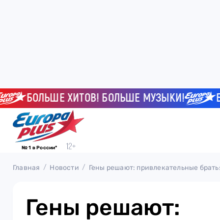
БОЛЬШЕ ХИТОВ! БОЛЬШЕ МУЗЫКИ!
БОЛЬ
№ 1 в России*
Главная
Новости
Гены решают: привлекательные братья
Гены решают: