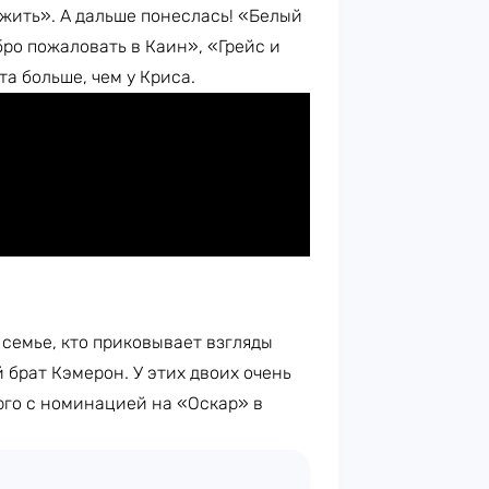
 жить». А дальше понеслась! «Белый
ро пожаловать в Каин», «Грейс и
а больше, чем у Криса.
семье, кто приковывает взгляды
 брат Кэмерон. У этих двоих очень
го с номинацией на «Оскар» в