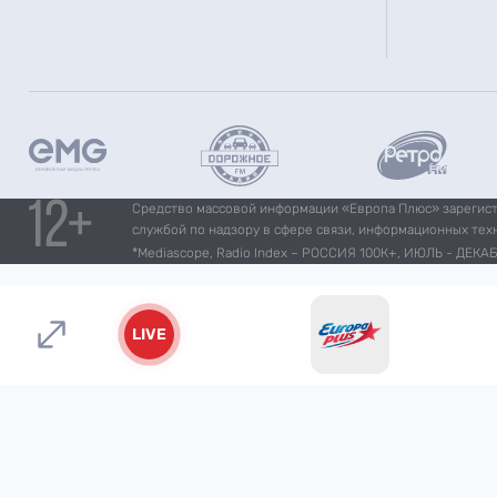
Средство массовой информации «Европа Плюс» зарегистр
службой по надзору в сфере связи, информационных тех
*Mediascope, Radio Index – РОССИЯ 100К+, ИЮЛЬ - ДЕКАБР
LIVE