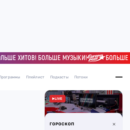
ЬШЕ ХИТОВ! БОЛЬШЕ МУЗЫКИ!
БОЛЬШЕ ХИ
Программы
Плейлист
Подкасты
Потоки
LIVE
ГОРОСКОП