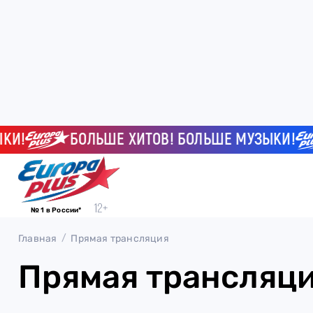
И!
БОЛЬШЕ ХИТОВ! БОЛЬШЕ МУЗЫКИ!
№ 1 в России*
Главная
Прямая трансляция
Прямая трансляц