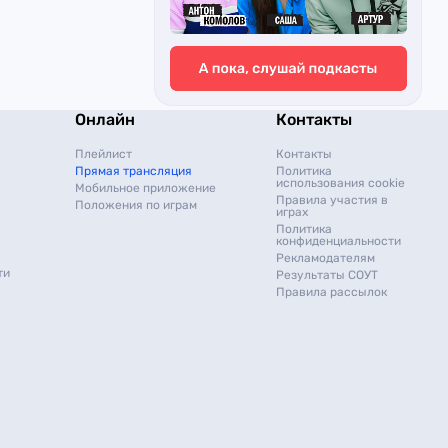
Онлайн
Контакты
Плейлист
Контакты
Прямая трансляция
Политика
использования cookie
Мобильное приложение
Правила участия в
Положения по играм
играх
Политика
конфиденциальности
Рекламодателям
ти
Результаты СОУТ
Правила рассылок