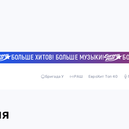
БОЛЬШЕ ХИТОВ! БОЛЬШЕ МУЗЫКИ!
БОЛ
Бригада У
РАШ
ЕвроХит Топ 40
ия