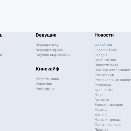
мы
Ведущие
Новости
Ведущие шоу
Week&Star
Ведущие эфира
Европа Плюс
40
Служба информации
Звезды
Стиль жизни
Новости кино
Кинокайф
Важная информация
Розыгрыши
Новости кино
Региональные новос
Рецензии
Рецензии
Розыгрыши
Куда пойти
Мода
Гаджеты
Ближе к звездам
Музыка
Котики
Мемы и тренды
Факты и списки
Премии