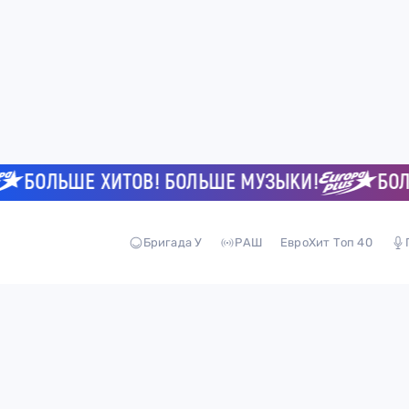
БОЛЬШЕ ХИТОВ! БОЛЬШЕ МУЗЫКИ!
БОЛЬШ
Бригада У
РАШ
ЕвроХит Топ 40