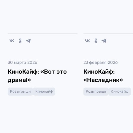
30 марта 2026
23 февраля 2026
КиноКайф: «Вот это
КиноКайф:
драма!»
«Наследник»
Розыгрыши
Кинокайф
Розыгрыши
Кинокайф