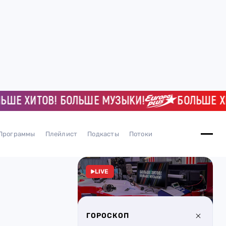
Е ХИТОВ! БОЛЬШЕ МУЗЫКИ!
БОЛЬШЕ ХИТ
Программы
Плейлист
Подкасты
Потоки
LIVE
ГОРОСКОП