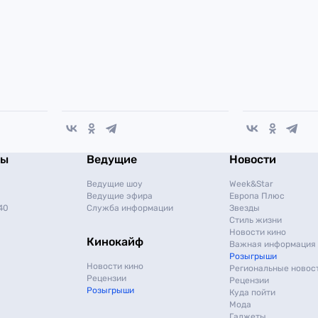
мы
Ведущие
Новости
Ведущие шоу
Week&Star
Ведущие эфира
Европа Плюс
40
Служба информации
Звезды
Стиль жизни
Новости кино
Кинокайф
Важная информация
Розыгрыши
Новости кино
Региональные новос
Рецензии
Рецензии
Розыгрыши
Куда пойти
Мода
Гаджеты