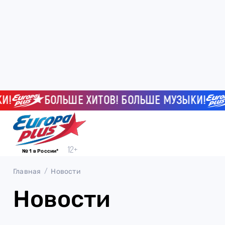
БОЛЬШЕ ХИТОВ! БОЛЬШЕ МУЗЫКИ!
№ 1 в России*
Главная
Новости
Новости