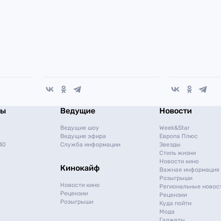
мы
Ведущие
Новости
Ведущие шоу
Week&Star
Ведущие эфира
Европа Плюс
40
Служба информации
Звезды
Стиль жизни
Новости кино
Кинокайф
Важная информация
Розыгрыши
Новости кино
Региональные новос
Рецензии
Рецензии
Розыгрыши
Куда пойти
Мода
Гаджеты