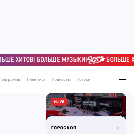
Е ХИТОВ! БОЛЬШЕ МУЗЫКИ!
БОЛЬШЕ ХИТ
Программы
Плейлист
Подкасты
Потоки
LIVE
ГОРОСКОП