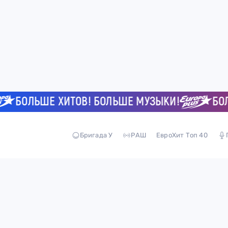
БОЛЬШЕ ХИТОВ! БОЛЬШЕ МУЗЫКИ!
БОЛЬШ
Бригада У
РАШ
ЕвроХит Топ 40