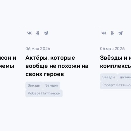
06 мая 2026
06 мая 2026
сон и
Актёры, которые
Звёзды и 
 мемы
вообще не похожи на
комплекс
своих героев
Звезды
дженн
Роберт Паттинс
Звезды
Зендея
Роберт Паттинсон