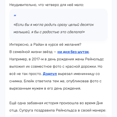
Неудивительно, что четверо для неё мало:
«Если бы я могла родить сразу целый десяток
малышей, я бы с радостью это сделала!»
Интересно, а Райан в курсе её желания?
В семейной жизни звёзд —
ни дня без шуток
.
Например, в 2017-м в день рождения жены Рейнольдс
выложил их совместное фото с красной дорожки. Но
всё не так просто.
Дэдпул
вырезал именинницу со
снимка. Блейк ответила тем же, опубликовав фото с
вырезанным мужем в его день рождения.
Ещё одна забавная история произошла во время Дня
отца. Супруга поздравила Рейнольдса в своей манере: