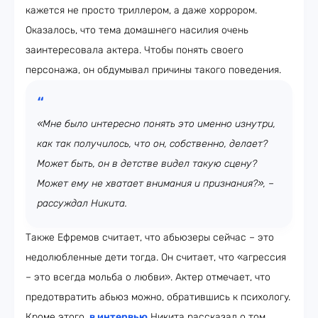
кажется не просто триллером, а даже хоррором.
Оказалось, что тема домашнего насилия очень
заинтересовала актера. Чтобы понять своего
персонажа, он обдумывал причины такого поведения.
«Мне было интересно понять это именно изнутри,
как так получилось, что он, собственно, делает?
Может быть, он в детстве видел такую сцену?
Может ему не хватает внимания и признания?», –
рассуждал Никита.
Также Ефремов считает, что абьюзеры сейчас – это
недолюбленные дети тогда. Он считает, что «агрессия
– это всегда мольба о любви». Актер отмечает, что
предотвратить абьюз можно, обратившись к психологу.
Кроме этого,
в интервью
Никита рассказал о том,