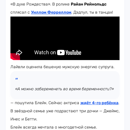
«В духе Рождества». В ролике
Райан Рейнольдс
сплясал с
Уиллом Ферреллом
. Дэдпул, ты в танцах!
Лайвли оценила бешеную мужскую энергию супруга.
«А можно забеременеть во время беременности?»
— пошутила Блейк. Сейчас актриса
ждёт 4-го ребёнка
.
В звёздной семье уже подрастают три дочки — Джеймс,
Инес и Бетти.
Блейк всегда мечтала о многодетной семье.