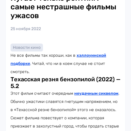
самые нестрашные фильмы
ужасов
25 ноября 2022
Новости кино
Не все фильмы так хороши, как в
хэллоуинской
подборке
. Читай, что ни в коем случае не стоит
смотреть.
Техасская резня бензопилой (2022) —
5.2
Этот фильм считают очередным
неудачным сиквелом
.
Обычно ужастики славятся гнетущим напряжением, но
в «Техасской резне бензопилой» этого не оказалось.
Сюжет фильма повествует о компании, которая
приезжает в захолустный город, чтобы продать старые