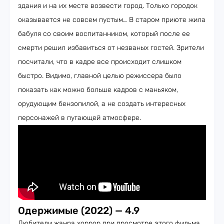
здания и на их месте возвести город. Только городок
оказывается не совсем пустым… В старом приюте жила
бабуля со своим воспитанником, который после ее
смерти решил избавиться от незваных гостей. Зрители
посчитали, что в кадре все происходит слишком
быстро. Видимо, главной целью режиссера было
показать как можно больше кадров с маньяком,
орудующим бензопилой, а не создать интересных
персонажей в пугающей атмосфере.
Одержимые (2022) — 4.9
Любители жанра хоррор при просмотре этого фильма