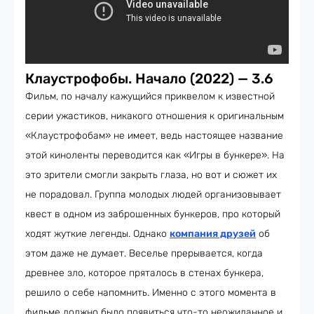
Клаустрофобы. Начало (2022) — 3.6
Фильм, по началу кажущийся приквелом к известной
серии ужастиков, никакого отношения к оригинальным
«Клаустрофобам» не имеет, ведь настоящее название
этой киноленты переводится как «Игры в бункере». На
это зрители смогли закрыть глаза, но вот и сюжет их
не порадовал. Группа молодых людей организовывает
квест в одном из заброшенных бункеров, про который
ходят жуткие легенды. Однако
компания друзей
об
этом даже не думает. Веселье прерывается, когда
древнее зло, которое пряталось в стенах бункера,
решило о себе напомнить. Именно с этого момента в
фильме должно было появиться что-то неожиданное и