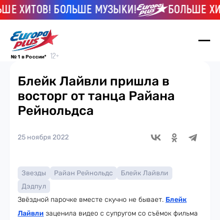
Е ХИТОВ! БОЛЬШЕ МУЗЫКИ!
БОЛЬШЕ ХИТО
№ 1 в России*
Блейк Лайвли пришла в
восторг от танца Райана
Рейнольдса
25 ноября 2022
Звезды
Райан Рейнольдс
Блейк Лайвли
Дэдпул
Звёздной парочке вместе скучно не бывает.
Блейк
Лайвли
заценила видео с супругом со съёмок фильма