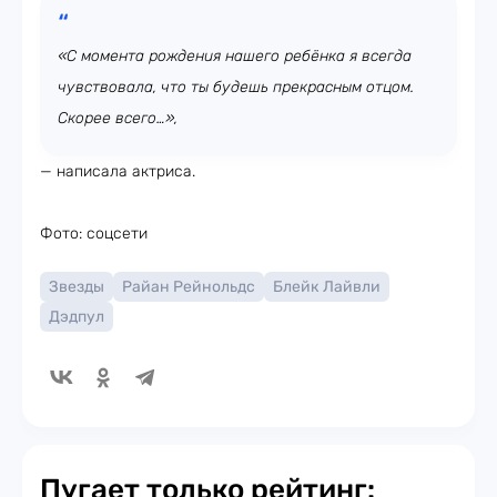
«С момента рождения нашего ребёнка я всегда
чувствовала, что ты будешь прекрасным отцом.
Скорее всего…»,
— написала актриса.
Фото: соцсети
Звезды
Райан Рейнольдс
Блейк Лайвли
Дэдпул
Пугает только рейтинг: