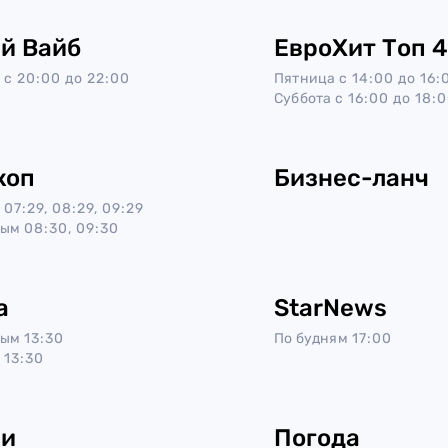
й Вайб
ЕвроХит Топ 
с 20:00 до 22:00
Пятница
с 14:00 до 16:
Суббота
с 16:00 до 18:
коп
Бизнес-ланч
07:29, 08:29, 09:29
ным
08:30, 09:30
а
StarNews
ным
13:30
По будням
17:00
13:30
ки
Погода