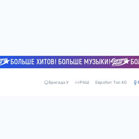
БОЛЬШЕ ХИТОВ! БОЛЬШЕ МУЗЫКИ!
БОЛЬ
Бригада У
РАШ
ЕвроХит Топ 40