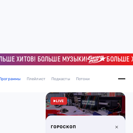
ШЕ ХИТОВ! БОЛЬШЕ МУЗЫКИ!
БОЛЬШЕ ХИ
Программы
Плейлист
Подкасты
Потоки
LIVE
ГОРОСКОП