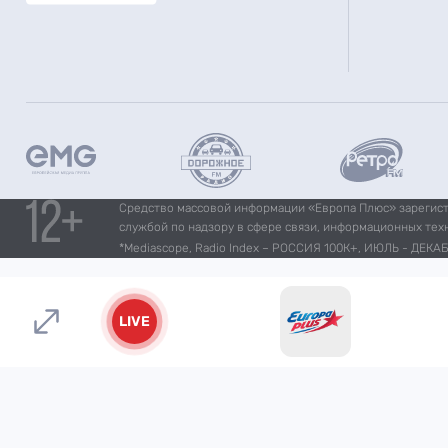
Средство массовой информации «Европа Плюс» зарегистр
службой по надзору в сфере связи, информационных тех
*Mediascope, Radio Index – РОССИЯ 100К+, ИЮЛЬ - ДЕКАБР
LIVE