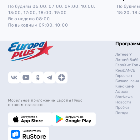
По будням
06:00, 07:00, 09:00, 10:00,
По будням
13:00, 17:00, 18:00, 19:00
18:20, 18:
Всю неделю
08:00
По выходным
09:00, 10:00
Програм
Летнее У
Летний Вайб
ЕвроХит Топ 
ResiDANCE
Гороскоп
Бизнес-ланч
КиноКайф
Афиша
StarNews
Мобильное приложение Европы Плюс
Новости
в твоем телефоне.
Пробки
Погода