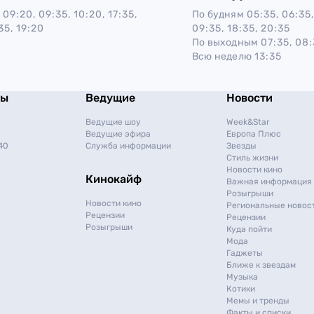
09:20, 09:35, 10:20, 17:35,
По будням
05:35, 06:35,
35, 19:20
09:35, 18:35, 20:35
По выходным
07:35, 08:
Всю неделю
13:35
мы
Ведущие
Новости
Ведущие шоу
Week&Star
Ведущие эфира
Европа Плюс
40
Служба информации
Звезды
Стиль жизни
Новости кино
Кинокайф
Важная информация
Розыгрыши
Новости кино
Региональные новос
Рецензии
Рецензии
Розыгрыши
Куда пойти
Мода
Гаджеты
Ближе к звездам
Музыка
Котики
Мемы и тренды
Факты и списки