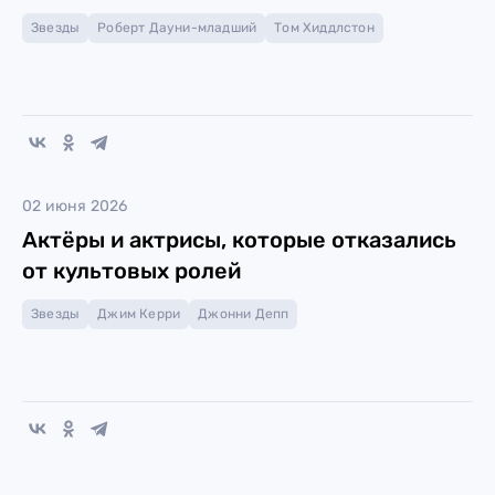
Звезды
Роберт Дауни-младший
Том Хиддлстон
02 июня 2026
Актёры и актрисы, которые отказались
от культовых ролей
Звезды
Джим Керри
Джонни Депп