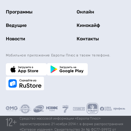
Программы
Онлайн
Ведущие
Кинокайф
Новости
Контакты
Мобильное приложение Европы Плюс в твоем телефоне.
Средство массовой информации «Европа Плюс»
зарегистрировано 21 ноября 2014 г. в форме распространения
«Сетевое издание». Свидетельство Эл № ФС77-59972 от