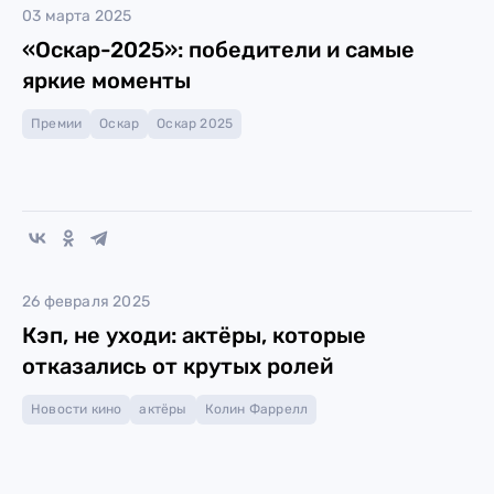
03 марта 2025
«Оскар-2025»: победители и самые
яркие моменты
Премии
Оскар
Оскар 2025
26 февраля 2025
Кэп, не уходи: актёры, которые
отказались от крутых ролей
Новости кино
актёры
Колин Фаррелл