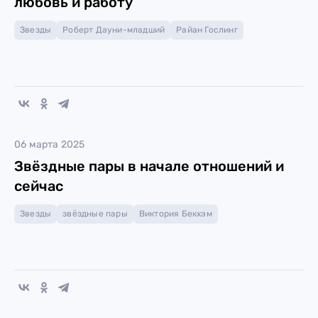
любовь и работу
Звезды
Роберт Дауни-младший
Райан Гослинг
06 марта 2025
Звёздные пары в начале отношений и
сейчас
Звезды
звёздные пары
Виктория Бекхэм