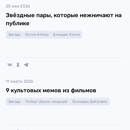
25 мая 2026
Звёздные пары, которые нежничают на
публике
Звезды
Билли Айлиш
Джордж Клуни
11 марта 2026
9 культовых мемов из фильмов
Звезды
Роберт Дауни-младший
Леонардо ДиКаприо