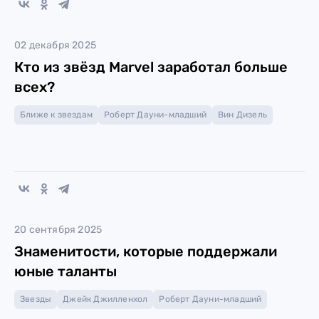
02 декабря 2025
Кто из звёзд Marvel заработал больше
всех?
Ближе к звездам
Роберт Дауни-младший
Вин Дизель
20 сентября 2025
Знаменитости, которые поддержали
юные таланты
Звезды
Джейк Джилленхол
Роберт Дауни-младший