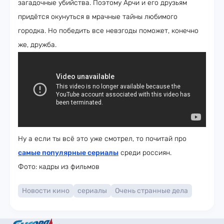
загадочные убийства. Поэтому Арчи и его друзьям
придётся окунуться в мрачные тайны любимого
городка. Но победить все невзгоды поможет, конечно
же, дружба.
Ну а если ты всё это уже смотрел, то почитай про
самые популярные сериалы
среди россиян.
Фото: кадры из фильмов
Новости кино
сериалы
Очень странные дела