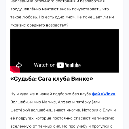
наследница огромного состояния и безработная
воодушевлённо мечтают вновь почувствовать, что
такое любовь. Но есть одно «но». Не помешает ли им
«кризис среднего возраста»?
«Судьба: Сага клуба Винкс»
Ну и куда же в нашей подборке без клуба
фей «Winx»
!
Волшебный мир Магикс, Алфею и пятёрку (или
шестёрку) волшебниц знают многие. История о Блум и
её подругах, которые постоянно спасают магическую
вселенную от тёмных сил. Но про учёбу и прогулки с