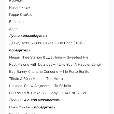
ROSALÍA
Ники Минаж
Гарри Стайлс
Бейонсе
Адель
Лучшая коллаборация
Давид Гетта & Биби Рекса — I’m Good (Blue) –
победитель
Megan Thee Stallion & Дуа Липа — Sweetest Pie
Post Malone with Doja Cat — I Like You (A Happier Song)
Bad Bunny, Chencho Corleone — Me Porto Bonito
Tiësto & Эйва Макс — The Motto
Шакира, Rauw Alejandro — Te Felicito
DJ Khaled ft. Drake & Lil Baby — STAYING ALIVE
Лучший хип-хоп исполнитель
Ники Минаж –
победитель