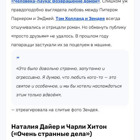
«Человека-паука: Возвращение домой»
. Слишком уж
правдоподобно выглядела любовь между Питером
Паркером и ЭмДжей.
Том Холланд и Зендея
всегда
отшучивались и отрицали роман. Но обмануть публику
«просто друзьям» не удалось. В прошлом году
папарацци застукали их за поцелуем в машине.
«Это было довольно странно, запутанно и
агрессивно. Я думаю, что любить кого-то — это
святое и особенное, и мы бы хотели наслаждаться
этим только вдвоём»,
— отреагировала на слитые фото Зендея.
Наталия Дайер и Чарли Хитон
(«Очень странные дела»)