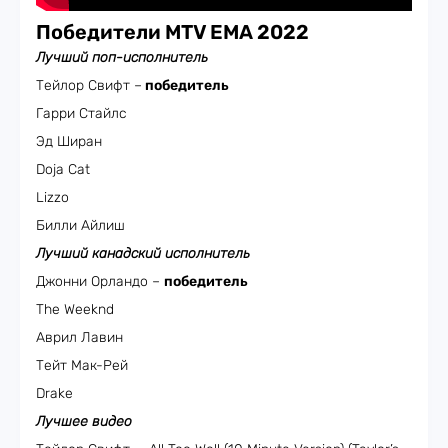
Победители MTV EMA 2022
Лучший поп-исполнитель
Тейлор Свифт –
победитель
Гарри Стайлс
Эд Ширан
Doja Cat
Lizzo
Билли Айлиш
Лучший канадский исполнитель
Джонни Орландо –
победитель
The Weeknd
Аврил Лавин
Тейт Мак-Рей
Drake
Лучшее видео