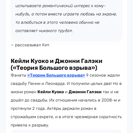
испытываете романтический интерес к кому-
нибудь, а потом вместе играете любовь на экране,
то влюбиться в этого человека обычно не
составляет никакого труда»,
— рассказывал Кит.
Кейли Куоко и Джонни Галэки
(«Теория Большого взрыва»)
Фанаты
«Теории Большого взрыва»
9 сезонов ждали
свадьбу Пенни и Леонарда. И получили целых две! Но в
жизни роман
Кейли Куоко
и
Джонни Галэки
так и не
дошёл до свадьбы. Их отношения начались в 2008-м и
протянули 2 года. Актёры держали роман в
строжайшем секрете, и в итоге чрезмерная скрытность
привела к разрыву.