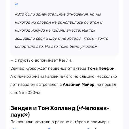
«Это были замечательные отношения, но мы
никогда ни словом не обмолвились об этом и
никогда никуда не ходили вместе. Мы так
защищали себя и шоу и не хотели, чтобы что-то
испортило это. Но это тоже было ужасно»,
— с грустью вспоминает Кейли.
Сейчас Куоко ждёт первенца от актёра
Тома Пелфри
.
А о личной жизни Галэки ничего не слышно. Несколько
лет назад он встречался с
Алайной Мейер
, но порвал
с ней в 2020-м.
Зендея и Том Холланд («Человек-
паук»)
Поклонники мечтали о романе актёров с премьеры