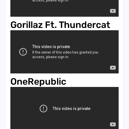
Gorillaz Ft. Thundercat
OneRepublic