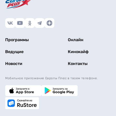
Программы
Онлайн
Ведущие
Кинокайф
Новости
Контакты
Мобильное приложение Европы Плюс в твоем телефоне.