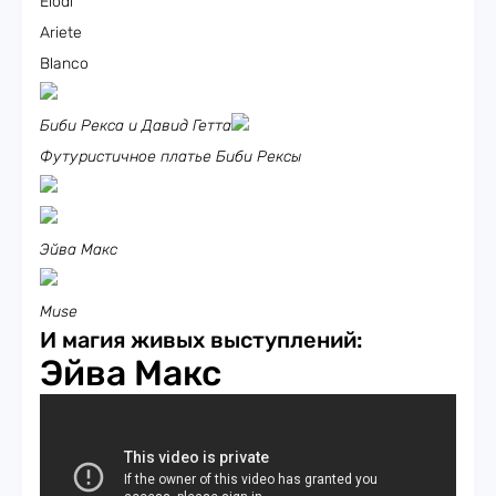
Elodi
Ariete
Blanco
Биби Рекса и Давид Гетта
Футуристичное платье Биби Рексы
Эйва Макс
Muse
И магия живых выступлений:
Эйва Макс