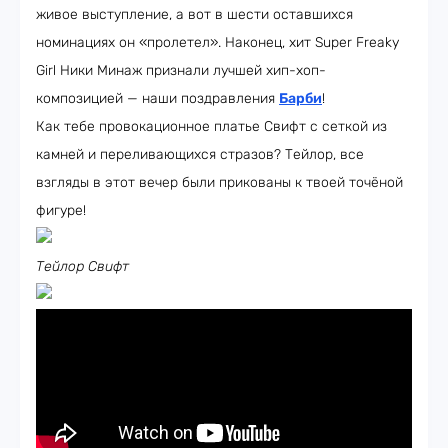
живое выступление, а вот в шести оставшихся
номинациях он «пролетел». Наконец, хит Super Freaky
Girl Ники Минаж признали лучшей хип-хоп-
композицией — наши поздравления
Барби
!
Как тебе провокационное платье Свифт с сеткой из
камней и переливающихся стразов? Тейлор, все
взгляды в этот вечер были прикованы к твоей точёной
фигуре!
Тейлор Свифт