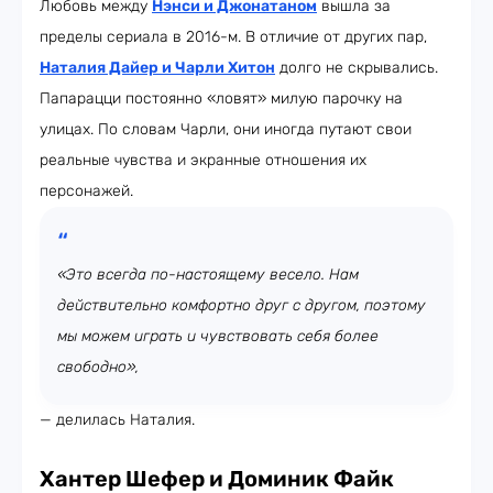
Любовь между
Нэнси и Джонатаном
вышла за
пределы сериала в 2016-м. В отличие от других пар,
Наталия Дайер и Чарли Хитон
долго не скрывались.
Папарацци постоянно «ловят» милую парочку на
улицах. По словам Чарли, они иногда путают свои
реальные чувства и экранные отношения их
персонажей.
«Это всегда по-настоящему весело. Нам
действительно комфортно друг с другом, поэтому
мы можем играть и чувствовать себя более
свободно»,
— делилась Наталия.
Хантер Шефер и Доминик Файк