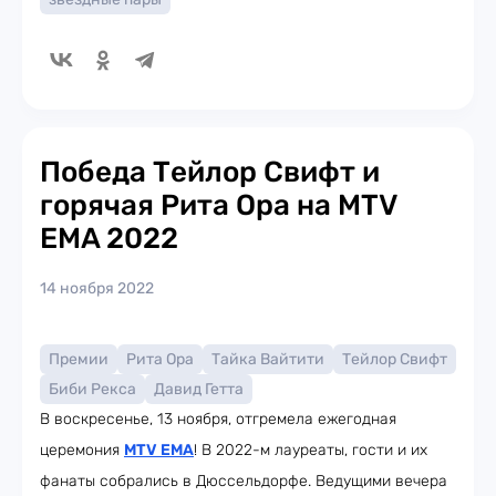
Победа Тейлор Свифт и
горячая Рита Ора на MTV
EMA 2022
14 ноября 2022
Премии
Рита Ора
Тайка Вайтити
Тейлор Свифт
Биби Рекса
Давид Гетта
В воскресенье, 13 ноября, отгремела ежегодная
церемония
MTV EMA
! В 2022-м лауреаты, гости и их
фанаты собрались в Дюссельдорфе. Ведущими вечера