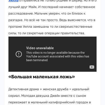
Уилла
отправились не только родные и шериф, но и его
лучший друг Майк. И последний начинает собственное
расследование. Мальчик уверен, что он близок к
разгадке. Но всё не так просто. Ведь выясняется, что в
пропаже Уилла замешаны то ли сверхъестественные
силы, то ли секретные операции правительства.
«Большая маленькая ложь»
Детективная драма + женская дружба = идеальный
сериал. Молодая девушка Джейн вместе с сыном
переезжает в маленький калифорнийский городок в