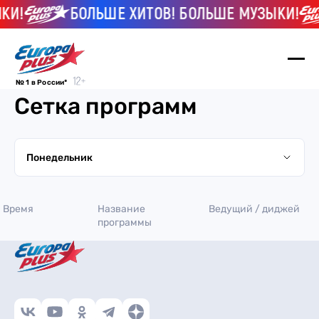
КИ!
БОЛЬШЕ ХИТОВ! БОЛЬШЕ МУЗЫКИ!
№ 1 в России*
Сетка программ
Понедельник
Понедельник
Время
Название
Ведущий / диджей
Вторник
программы
Среда
Четверг