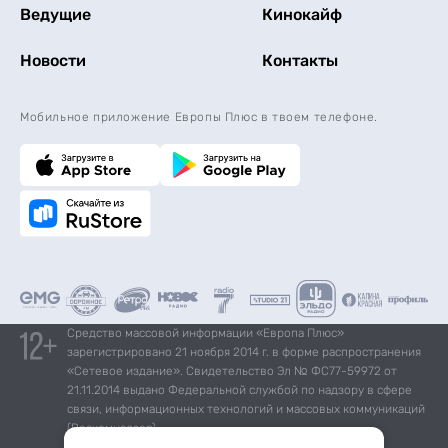
Ведущие
Кинокайф
Новости
Контакты
Мобильное приложение Европы Плюс в твоем телефоне.
Средство массовой информации «Европа Плюс»
зарегистрировано 21 ноября 2014 г. в форме распространения
«Сетевое издание». Свидетельство Эл № ФС77-59972 от
21.11.2014 выдано Федеральной службой по надзору в сфере
связи, информационных технологий и массовых коммуникаций
(Роскомнадзор).