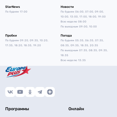
StarNews
Новости
По будням
17:00
По будням
06:00, 07:00, 09:00,
10:00, 13:00, 17:00, 18:00, 19:00
Всю неделю
08:00
По выходным
09:00, 10:00
Пробки
Погода
По будням
09:20, 09:35, 10:20,
По будням
05:35, 06:35, 07:35,
17:35, 18:20, 18:35, 19:20
08:35, 09:35, 18:35, 20:35
По выходным
07:35, 08:35, 09:35,
18:35
Всю неделю
13:35
Программы
Онлайн