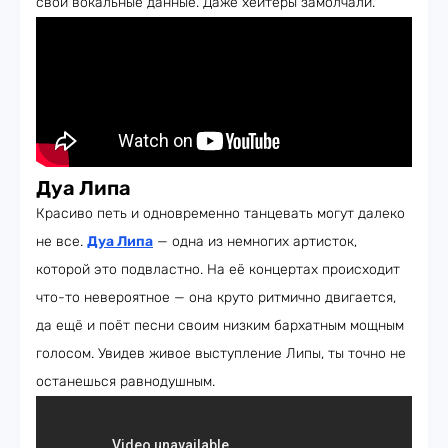
свои вокальные данные. Даже хейтеры замолчали.
Дуа Липа
Красиво петь и одновременно танцевать могут далеко
не все.
Дуа Липа
— одна из немногих артисток,
которой это подвластно. На её концертах происходит
что-то невероятное — она круто ритмично двигается,
да ещё и поёт песни своим низким бархатным мощным
голосом. Увидев живое выступление Липы, ты точно не
останешься равнодушным.