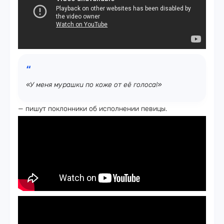
«У меня мурашки по коже от её голоса!»
— пишут поклонники об исполнении певицы.