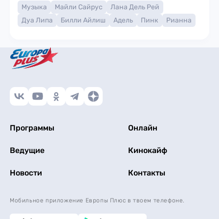
Музыка
Майли Сайрус
Лана Дель Рей
Дуа Липа
Билли Айлиш
Адель
Пинк
Рианна
Программы
Онлайн
Ведущие
Кинокайф
Новости
Контакты
Мобильное приложение Европы Плюс в твоем телефоне.