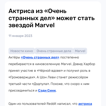
Актриса из «Очень
странных дел» может стать
звездой Marvel
11 января 2023
Новости кино
Очень странные дела
Marvel
Актёры
«Очень странных дел»
постепенно
перебираются в киновселенную Marvel. Дэвид Харбор
принял участие в «Чёрной вдове» и получил роль в
«Громовержцах». А Шон Леви станет режиссёром
третьей части «Дэдпула». Похоже, что скоро к ним
присоединиться и
Сэди Синк
.
Один из пользователей Reddit написал, что
актриса