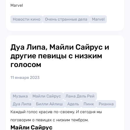
Marvel
Новости кино
Очень странные дела
Marvel
Дуа Липа, Майли Сайрус и
другие певицы с низким
голосом
11 января 2023
Музыка
Майли Сайрус
Лана Дель Рей
Дуа Липа
Билли Айлиш
Адель
Пинк
Рианна
Каждый голос красив по-своему. И сегодня мы
поговорим о певицах с низким тембром.
Майли Сайрус