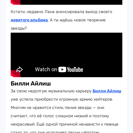
Кстати, недавно Лана анонсировала выход своего
девятого альбома
. А ты ждёшь новое творение
звезды?
Билли Айлиш
За свою недолгую музыкальную карьеру
Билли Айлиш
уже успела приобрести огромную армию хейтеров.
Многим не нравится стиль пения звезды — они
считают, что её голос слишком низкий и поэтому
некрасивый. Ещё одной причиной ненависти к певице
стало то, что она исполняет песни шёпотом: