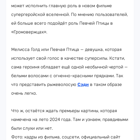
может исполнить главную роль в новом фильме
супергеройской вселенной. По мнению пользователей,
ей больше всего подойдёт роль Певчей Птицы в
«Громовержцах».
Мелисса Голд или Певчая Птица — девушка, которая
использует свой голос в качестве суперсилы. Кстати,
сама героиня обладает ещё одной необычной чертой —
белыми волосами с огненно-красными прядками. Так
что представить рыжеволосую
Сэди
в таком образе
очень легко.
Что ж, остаётся ждать премьеры картины, которая
намечена на лето 2024 года. Там и узнаем, правдивыми
были слухи или нет.
Фото: кадры из фильма, соцсети, официальный сайт