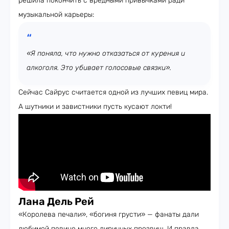
решила покончить с вредными привычками ради
музыкальной карьеры:
«Я поняла, что нужно отказаться от курения и
алкоголя. Это убивает голосовые связки».
Сейчас Сайрус считается одной из лучших певиц мира.
А шутники и завистники пусть кусают локти!
Лана Дель Рей
«Королева печали», «богиня грусти» — фанаты дали
любимой певице много лиричных прозвищ. И правда,