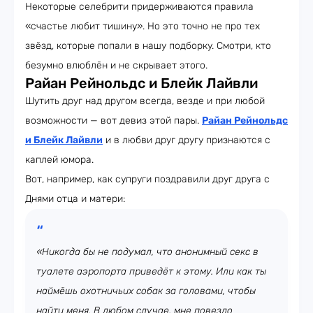
Некоторые селебрити придерживаются правила
«счастье любит тишину». Но это точно не про тех
звёзд, которые попали в нашу подборку. Смотри, кто
безумно влюблён и не скрывает этого.
Райан Рейнольдс и Блейк Лайвли
Шутить друг над другом всегда, везде и при любой
возможности — вот девиз этой пары.
Райан Рейнольдс
и Блейк Лайвли
и в любви друг другу признаются с
каплей юмора.
Вот, например, как супруги поздравили друг друга с
Днями отца и матери:
«Никогда бы не подумал, что анонимный секс в
туалете аэропорта приведёт к этому. Или как ты
наймёшь охотничьих собак за головами, чтобы
найти меня. В любом случае, мне повезло