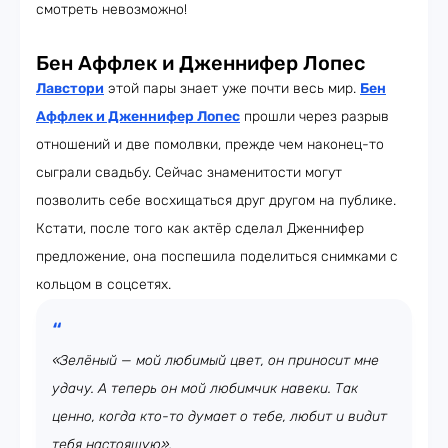
смотреть невозможно!
Бен Аффлек и Дженнифер Лопес
Лавстори
этой пары знает уже почти весь мир.
Бен
Аффлек и Дженнифер Лопес
прошли через разрыв
отношений и две помолвки, прежде чем наконец-то
сыграли свадьбу. Сейчас знаменитости могут
позволить себе восхищаться друг другом на публике.
Кстати, после того как актёр сделал Дженнифер
предложение, она поспешила поделиться снимками с
кольцом в соцсетях.
«Зелёный — мой любимый цвет, он приносит мне
удачу. А теперь он мой любимчик навеки. Так
ценно, когда кто-то думает о тебе, любит и видит
тебя настоящую»,