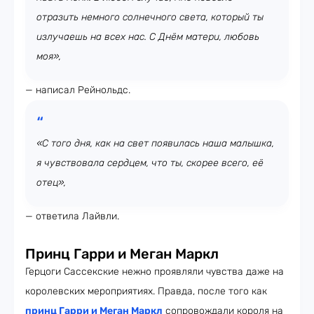
отразить немного солнечного света, который ты
излучаешь на всех нас. С Днём матери, любовь
моя»,
— написал Рейнольдс.
«С того дня, как на свет появилась наша малышка,
я чувствовала сердцем, что ты, скорее всего, её
отец»,
— ответила Лайвли.
Принц Гарри и Меган Маркл
Герцоги Сассекские нежно проявляли чувства даже на
королевских мероприятиях. Правда, после того как
принц Гарри и Меган Маркл
сопровождали короля на