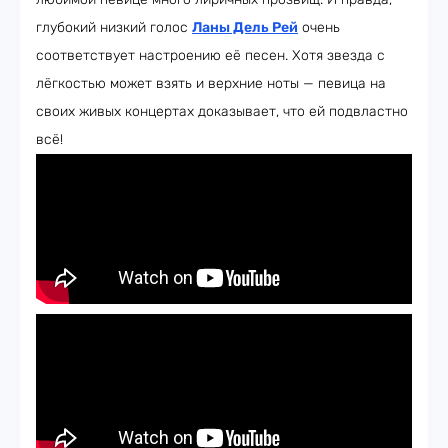
глубокий низкий голос
Ланы Дель Рей
очень
соответствует настроению её песен. Хотя звезда с
лёгкостью может взять и верхние ноты — певица на
своих живых концертах доказывает, что ей подвластно
всё!