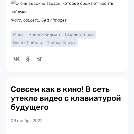
Фото: соцсети, Getty Images
Мода
Николь Кидман
Шарлиз Терон
Блейк Лайвли
Тейлор Свифт
Совсем как в кино! В сеть
утекло видео с клавиатурой
будущего
08 ноября 2022