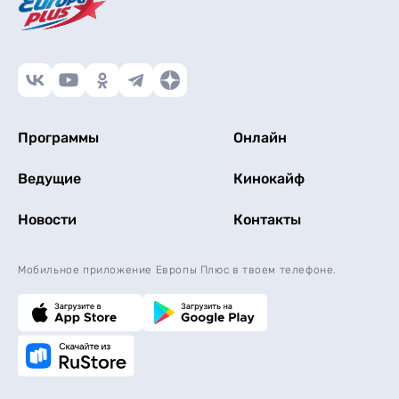
Программы
Онлайн
Ведущие
Кинокайф
Новости
Контакты
Мобильное приложение Европы Плюс в твоем телефоне.