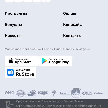
Программы
Онлайн
Ведущие
Кинокайф
Новости
Контакты
Мобильное приложение Европы Плюс в твоем телефоне.
Средство массовой информации «Европа Плюс»
зарегистрировано 21 ноября 2014 г. в форме распространения