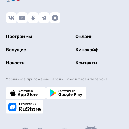
Программы
Онлайн
Ведущие
Кинокайф
Новости
Контакты
Мобильное приложение Европы Плюс в твоем телефоне.