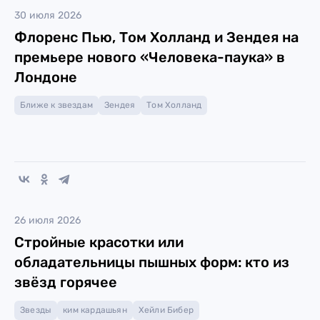
30 июля 2026
Флоренс Пью, Том Холланд и Зендея на
премьере нового «Человека-паука» в
Лондоне
Ближе к звездам
Зендея
Том Холланд
26 июля 2026
Стройные красотки или
обладательницы пышных форм: кто из
звёзд горячее
Звезды
ким кардашьян
Хейли Бибер