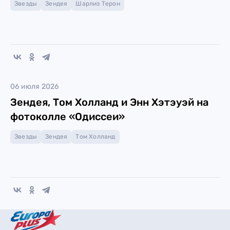
Звезды
Зендея
Шарлиз Терон
06 июля 2026
Зендея, Том Холланд и Энн Хэтэуэй на
фотоколле «Одиссеи»
Звезды
Зендея
Том Холланд