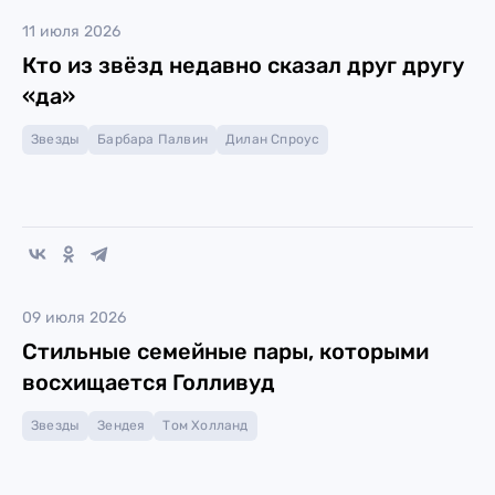
11 июля 2026
Кто из звёзд недавно сказал друг другу
«да»
Звезды
Барбара Палвин
Дилан Спроус
09 июля 2026
Стильные семейные пары, которыми
восхищается Голливуд
Звезды
Зендея
Том Холланд