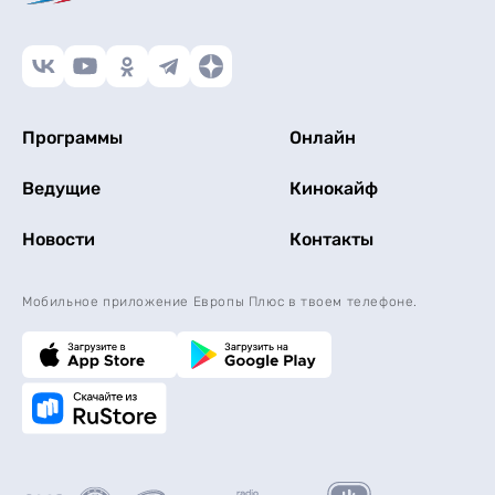
Программы
Онлайн
Ведущие
Кинокайф
Новости
Контакты
Мобильное приложение Европы Плюс в твоем телефоне.