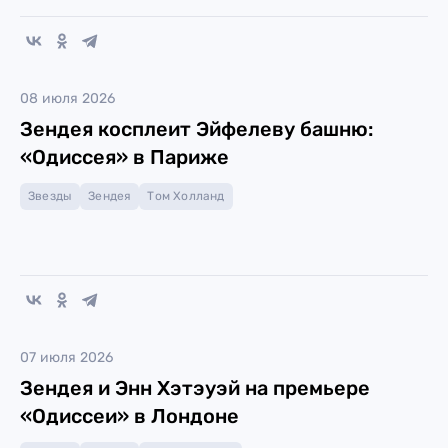
08 июля 2026
Зендея косплеит Эйфелеву башню:
«Одиссея» в Париже
Звезды
Зендея
Том Холланд
07 июля 2026
Зендея и Энн Хэтэуэй на премьере
«Одиссеи» в Лондоне