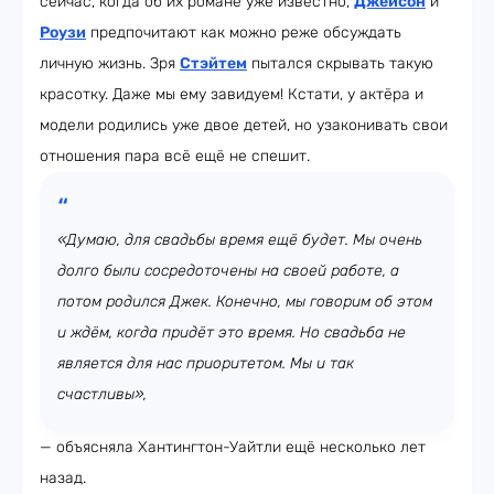
сейчас, когда об их романе уже известно,
Джейсон
и
Роузи
предпочитают как можно реже обсуждать
личную жизнь. Зря
Стэйтем
пытался скрывать такую
красотку. Даже мы ему завидуем! Кстати, у актёра и
модели родились уже двое детей, но узаконивать свои
отношения пара всё ещё не спешит.
«Думаю, для свадьбы время ещё будет. Мы очень
долго были сосредоточены на своей работе, а
потом родился Джек. Конечно, мы говорим об этом
и ждём, когда придёт это время. Но свадьба не
является для нас приоритетом. Мы и так
счастливы»,
— объясняла Хантингтон-Уайтли ещё несколько лет
назад.