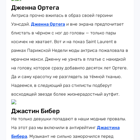
Дженна Ортега
Актриса прочно вжилась в образ своей героини
Уэнсдэй.
Дженна Ортега
и вне экрана предпочитает
блистать в чёрном с ног до головы — только пары
косичек не хватает. Вот и на показ Saint Laurent в
рамках Парижской Недели моды актриса пожаловала в
мрачном макси. Дженну не узнать в платье с накидкой
на голову, которое сразу добавило десяток лет Ортеге.
Да и саму красотку не разглядеть за тёмной тканью.
Надеемся, в следующий раз стилисты подберут
восходящей звезде более жизнерадостный аутфит.
Джастин Бибер
Не только девушки попадают в наши модные провалы.
На этот раз мы включили в антирейтинг
Джастина
Бибера
. Музыкант не сильно заморочился перед