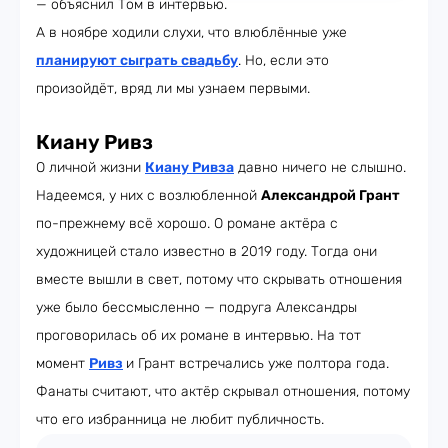
— объяснил Том в интервью.
А в ноябре ходили слухи, что влюблённые уже
планируют сыграть свадьбу
. Но, если это
произойдёт, вряд ли мы узнаем первыми.
Киану Ривз
О личной жизни
Киану Ривза
давно ничего не слышно.
Надеемся, у них с возлюбленной
Александрой Грант
по-прежнему всё хорошо. О романе актёра с
художницей стало известно в 2019 году. Тогда они
вместе вышли в свет, потому что скрывать отношения
уже было бессмысленно — подруга Александры
проговорилась об их романе в интервью. На тот
момент
Ривз
и Грант встречались уже полтора года.
Фанаты считают, что актёр скрывал отношения, потому
что его избранница не любит публичность.