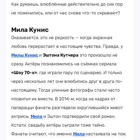
Как думаешь, влюблённые действительно до сих пор
не поженились, или от нас снова что-то скрывают?
Мила Кунис
Оказывается, это не редкость — когда экранная
любовь перерастает в настоящие чувства. Правда, у
Милы Кунис
и
Эштона Кутчера
это произошло не
сразу. Актёры познакомились на съёмках сериала
«Шоу 70-х»
, где играли пару по сценарию. И только
через несколько лет они влюбились друг в друга по-
настоящему. Тогда уличные фотографы стали часто
«ловить» их вместе. В 2014-м, когда на кадрах от
папарацци фанаты разглядели округлившийся живот
актрисы,
Мила
и Эштон подтвердили свой роман.
Кстати, свадьбу актёры сыграли тоже тайно.
Фанаты считают, что именно
Мила
настаивала на том,