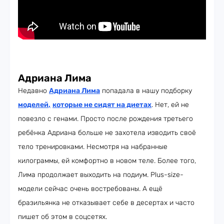
Адриана Лима
Недавно
Адриана Лима
попадала в нашу подборку
моделей
,
которые не сидят на диетах
. Нет, ей не
повезло с генами. Просто после рождения третьего
ребёнка Адриана больше не захотела изводить своё
тело тренировками. Несмотря на набранные
килограммы, ей комфортно в новом теле. Более того,
Лима продолжает выходить на подиум. Plus-size-
модели сейчас очень востребованы. А ещё
бразильянка не отказывает себе в десертах и часто
пишет об этом в соцсетях.