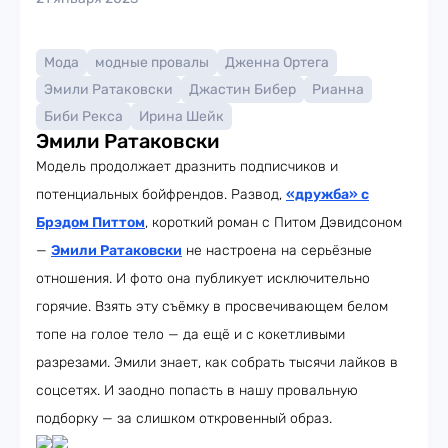
Мода
модные провалы
Дженна Ортега
Эмили Ратаковски
Джастин Бибер
Рианна
Биби Рекса
Ирина Шейк
Эмили Ратаковски
Модель продолжает дразнить подписчиков и
потенциальных бойфрендов. Развод,
«дружба» с
Брэдом Питтом
, короткий роман с Питом Дэвидсоном
—
Эмили Ратаковски
не настроена на серьёзные
отношения. И фото она публикует исключительно
горячие. Взять эту съёмку в просвечивающем белом
топе на голое тело — да ещё и с кокетливыми
разрезами. Эмили знает, как собрать тысячи лайков в
соцсетях. И заодно попасть в нашу провальную
подборку — за слишком откровенный образ.