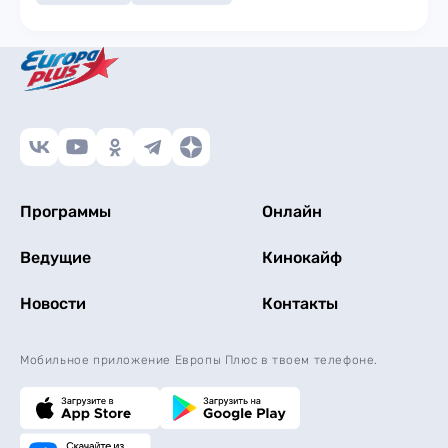
Программы
Онлайн
Ведущие
Кинокайф
Новости
Контакты
Мобильное приложение Европы Плюс в твоем телефоне.