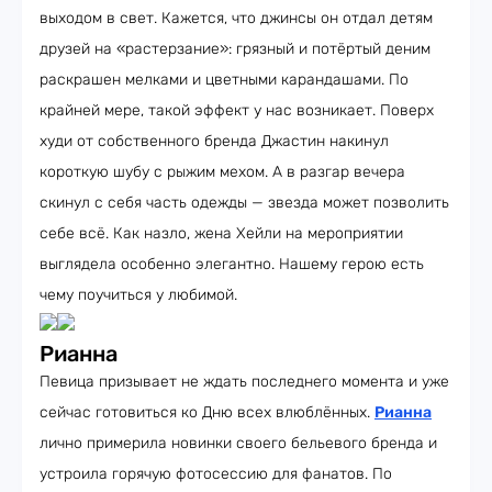
выходом в свет. Кажется, что джинсы он отдал детям
друзей на «растерзание»: грязный и потёртый деним
раскрашен мелками и цветными карандашами. По
крайней мере, такой эффект у нас возникает. Поверх
худи от собственного бренда Джастин накинул
короткую шубу с рыжим мехом. А в разгар вечера
скинул с себя часть одежды — звезда может позволить
себе всё. Как назло, жена Хейли на мероприятии
выглядела особенно элегантно. Нашему герою есть
чему поучиться у любимой.
Рианна
Певица призывает не ждать последнего момента и уже
сейчас готовиться ко Дню всех влюблённых.
Рианна
лично примерила новинки своего бельевого бренда и
устроила горячую фотосессию для фанатов. По