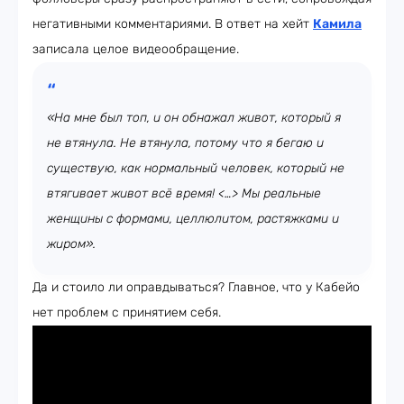
негативными комментариями. В ответ на хейт
Камила
записала целое видеообращение.
«На мне был топ, и он обнажал живот, который я
не втянула. Не втянула, потому что я бегаю и
существую, как нормальный человек, который не
втягивает живот всё время! <…> Мы реальные
женщины c формами, целлюлитом, растяжками и
жиром».
Да и стоило ли оправдываться? Главное, что у Кабейо
нет проблем с принятием себя.