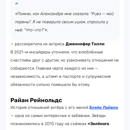
«Помню, как Александра мне сказала: “Ривз — мой
парень!”. Я не поверила своим ушам, спросила у
неё: “Что-что?”»,
— рассекретила их актриса
Дженнифер Тилли
.
В 2021-м инсайдеры уточнили, что влюблённые
счастливы друг с другом, но узаконивать отношения не
собираются. Главная черта каждого из них —
независимость, а штамп в паспорте и супружеские
обязанности сильно помешали бы этому.
Райан Рейнольдс
История отношений актёра с его женой
Блейк Лайвли
— одна из самых интересных и забавных. Звёзды
познакомились в 2010 году на съёмках
«Зелёного