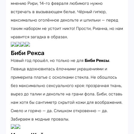
мнению Рири, 14-го февраля любимого нужно
встречать в вызывающем белье. Чёрный гипюр,
максимально оголённое декольте и шпильки — перед
таким набором не устоит никто! Прости, Рианна, но нам
нравится загадка в образах.
Биби Рекса
Новый год прошёл, но только не для
Биби Рексы
.
Певица вдохновилась ёлочными украшениями и
примерила платье с осколками стекла. Не обошлось
без максимально сексуального кроя: прозрачная ткань,
вырез до талии и декольте на грани фола. Биби, оставь
нам хотя бы сантиметр скрытой кожи для воображения.
Смело и горячо — да. Слишком откровенно — да.
Забираем в модные провалы.