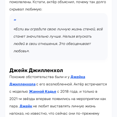
помолвлены. Кстати, актёр объяснил, почему так долго
скрывал любимую:
«Если вы оградите свою личную жизнь стеной, всё
станет значительно лучше. Нельзя впускать
людей в свои отношения. Это обесценивает
любовь».
Джейк Джилленхол
Похожие обстоятельства были и у
Джейка
Джилленхола
с его возлюбленной. Актёр встречается
с моделью
Жанной Кадье
с 2018 года, и только в
2021-м звёзды впервые появились на мероприятии как
пара.
Джейк
не любит выставлять личную жизнь
напоказ, но известно, что сейчас они по-прежнему