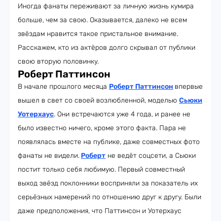
Иногда фанаты переживают за личную жизнь кумира
больше, чем за свою. Оказывается, далеко не всем
звёздам нравится такое пристальное внимание.
Расскажем, кто из актёров долго скрывал от публики
свою вторую половинку.
Роберт Паттинсон
В начале прошлого месяца
Роберт Паттинсон
впервые
вышел в свет со своей возлюбленной, моделью
Сьюки
Уотерхаус
. Они встречаются уже 4 года, и ранее не
было известно ничего, кроме этого факта. Пара не
появлялась вместе на публике, даже совместных фото
фанаты не видели.
Роберт
не ведёт соцсети, а Сьюки
постит только себя любимую. Первый совместный
выход звёзд поклонники восприняли за показатель их
серьёзных намерений по отношению друг к другу. Были
даже предположения, что Паттинсон и Уотерхаус