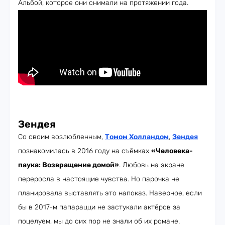
Альбой, которое они снимали на протяжении года.
Зендея
Со своим возлюбленным,
Томом Холландом
,
Зендея
познакомилась в 2016 году на съёмках
«Человека-
паука: Возвращение домой»
. Любовь на экране
переросла в настоящие чувства. Но парочка не
планировала выставлять это напоказ. Наверное, если
бы в 2017-м папарацци не застукали актёров за
поцелуем, мы до сих пор не знали об их романе.