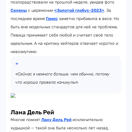
позлорадствовали на прошлой неделе, увидев фото
Селены
с церемонии
«Золотой глобус-2023»
. За
последнее время
Гомес
заметно прибавила в весе. Но
быть вне модельных стандартов для неё не проблема.
Певица принимает себя любой и считает своё тело
идеальным. А на критику хейтеров отвечает коротко и
невозмутимо:
«Сейчас я немного больше, чем обычно, потому
что хорошо провела каникулы».
Лана Дель Рей
Многие помнят
Лану Дель Рей
исключительно
худышкой — такой она была несколько лет назад.