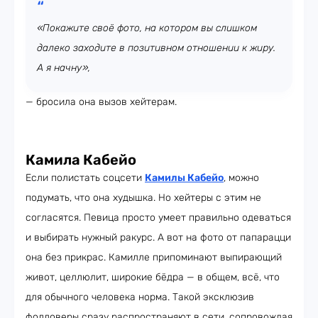
«Покажите своё фото, на котором вы слишком
далеко заходите в позитивном отношении к жиру.
А я начну»,
— бросила она вызов хейтерам.
Камила Кабейо
Если полистать соцсети
Камилы Кабейо
, можно
подумать, что она худышка. Но хейтеры с этим не
согласятся. Певица просто умеет правильно одеваться
и выбирать нужный ракурс. А вот на фото от папарацци
она без прикрас. Камилле припоминают выпирающий
живот, целлюлит, широкие бёдра — в общем, всё, что
для обычного человека норма. Такой эксклюзив
фолловеры сразу распространяют в сети, сопровождая