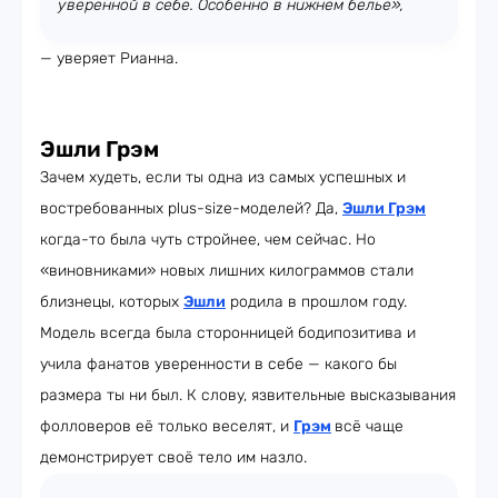
уверенной в себе. Особенно в нижнем белье»,
— уверяет Рианна.
Эшли Грэм
Зачем худеть, если ты одна из самых успешных и
востребованных plus-size-моделей? Да,
Эшли Грэм
когда-то была чуть стройнее, чем сейчас. Но
«виновниками» новых лишних килограммов стали
близнецы, которых
Эшли
родила в прошлом году.
Модель всегда была сторонницей бодипозитива и
учила фанатов уверенности в себе — какого бы
размера ты ни был. К слову, язвительные высказывания
фолловеров её только веселят, и
Грэм
всё чаще
демонстрирует своё тело им назло.