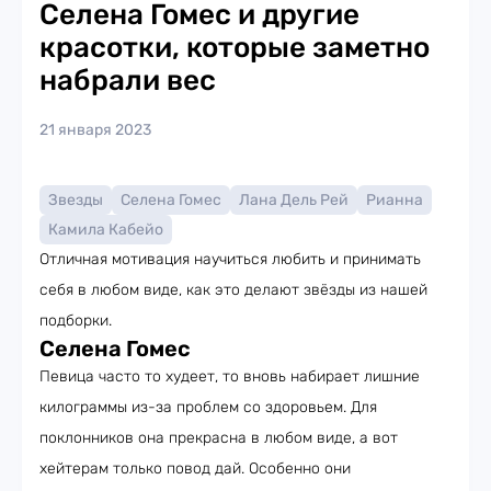
Селена Гомес и другие
красотки, которые заметно
набрали вес
21 января 2023
Звезды
Селена Гомес
Лана Дель Рей
Рианна
Камила Кабейо
Отличная мотивация научиться любить и принимать
себя в любом виде, как это делают звёзды из нашей
подборки.
Селена Гомес
Певица часто то худеет, то вновь набирает лишние
килограммы из-за проблем со здоровьем. Для
поклонников она прекрасна в любом виде, а вот
хейтерам только повод дай. Особенно они