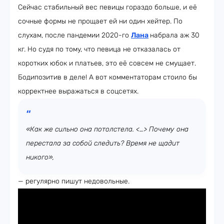
Сейчас стабильный вес певицы гораздо больше, и её
сочные формы не прощает ей ни один хейтер. По
слухам, после пандемии 2020-го
Лана
набрала аж 30
кг. Но судя по тому, что певица не отказалась от
коротких юбок и платьев, это её совсем не смущает.
Бодипозитив в деле! А вот комментаторам стоило бы
корректнее выражаться в соцсетях.
«Как же сильно она потолстела. <…> Почему она
перестала за собой следить? Время не щадит
никого»,
— регулярно пишут недовольные.