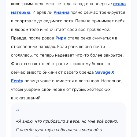
килограмм, ведь меньше года назад она впервые
стала
матерью
. И вряд ли
Рианна
прямо сейчас тренируется
в спортзале до седьмого пота. Певица принимает себя
в любом теле и не считает свой вес проблемой.
Правда, после родов
Рири
стала реже сниматься в
откровенных нарядах. Если раньше она почти
оголялась, то теперь надевает что-то более закрытое.
Фанаты знают о её страсти к нижнему белью, но
сейчас вместо бикини от своего бренда
Savage X
Fenty
певица чаще снимается в леггинсах. Наверное,
чтобы уберечь свои нервы от грубых хейтерских
высказываний.
«Я знаю, что прибавила в весе, но мне всё равно.
Я всегда чувствую себя очень красивой и