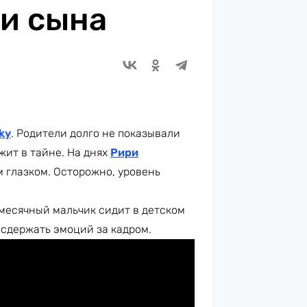
и сына
ky
. Родители долго не показывали
жит в тайне. На днях
Рири
 глазком. Осторожно, уровень
месячный мальчик сидит в детском
 сдержать эмоций за кадром.