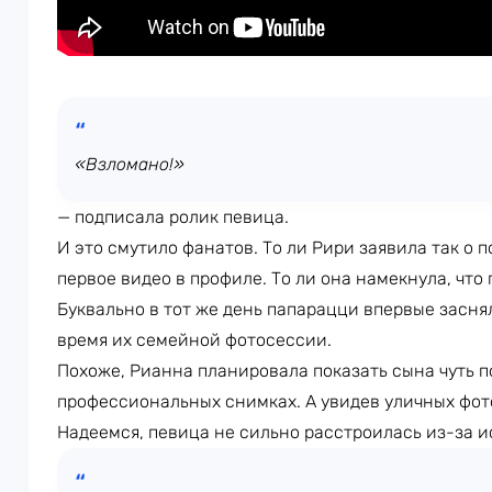
«Взломано!»
— подписала ролик певица.
И это смутило фанатов. То ли Рири заявила так о по
первое видео в профиле. То ли она намекнула, что
Буквально в тот же день папарацци впервые засня
время их семейной фотосессии.
Похоже, Рианна планировала показать сына чуть 
профессиональных снимках. А увидев уличных фот
Надеемся, певица не сильно расстроилась из-за 