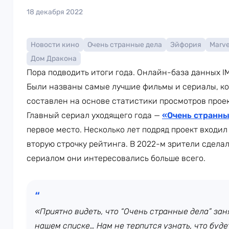
18 декабря 2022
Новости кино
Очень странные дела
Эйфория
Marve
Дом Дракона
Пора подводить итоги года. Онлайн-база данных I
Были названы самые лучшие фильмы и сериалы, ко
составлен на основе статистики просмотров проек
Главный сериал уходящего года —
«Очень странны
первое место. Несколько лет подряд проект входил
вторую строчку рейтинга. В 2022-м зрители сдела
сериалом они интересовались больше всего.
«Приятно видеть, что “Очень странные дела” за
нашем списке… Нам не терпится узнать, что буд