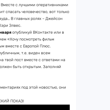
. Вместе с лучшими оперативниками
ит спасать человечество, вот только
вуда… В главных ролях – Джейсон
Кэри Элвес.
января
опубликуй ВКонтакте или в
ием «Хочу посмотреть фильм
ым вместе с Европой Плюс.
убличным, т.е. виден всем
на твой пост вместе с ответами на
должен быть открытым. Заполняй
мментариях под этой новостью, они
СКИЙ ПОКАЗ!