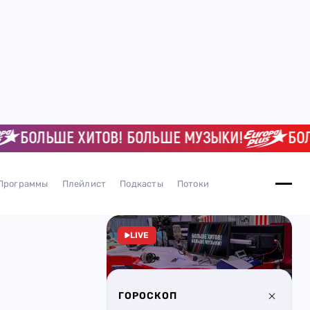
ОЛЬШЕ ХИТОВ! БОЛЬШЕ МУЗЫКИ!
БОЛЬШЕ 
Программы
Плейлист
Подкасты
Потоки
LIVE
ГОРОСКОП