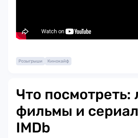
Розыгрыши
Кинокайф
Что посмотреть:
фильмы и сериал
IMDb