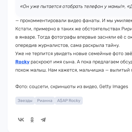
«Он уже пытается отобрать телефон у мамы!», «
— прокомментировали видео фанаты. И мы умиляем
Кстати, примерно в таких же обстоятельствах Рир
в январе. Тогда фотографы впервые засняли её с 
опередив журналистов, сама раскрыла тайну.
Уже не терпится увидеть новые семейные фото звё
Rocky
раскроют имя сына. А пока предлагаем обсуд
похож малыш. Нам кажется, мальчишка — вылитый п
Фото: соцсети, скриншоты из видео, Getty Images
Звезды
Рианна
A$AP Rocky