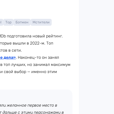
l
Тор
Бэтмен
Мстители
MDb подготовила новый рейтинг.
торые вышли в 2022-м. Топ
тов в сети.
е дела»
. Наконец-то он занял
 в топ лучших, но занимал максимум
ли свой выбор — именно этим
няли желанное первое место в
ет дальше с этими персонажами в