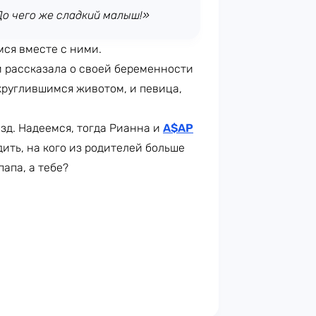
До чего же сладкий малыш!»
ся вместе с ними.
и рассказала о своей беременности
округлившимся животом, и певица,
зд. Надеемся, тогда Рианна и
A$AP
ить, на кого из родителей больше
апа, а тебе?