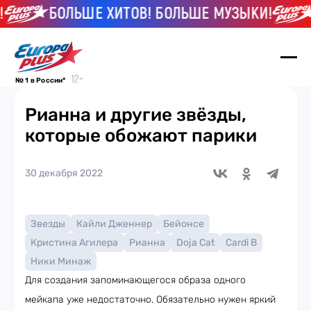
БОЛЬШЕ ХИТОВ! БОЛЬШЕ МУЗЫКИ!
№ 1 в России*
Рианна и другие звёзды,
которые обожают парики
30 декабря 2022
Звезды
Кайли Дженнер
Бейонсе
Кристина Агилера
Рианна
Doja Cat
Cardi B
Ники Минаж
Для создания запоминающегося образа одного
мейкапа уже недостаточно. Обязательно нужен яркий