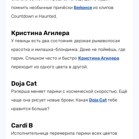
помнить необычные причёски
Бейонсе
из клипов
Countdown и Haunted.
Кристина Агилера
У певицы есть два состояния: дерзкая рыжеволосая
красотка и милашка-блондинка. Даже не поймёшь, где
парик. Слишком часто и быстро
Кристина Агилера
переходит из одного цвета в другой.
Doja Cat
Рэперша меняет парики с космической скоростью. Ещё
чаще она рисует новые брови. Какая
Doja Cat
тебе
нравится больше?
Cardi B
Исполнительница перемерила парики всех цветов