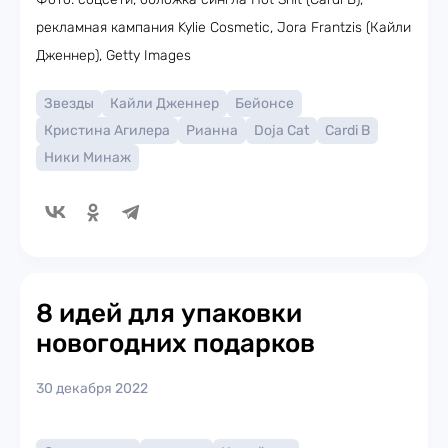
рекламная кампания Kylie Cosmetic, Jora Frantzis (Кайли
Дженнер), Getty Images
Звезды
Кайли Дженнер
Бейонсе
Кристина Агилера
Рианна
Doja Cat
Cardi B
Ники Минаж
8 идей для упаковки
новогодних подарков
30 декабря 2022