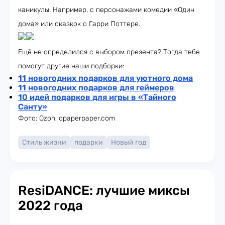
каникулы. Например, с персонажами комедии «Один
дома» или сказкок о Гарри Поттере.
Ещё не определился с выбором презента? Тогда тебе
помогут другие наши подборки:
11 новогодних подарков для уютного дома
11 новогодних подарков для геймеров
10 идей подарков для игры в «Тайного
Санту»
Фото: Ozon, opaperpaper.com
Стиль жизни
подарки
Новый год
ResiDANCE: лучшие миксы
2022 года