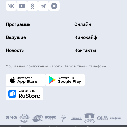
Программы
Онлайн
Ведущие
Кинокайф
Новости
Контакты
Мобильное приложение Европы Плюс в твоем телефоне.