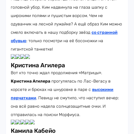
головной убор. Ким надвинула на глаза шапку с
широкими полями и пушистым ворсом. Чем не
одуванчик на лесной лужайке? А ещё образ Ким можно
смело включать в нашу подборку звёзд
со странной
обувью
: только посмотри на её босоножки на
гигантской танкетке!
Кристина Агилера
Вот кто точно ждал продолжения «Матрицы».
Кристина Агилера
прогулялась по Лас-Вегасу в
корсете и брюках на шнуровке в паре с
высокими
перчатками
. Певицу не смутило, что наступил вечер:
она всё равно надела солнцезащитные очки. И
отправилась на поиски Морфиуса.
Камила Кабейо