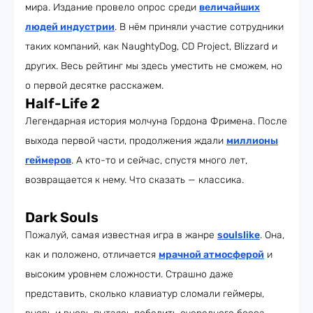
мира. Издание провело опрос среди
величайших
людей индустрии
. В нём приняли участие сотрудники
таких компаний, как NaughtyDog, CD Project, Blizzard и
других. Весь рейтинг мы здесь уместить не сможем, но
о первой десятке расскажем.
Half-Life 2
Легендарная история молчуна Гордона Фримена. После
выхода первой части, продолжения ждали
миллионы
геймеров
. А кто-то и сейчас, спустя много лет,
возвращается к нему. Что сказать — классика.
Dark Souls
Пожалуй, самая известная игра в жанре
soulslike
. Она,
как и положено, отличается
мрачной атмосферой
и
высоким уровнем сложности. Страшно даже
представить, сколько клавиатур сломали геймеры,