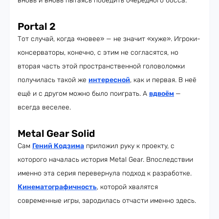
вновь и вновь пытаясь победить очередного босса.
Portal 2
Тот случай, когда «новее» — не значит «хуже». Игроки-
консерваторы, конечно, с этим не согласятся, но
вторая часть этой пространственной головоломки
получилась такой же
интересной
, как и первая. В неё
ещё и с другом можно было поиграть. А
вдвоём
—
всегда веселее.
Metal Gear Solid
Сам
Гений Кодзима
приложил руку к проекту, с
которого началась история Metal Gear. Впоследствии
именно эта серия перевернула подход к разработке.
Кинематографичность
, которой хвалятся
современные игры, зародилась отчасти именно здесь.