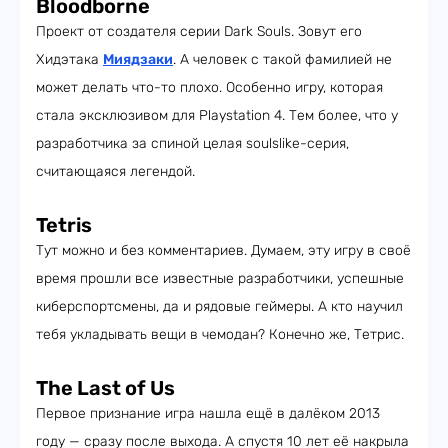
Bloodborne
Проект от создателя серии Dark Souls. Зовут его
Хидэтака
Миядзаки
. А человек с такой фамилией не
может делать что-то плохо. Особенно игру, которая
стала эксклюзивом для Playstation 4. Тем более, что у
разработчика за спиной целая soulslike-серия,
считающаяся легендой.
Tetris
Тут можно и без комментариев. Думаем, эту игру в своё
время прошли все известные разработчики, успешные
киберспортсмены, да и рядовые геймеры. А кто научил
тебя укладывать вещи в чемодан? Конечно же, Тетрис.
The Last of Us
Первое признание игра нашла ещё в далёком 2013
году — сразу после выхода. А спустя 10 лет её накрыла