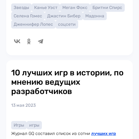
Звезды
Канье Уэст
Меган Фокс
Бритни Спирс
Селена Гомес
Джастин Бибер
Мадонна
Дженнифер Лопес
соцсети
10 лучших игр в истории, по
мнению ведущих
разработчиков
13 мая 2023
Игры
игры
Журнал GQ составил список из сотни
лучших игр