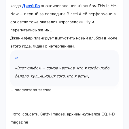
когда
Джей Ло
анонсировала новый альбом This Is Me…
Now — первый за последние 9 лет! А её перформанс в
соцсетях тоже оказался «прогревом». Ну и
перепугались же мы…
Дженнифер планирует выпустить новый альбом в июле
этого года. Ждём с нетерпением.
«Этот альбом — самое честное, что я когда-либо
делала, кульминация того, кто я есть»,
— рассказала звезда.
Фото: соцсети, Getty Images, архивы журналов GQ, I-D
magazine