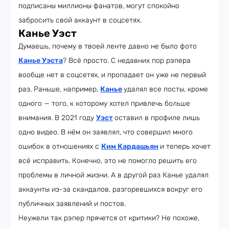
подписаны миллионы фанатов, могут спокойно
забросить свой аккаунт в соцсетях.
Канье Уэст
Думаешь, почему в твоей ленте давно не было фото
Канье Уэста
? Всё просто. С недавних пор рэпера
вообще нет в соцсетях, и пропадает он уже не первый
раз. Раньше, например,
Канье
удалял все посты, кроме
одного — того, к которому хотел привлечь больше
внимания. В 2021 году
Уэст
оставил в профиле лишь
одно видео. В нём он заявлял, что совершил много
ошибок в отношениях с
Ким Кардашьян
и теперь хочет
всё исправить. Конечно, это не помогло решить его
проблемы в личной жизни. А в другой раз Канье удалял
аккаунты из-за скандалов, разгоревшихся вокруг его
публичных заявлений и постов.
Неужели так рэпер прячется от критики? Не похоже,