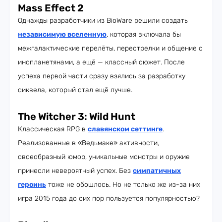
Mass Effect 2
Однажды разработчики из BioWare решили создать
независимую вселенную
, которая включала бы
межгалактические перелёты, перестрелки и общение с
инопланетянами, а ещё — классный сюжет. После
успеха первой части сразу взялись за разработку
сиквела, который стал ещё лучше.
The Witcher 3: Wild Hunt
Классическая RPG в
славянском сеттинге
.
Реализованные в «Ведьмаке» активности,
своеобразный юмор, уникальные монстры и оружие
принесли невероятный успех. Без
симпатичных
героинь
тоже не обошлось. Но не только же из-за них
игра 2015 года до сих пор пользуется популярностью?