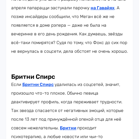
апреля папарацци застукали парочку
на Гавайях
. А
позже инсайдеры сообщили, что Меган всё же не
появляется в доме рэпера — даже не была на
вечеринке в его день рождения. Как думаешь, звёзды
всё-таки помирятся? Судя по тому, что Фокс до сих пор
не вернулась в соцсети, дела обстоят не очень хорошо.
Бритни Спирс
Если
Бритни Спирс
удалилась из соцсетей, значит,
произошло что-то плохое. Обычно певица
деактивирует профиль, когда переживает трудности.
Так звезда спасается от негативных эмоций, которые
после 13 лет под принуждённой опекой отца для неё
совсем нежелательны.
Бритни
проходит
психотерапию, а любые новости или чьи-то