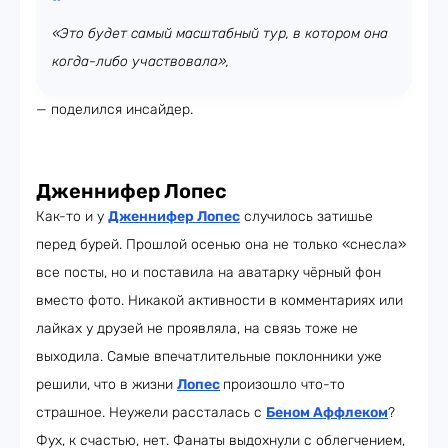
«Это будет самый масштабный тур, в котором она
когда-либо участвовала»,
— поделился инсайдер.
Дженнифер Лопес
Как-то и у
Дженнифер Лопес
случилось затишье
перед бурей. Прошлой осенью она не только «снесла»
все посты, но и поставила на аватарку чёрный фон
вместо фото. Никакой активности в комментариях или
лайках у друзей не проявляла, на связь тоже не
выходила. Самые впечатлительные поклонники уже
решили, что в жизни
Лопес
произошло что-то
страшное. Неужели рассталась с
Беном Аффлеком
?
Фух, к счастью, нет. Фанаты выдохнули с облегчением,