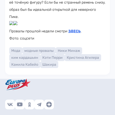
её точёную фигуру? Если бы не странный ремень снизу,
образ был бы идеальной открыткой для неверного
Пике.
Провалы прошлой недели смотри
ЗДЕСЬ
.
Фото: соцсети
Мода
модные провалы
Ники Минаж
ким кардашьян
Кэти Перри
Кристина Агилера
Камила Кабейо
Шакира