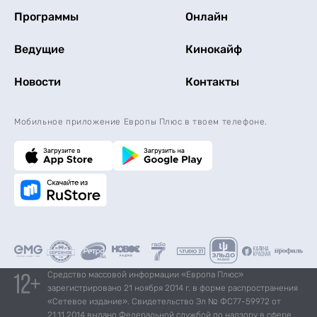
Программы
Онлайн
Ведущие
Кинокайф
Новости
Контакты
Мобильное приложение Европы Плюс в твоем телефоне.
Средство массовой информации «Европа Плюс»
зарегистрировано 21 ноября 2014 г. в форме распространения
«Сетевое издание». Свидетельство Эл № ФС77-59972 от
21.11.2014 выдано Федеральной службой по надзору в сфере