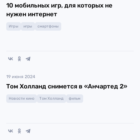
10 мобильных игр, для которых не
нужен интернет
Игры
игры
смартфоны
19 июня 2024
Том Холланд снимется в «Анчартед 2»
Новости кино
Том Холланд
фильм