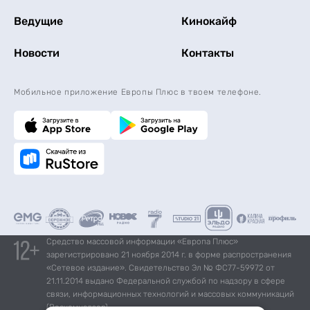
Ведущие
Кинокайф
Новости
Контакты
Мобильное приложение Европы Плюс в твоем телефоне.
Средство массовой информации «Европа Плюс»
зарегистрировано 21 ноября 2014 г. в форме распространения
«Сетевое издание». Свидетельство Эл № ФС77-59972 от
21.11.2014 выдано Федеральной службой по надзору в сфере
связи, информационных технологий и массовых коммуникаций
(Роскомнадзор).