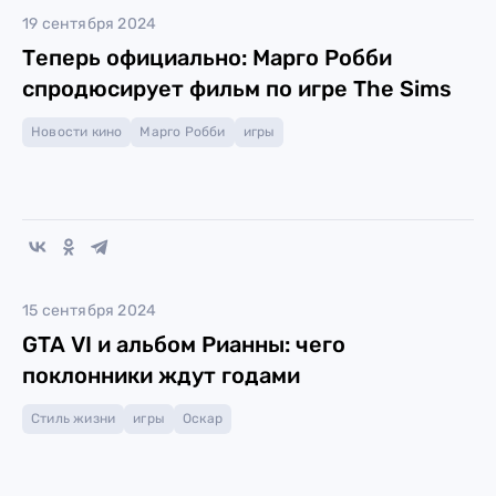
19 сентября 2024
Теперь официально: Марго Робби
спродюсирует фильм по игре The Sims
Новости кино
Марго Робби
игры
15 сентября 2024
GTA VI и альбом Рианны: чего
поклонники ждут годами
Стиль жизни
игры
Оскар