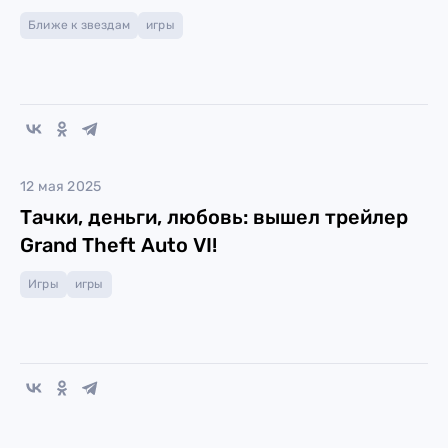
Ближе к звездам
игры
12 мая 2025
Тачки, деньги, любовь: вышел трейлер
Grand Theft Auto VI!
Игры
игры