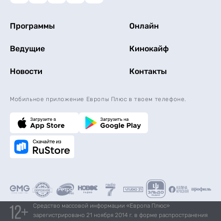
Программы
Онлайн
Ведущие
Кинокайф
Новости
Контакты
Мобильное приложение Европы Плюс в твоем телефоне.
Средство массовой информации «Европа Плюс»
зарегистрировано 21 ноября 2014 г. в форме распространения