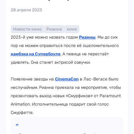
28 апреля 2023
Новости кино
Рианна
кино
2023-й уже можно назвать годом
Рианны
. Мы до сих
пор не можем оправиться после её ошеломительного
камбэка
на
Супербоуле
. А певица не перестаёт
удивлять. Она станет актрисой озвучки.
Появление звезды на
CinemaCon
в Лас-Вегасе было
неслучайным. Рианна приехала на мероприятие, чтобы
презентовать выход новых «Смурфиков» от Paramount
Animation. Исполнительница подарит свой голос
Смурфетте.