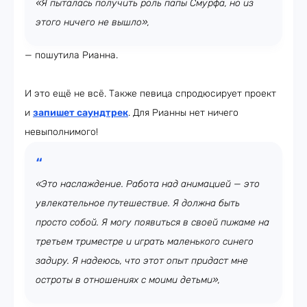
«Я пыталась получить роль папы Смурфа, но из
этого ничего не вышло»,
— пошутила Рианна.
И это ещё не всё. Также певица спродюсирует проект
и
запишет
саундтрек
. Для Рианны нет ничего
невыполнимого!
«Это наслаждение. Работа над анимацией — это
увлекательное путешествие. Я должна быть
просто собой. Я могу появиться в своей пижаме на
третьем триместре и играть маленького синего
задиру. Я надеюсь, что этот опыт придаст мне
остроты в отношениях с моими детьми»,