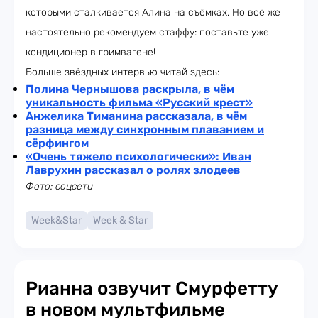
которыми сталкивается Алина на съёмках. Но всё же
настоятельно рекомендуем стаффу: поставьте уже
кондиционер в гримвагене!
Больше звёздных интервью читай здесь:
Полина Чернышова раскрыла, в чём
уникальность фильма «Русский крест»
Анжелика Тиманина рассказала, в чём
разница между синхронным плаванием и
сёрфингом
«Очень тяжело психологически»: Иван
Лаврухин рассказал о ролях злодеев
Фото: соцсети
Week&Star
Week & Star
Рианна озвучит Смурфетту
в новом мультфильме