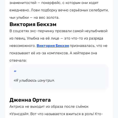
знаменитостей — покерфейс, с которым они ходят
ежедневно. Лови подборку вечно серьёзных селебрити,
чьи улыбки — на вес золота.
Виктория Бекхэм
В соцсетях экс-перчинку прозвали самой неулыбчивой
из певиц. Улыбка на её лице — это что-то из разряда
невозможного.
Виктория Бекхэм
признавалась, что не
показывает её из-за комплексов. А хейтерам она
отвечала:
«Я улыбаюсь изнутри».
Дженна Ортега
Актриса не выходит из образа после съёмок
«Уэнсдэй». Вот что называется вжиться в роль! Кто-