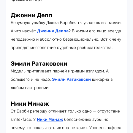
Джонни Депп
Безумную улыбку Джека Воробья ты узнаешь из тысячи.
А что насчёт
Джонни Деппа
? В жизни его лицо всегда
неподвижно и абсолютно безэмоционально. Вот к чему
приводят многолетние судебные разбирательства.
Эмили Ратаковски
Модель притягивает парней игривым взглядом. А
большего и не надо.
Эмили Ратаковски
шикарна в
любом настроении.
Ники Минаж
От Барби рэпершу отличает только одно — отсутствие
smile-face. У
Ники Минаж
белоснежные зубы, но
почему-то показывать их она не хочет. Уровень пафоса