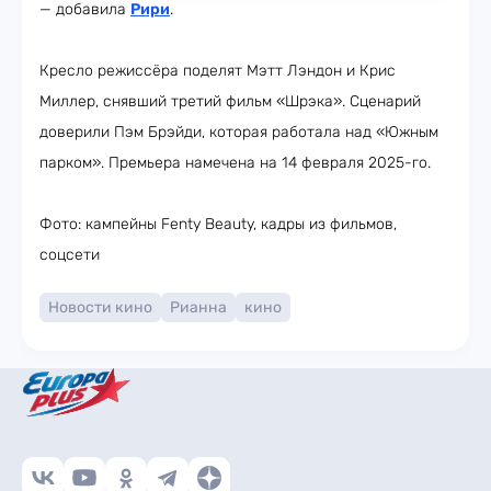
— добавила
Рири
.
Кресло режиссёра поделят Мэтт Лэндон и Крис
Миллер, снявший третий фильм «Шрэка». Сценарий
доверили Пэм Брэйди, которая работала над «Южным
парком». Премьера намечена на 14 февраля 2025-го.
Фото: кампейны Fenty Beauty, кадры из фильмов,
соцсети
Новости кино
Рианна
кино