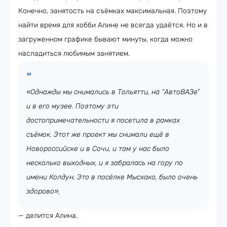
Конечно, занятость на съёмках максимальная. Поэтому
найти время для хобби Алине не всегда удаётся. Но и в
загруженном графике бывают минуты, когда можно
насладиться любимым занятием.
«Однажды мы снимались в Тольятти, на “АвтоВАЗе”
и в его музее. Поэтому эти
достопримечательности я посетила в рамках
съёмок. Этот же проект мы снимали ещё в
Новороссийске и в Сочи, и там у нас было
несколько выходных, и я забралась на гору по
имени Колдун. Это в посёлке Мысхако, было очень
здорово»,
— делится Алина.