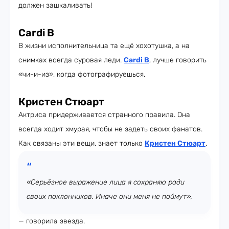
должен зашкаливать!
Cardi B
В жизни исполнительница та ещё хохотушка, а на
снимках всегда суровая леди.
Cardi B
, лучше говорить
«чи-и-из», когда фотографируешься.
Кристен Стюарт
Актриса придерживается странного правила. Она
всегда ходит хмурая, чтобы не задеть своих фанатов.
Как связаны эти вещи, знает только
Кристен Стюарт
.
«Серьёзное выражение лица я сохраняю ради
своих поклонников. Иначе они меня не поймут»,
— говорила звезда.