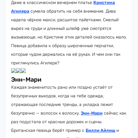
Даже в классическом вечернем платье
Кристина
Агилера
сумела обратить на себя внимание. Дива
надела чёрное макси, расшитое пайетками. Смелый
вырез на груди и длинный шлейф уже смотрятся
вызывающе, но Кристине этих деталей оказалось мало.
Певица добавила к образу широченные перчатки,
которые чудом держались на её руках. И чем они так
приглянулись Агилере?
Энн-Мари
Каждая знаменитость рано или поздно устаёт от
безупречных выходов, когда на тебе одежда,
отражающая последние тренды, а укладка лежит
безупречно — волосок к волоску.
Энн-Мари
сейчас как
раз подустала от красных дорожек и сцены.
Британская певица берёт пример с
Билли Айлиш
и