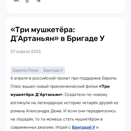
«Три мушкетёра:
Д’Артаньян» в Бригаде У
07 апреля 2023
Европа Плюс
Бригада У
6 апреля в российский прокат при поддержке Европы
Плюс вышел новый приключенческий фильм
«Три
мушкетёра: Д’Артаньян»
. Создатели по-новому
взглянули на легендарную историю четырёх друзей из
романа Александра Дюма. И если они передвигались
на лошадях, то ты можешь стать мушкетёром в
современных реалиях. Играй с
Бригадой У
и