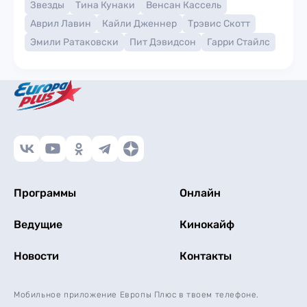
Звезды
Тина Кунаки
Венсан Кассель
Аврил Лавин
Кайли Дженнер
Трэвис Скотт
Эмили Ратаковски
Пит Дэвидсон
Гарри Стайлс
Программы
Онлайн
Ведущие
Кинокайф
Новости
Контакты
Мобильное приложение Европы Плюс в твоем телефоне.