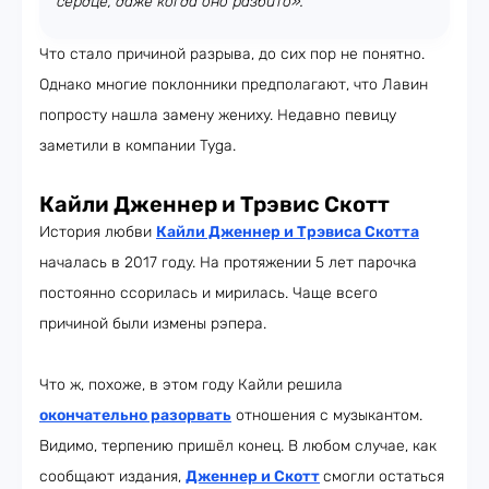
сердце, даже когда оно разбито».
Что стало причиной разрыва, до сих пор не понятно.
Однако многие поклонники предполагают, что Лавин
попросту нашла замену жениху. Недавно певицу
заметили в компании Tyga.
Кайли Дженнер и Трэвис Скотт
История любви
Кайли Дженнер и Трэвиса Скотта
началась в 2017 году. На протяжении 5 лет парочка
постоянно ссорилась и мирилась. Чаще всего
причиной были измены рэпера.
Что ж, похоже, в этом году Кайли решила
окончательно разорвать
отношения с музыкантом.
Видимо, терпению пришёл конец. В любом случае, как
сообщают издания,
Дженнер и Скотт
смогли остаться