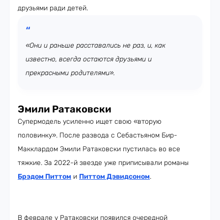
друзьями ради детей.
«Они и раньше расставались не раз, и, как
известно, всегда остаются друзьями и
прекрасными родителями».
Эмили Ратаковски
Супермодель усиленно ищет свою «вторую
половинку». После развода с Себастьяном Бир-
Макклардом Эмили Ратаковски пустилась во все
тяжкие. За 2022-й звезде уже приписывали романы
Брэдом Питтом
и
Питтом Дэвидсоном
.
В феврале у Ратаковски появился очередной