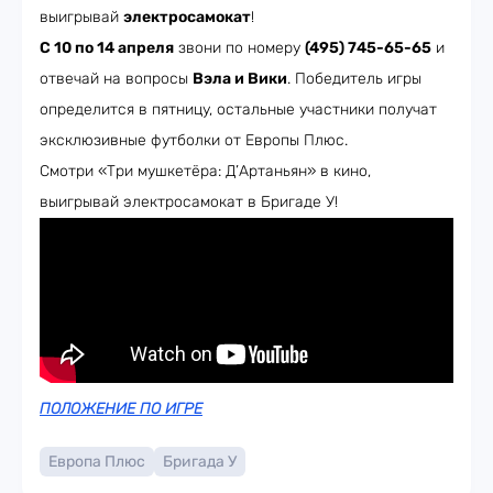
выигрывай
электросамокат
!
С 10 по 14 апреля
звони по номеру
(495) 745-65-65
и
отвечай на вопросы
Вэла и Вики
. Победитель игры
определится в пятницу, остальные участники получат
эксклюзивные футболки от Европы Плюс.
Смотри «Три мушкетёра: Д’Артаньян» в кино,
выигрывай электросамокат в Бригаде У!
ПОЛОЖЕНИЕ ПО ИГРЕ
Европа Плюс
Бригада У