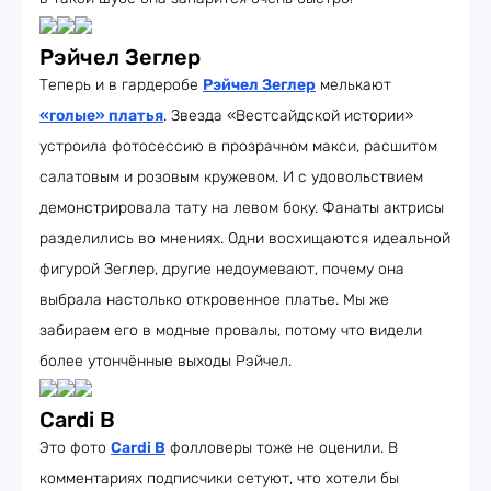
Рэйчел Зеглер
Теперь и в гардеробе
Рэйчел Зеглер
мелькают
«голые» платья
. Звезда «Вестсайдской истории»
устроила фотосессию в прозрачном макси, расшитом
салатовым и розовым кружевом. И с удовольствием
демонстрировала тату на левом боку. Фанаты актрисы
разделились во мнениях. Одни восхищаются идеальной
фигурой Зеглер, другие недоумевают, почему она
выбрала настолько откровенное платье. Мы же
забираем его в модные провалы, потому что видели
более утончённые выходы Рэйчел.
Cardi B
Это фото
Cardi B
фолловеры тоже не оценили. В
комментариях подписчики сетуют, что хотели бы