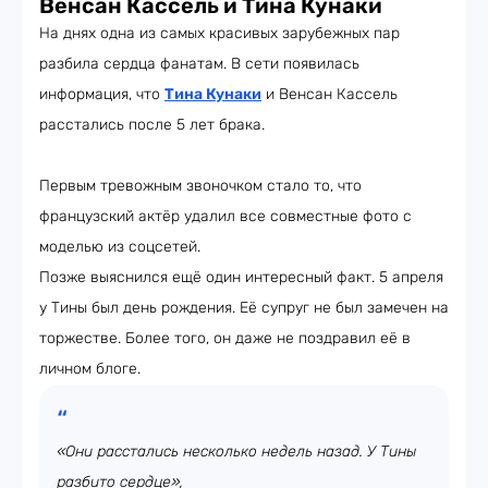
Венсан Кассель и Тина Кунаки
На днях одна из самых красивых зарубежных пар
разбила сердца фанатам. В сети появилась
информация, что
Тина Кунаки
и Венсан Кассель
расстались после 5 лет брака.
Первым тревожным звоночком стало то, что
французский актёр удалил все совместные фото с
моделью из соцсетей.
Позже выяснился ещё один интересный факт. 5 апреля
у Тины был день рождения. Её супруг не был замечен на
торжестве. Более того, он даже не поздравил её в
личном блоге.
«Они расстались несколько недель назад. У Тины
разбито сердце»,