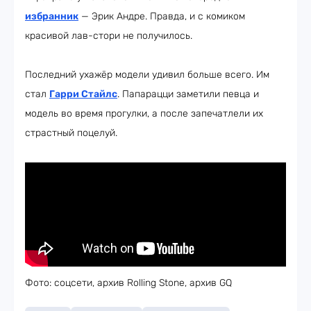
избранник
— Эрик Андре. Правда, и с комиком
красивой лав-стори не получилось.
Последний ухажёр модели удивил больше всего. Им
стал
Гарри Стайлс
. Папарацци заметили певца и
модель во время прогулки, а после запечатлели их
страстный поцелуй.
Фото: соцсети, архив Rolling Stone, архив GQ