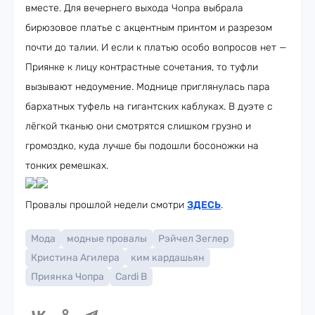
вместе. Для вечернего выхода Чопра выбрала
бирюзовое платье с акцентным принтом и разрезом
почти до талии. И если к платью особо вопросов нет —
Приянке к лицу контрастные сочетания, то туфли
вызывают недоумение. Моднице приглянулась пара
бархатных туфель на гигантских каблуках. В дуэте с
лёгкой тканью они смотрятся слишком грузно и
громоздко, куда лучше бы подошли босоножки на
тонких ремешках.
Провалы прошлой недели смотри
ЗДЕСЬ
.
Мода
модные провалы
Рэйчел Зеглер
Кристина Агилера
ким кардашьян
Приянка Чопра
Cardi B