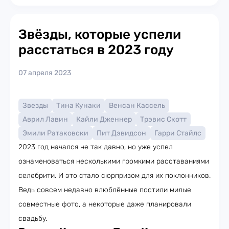
Звёзды, которые успели
расстаться в 2023 году
07 апреля 2023
Звезды
Тина Кунаки
Венсан Кассель
Аврил Лавин
Кайли Дженнер
Трэвис Скотт
Эмили Ратаковски
Пит Дэвидсон
Гарри Стайлс
2023 год начался не так давно, но уже успел
ознаменоваться несколькими громкими расставаниями
селебрити. И это стало сюрпризом для их поклонников.
Ведь совсем недавно влюблённые постили милые
совместные фото, а некоторые даже планировали
свадьбу.