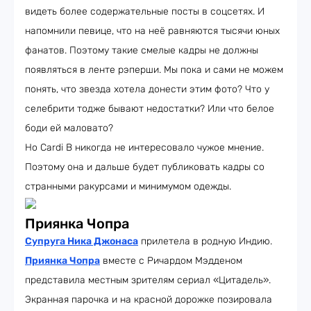
видеть более содержательные посты в соцсетях. И
напомнили певице, что на неё равняются тысячи юных
фанатов. Поэтому такие смелые кадры не должны
появляться в ленте рэперши. Мы пока и сами не можем
понять, что звезда хотела донести этим фото? Что у
селебрити тодже бывают недостатки? Или что белое
боди ей маловато?
Но Cardi B никогда не интересовало чужое мнение.
Поэтому она и дальше будет публиковать кадры со
странными ракурсами и минимумом одежды.
Приянка Чопра
Супруга Ника Джонаса
прилетела в родную Индию.
Приянка Чопра
вместе с Ричардом Мэдденом
представила местным зрителям сериал «Цитадель».
Экранная парочка и на красной дорожке позировала