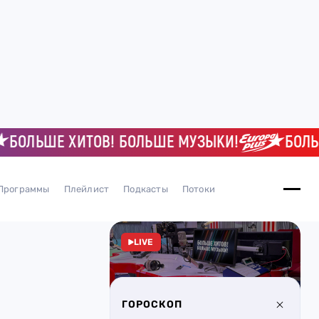
ЛЬШЕ ХИТОВ! БОЛЬШЕ МУЗЫКИ!
БОЛЬШЕ 
Программы
Плейлист
Подкасты
Потоки
LIVE
ГОРОСКОП