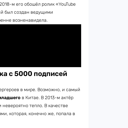
 2018-м его обошёл ролик «YouTube
рый был создан ведущими
ренне возненавидела.
ка с 5000 подписей
ргероев в мире. Возможно, и самый
младшего
в Китае. В 2013-м актёр
 невероятно тепло. В качестве
ми, которая, конечно же, попала в