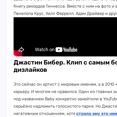
Книгу рекордов Гиннесса. Вместе с ним на фото и 
Пенелопа Крус, Уилл Феррелл, Адам Драйвер и дру
Джастин Бибер. Клип с самым 
дизлайков
Это сейчас он артист с мировым именем, а в 2010-
карьеру. И многим не нравился. Один из главных 
под названием Baby конкретно захейтили в YouTub
серьёзно надломить голосистого парня. Но Джасти
негативным отношением, хотя
стоило ему это не