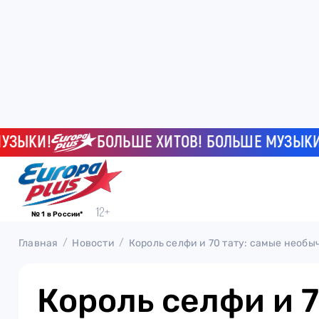
КИ!
БОЛЬШЕ ХИТОВ! БОЛЬШЕ МУЗЫКИ!
№ 1 в России*
Главная
Новости
Король селфи и 70 тату: самые необ
Король селфи и 7