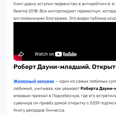
Клип давно уступил первенство в антирейтинге: в
Rewind 2018: Все контролируют перемотку», кото
англоязычными блогерами. Это видео публика иск
Роберт Дауни-младший. Открыт
Железный человек
— один из самых любимых супе
любимый, учитывая, как уважают
Роберта Дауни-
впервые приехал в Поднебесную, где его встретили
сувенира он привёз домой открытку с 5339 подпися
Книгу рекордов Гиннесса.