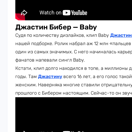
Джастин Бибер — Baby
Судя по количеству дизлайков, клип Baby
Джастин
нашей подборке. Ролик набрал аж 12 млн «пальцев 
один из самых значимых. С него начиналась карье
фанатов напевали сингл Baby.
Кстати, клип долго находился в топе, а миллионы 
годы. Там
Джастину
всего 16 лет, а его голос так
женским. Наверняка многие ставили отрицательну
прошлого с Бибером настоящим. Сейчас-то он звуч