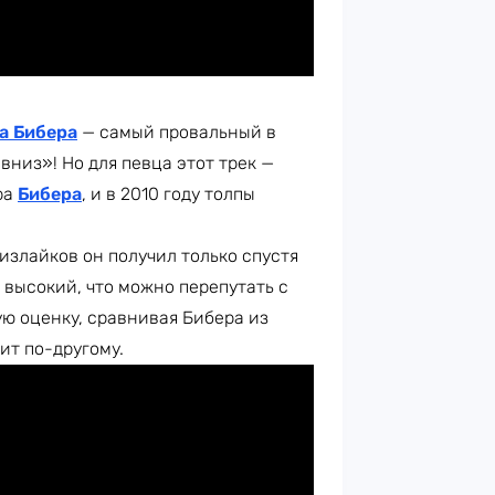
а Бибера
— самый провальный в
вниз»! Но для певца этот трек —
ра
Бибера
, и в 2010 году толпы
дизлайков он получил только спустя
ой высокий, что можно перепутать с
ю оценку, сравнивая Бибера из
ит по-другому.