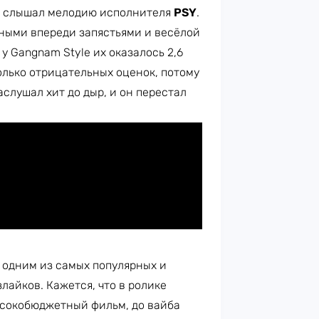
кто слышал мелодию исполнителя
PSY
.
ными впереди запястьями и весёлой
у Gangnam Style их оказалось 2,6
олько отрицательных оценок, потому
аслушал хит до дыр, и он перестал
 одним из самых популярных и
лайков. Кажется, что в ролике
высокобюджетный фильм, до вайба