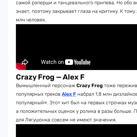
самой рэперши и танцевального припева. Но обо 
знает, поэтому закрывает глаза на критику. К тому
млн человек.
Crazy Frog — Alex F
Вымышленный персонаж
Crazy Frog
тоже пережива
популярных треков
Alex F
набрал 1,8 млн дизлайко
популярный». Этот хит был на первых строчках муз
а положительных оценок у ролика в разы больше. 
для Лягушонка совсем не имеют значения.