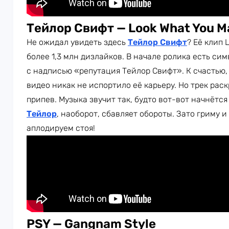
Тейлор Свифт — Look What You M
Не ожидал увидеть здесь
Тейлор Свифт
? Её клип 
более 1,3 млн дизлайков. В начале ролика есть с
с надписью «репутация Тейлор Свифт». К счастью,
видео никак не испортило её карьеру. Но трек ра
припев. Музыка звучит так, будто вот-вот начнёт
Тейлор
, наоборот, сбавляет обороты. Зато гриму 
аплодируем стоя!
PSY — Gangnam Style