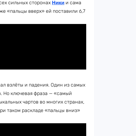
всех сильных сторонах
Ники
и сама
 же «пальцы вверх» ей поставили 6,7
л взлёты и падения. Один из самых
в. Но ключевая фраза — «самый
ыкальных чартов во многих странах,
При таком раскладе «пальцы вниз»