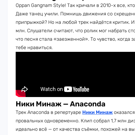
Oppan Gangnam Style! Так кричали в 2010-х все, 
Даже танец учили. Помнишь движения со скрещен
припрыжкой? Но на любой трек найдётся критик. И 
млн. Слушатели считают, что ролик мог набрать ст
что песня стала «заезженной». То чувство, когда з
тебе нравиться.
Ники Минаж — Anaconda
Трек Anaconda в репертуаре
Ники Минаж
оказался
провальных одновременно. Клип собрал 1,7 млн диз
идеально всё — от качества съёмки, похожей на 