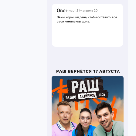
Овен
март 21 – апрель 20
Овны, хороший день, чтобы оставить все
свои комплексы дома.