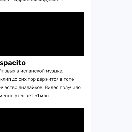
spacito
йповых в испанской музыке.
клип до сих пор держится в топе
ичество дизлайков. Видео получило
енно утешает 51 млн