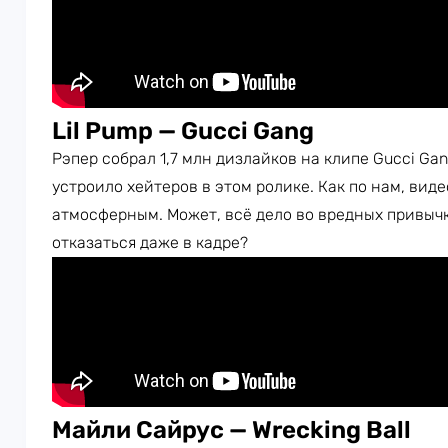
Lil Pump — Gucci Gang
Рэпер собрал 1,7 млн дизлайков на клипе Gucci Ga
устроило хейтеров в этом ролике. Как по нам, вид
атмосферным. Может, всё дело во вредных привычк
отказаться даже в кадре?
Майли Сайрус — Wrecking Ball