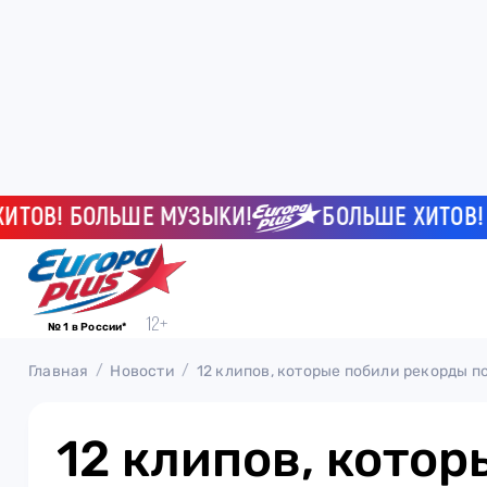
! БОЛЬШЕ МУЗЫКИ!
БОЛЬШЕ ХИТОВ! БОЛ
№ 1 в России*
Главная
Новости
12 клипов, которые побили рекорды п
12 клипов, кото