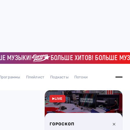
УЗЫКИ!
БОЛЬШЕ ХИТОВ! БОЛЬШЕ МУЗЫКИ!
Программы
Плейлист
Подкасты
Потоки
LIVE
ГОРОСКОП