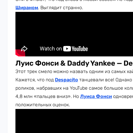
Шираном
. Выглядит странно.
Луис Фонси & Daddy Yankee — De
Этот трек смело можно назвать одним из самых ха
Кажется, что под
Despacito
танцевали все! Однако 
роликов, набравших на YouTube самое большое кол
4,8 млн «пальцев вниз». Но
Луиса Фонси
одноврем
положительных оценок.