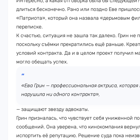
Интересно, а какая отговорка была бы следующей?
длиться бесконечно. Рано или поздно Еве пришлос
«Патриота», который она назвала «дерьмовым фи
переписке.
К счастью, ситуация не зашла так далеко. Грин не
поскольку съёмки прекратились ещё раньше. Креа
условий контракта. Да и в целом проект получил 
могло обещать успех.
«Ева Грин — профессиональная актриса, которая
нарушила ни одного контракта»,
— защищают звезду адвокаты.
Грин призналась, что чувствует себя униженной п
сообщений. Она уверена, что кинокомпания вернул
испортить её репутацию. Решение суда пока неизве