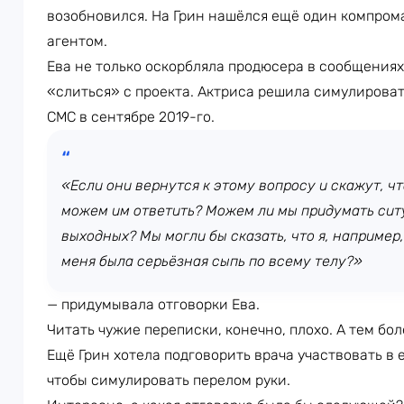
возобновился. На Грин нашёлся ещё один компрома
агентом.
Ева не только оскорбляла продюсера в сообщениях,
«слиться» с проекта. Актриса решила симулироват
СМС в сентябре 2019-го.
«Если они вернутся к этому вопросу и скажут, ч
можем им ответить? Можем ли мы придумать ситу
выходных? Мы могли бы сказать, что я, например,
меня была серьёзная сыпь по всему телу?»
— придумывала отговорки Ева.
Читать чужие переписки, конечно, плохо. А тем бол
Ещё Грин хотела подговорить врача участвовать в 
чтобы симулировать перелом руки.