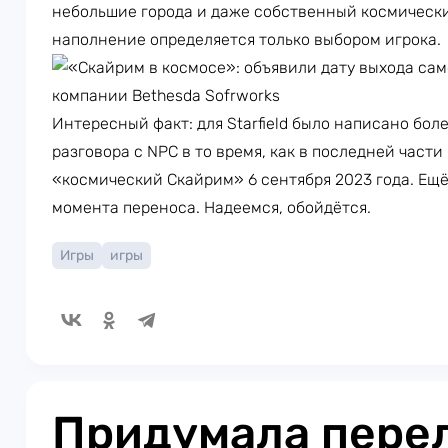
небольшие города и даже собственный космически
наполнение определяется только выбором игрока.
Интересный факт: для Starfield было написано боле
разговора с NPC в то время, как в последней части F
«космический Скайрим» 6 сентября 2023 года. Ещё
момента переноса. Надеемся, обойдётся.
Игры
игры
Придумала перел