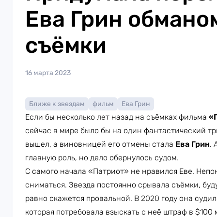
Ева Грин обмано
съёмки
16 марта 2023
Ближе к звездам
фильм
Ева Грин
Если бы несколько лет назад на съёмках фильма
«
сейчас в мире было бы на один фантастический тр
вышел, а виновницей его отмены стала
Ева Грин
.
главную роль, но дело обернулось судом.
С самого начала «Патриот» не нравился Еве. Непо
сниматься. Звезда постоянно срывала съёмки, буд
равно окажется провальной. В 2020 году она судил
которая потребовала взыскать с неё штраф в $100 