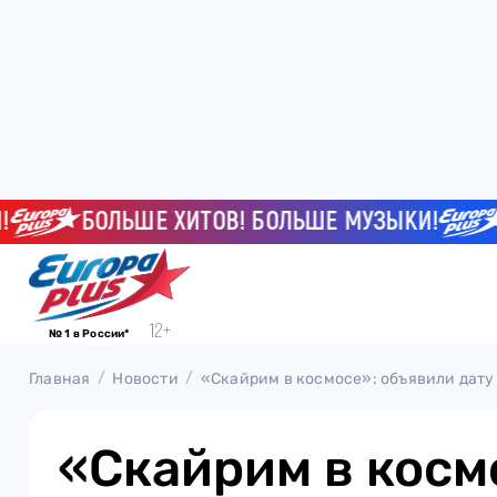
БОЛЬШЕ ХИТОВ! БОЛЬШЕ МУЗЫКИ!
БО
№ 1 в России*
Главная
Новости
«Скайрим в космосе»: объявили дату
«Скайрим в косм