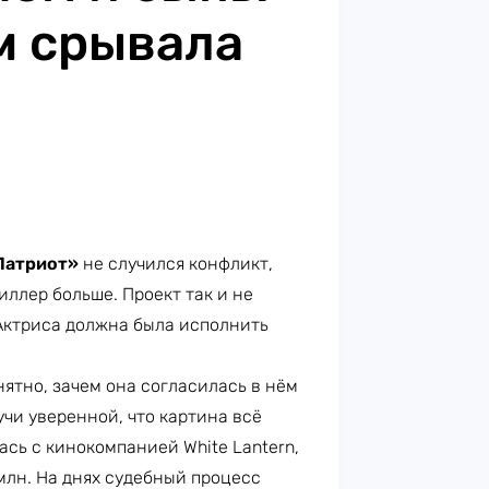
м срывала
Патриот»
не случился конфликт,
иллер больше. Проект так и не
 Актриса должна была исполнить
нятно, зачем она согласилась в нём
учи уверенной, что картина всё
ась с кинокомпанией White Lantern,
млн. На днях судебный процесс