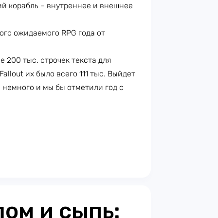
й корабль – внутреннее и внешнее
е 200 тыс. строчек текста для
allout их было всего 111 тыс. Выйдет
 немного и мы бы отметили год с
ом и сыпь: