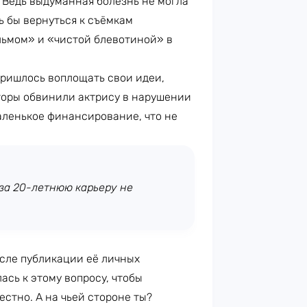
 Ведь выдуманная болезнь не могла
ь бы вернуться к съёмкам
льмом» и «чистой блевотиной» в
 пришлось воплощать свои идеи,
торы обвинили актрису в нарушении
маленькое финансирование, что не
 за 20-летнюю карьеру не
осле публикации её личных
ась к этому вопросу, чтобы
стно. А на чьей стороне ты?