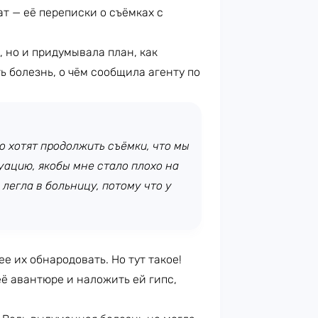
т — её переписки о съёмках с
 но и придумывала план, как
ь болезнь, о чём сообщила агенту по
то хотят продолжить съёмки, что мы
ацию, якобы мне стало плохо на
 легла в больницу, потому что у
ее их обнародовать. Но тут такое!
её авантюре и наложить ей гипс,