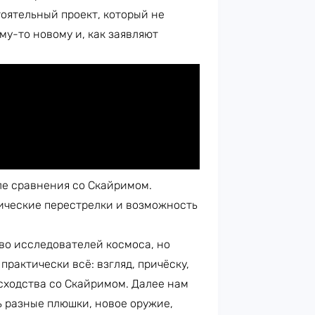
тоятельный проект, который не
му-то новому и, как заявляют
ле сравнения со Скайримом.
ические перестрелки и возможность
тво исследователей космоса, но
рактически всё: взгляд, причёску,
е сходства со Скайримом. Далее нам
ь разные плюшки, новое оружие,