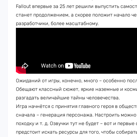
Fallout впервые за 25 лет решили выпустить самос
станет продолжением, а скорее положит начало че
разработчики, более масштабному.
Ожиданий от игры, конечно, много – особенно пос
Обещают классный сюжет, яркие наземные и косм
разгадать величайшие тайны человечества.
Игра начнётся с принятия главного героя в общес
сначала – генерация персонажа. Настроить можно п
походку и т. д. Озвучки тут не будет – вот и первы
предстоит искать ресурсы для того, чтобы собират