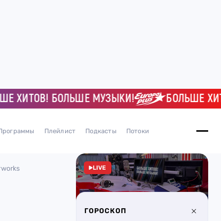
ХИТОВ! БОЛЬШЕ МУЗЫКИ!
БОЛЬШЕ ХИТОВ!
Программы
Плейлист
Подкасты
Потоки
rworks
LIVE
ГОРОСКОП