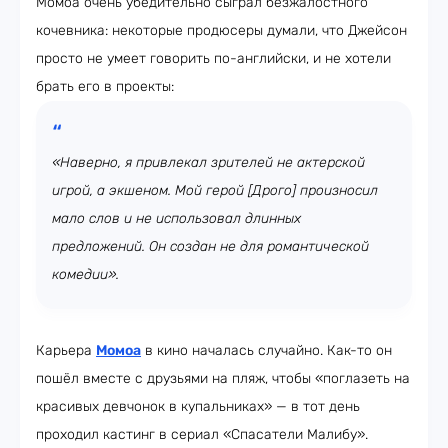
Момоа очень убедительно сыграл безжалостного
кочевника: некоторые продюсеры думали, что Джейсон
просто не умеет говорить по-английски, и не хотели
брать его в проекты:
«Наверно, я привлекал зрителей не актерской
игрой, а экшеном. Мой герой [Дрого] произносил
мало слов и не использовал длинных
предложений. Он создан не для романтической
комедии».
Карьера
Момоа
в кино началась случайно. Как-то он
пошёл вместе с друзьями на пляж, чтобы «поглазеть на
красивых девчонок в купальниках» — в тот день
проходил кастинг в сериал «Спасатели Малибу».