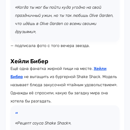
«Когда ты мог бы пойти куда угодно на свой
праздничный ужин, но ты так любишь Olive Garden,
что идёшь в Olive Garden со всеми своими
друзьями»,
— подписала фото с того вечера звезда.
Хейли Бибер
Ещё одна фанатка жирной пищи на месте.
Хейли
Бибер
не вытащить из бургерной Shake Shack. Модель
называет блюда закусочной «тайным удовольствием».
Однажды её спросили, какую бы загадку мира она
хотела бы разгадать.
«Рецепт соуса Shake Shack»,