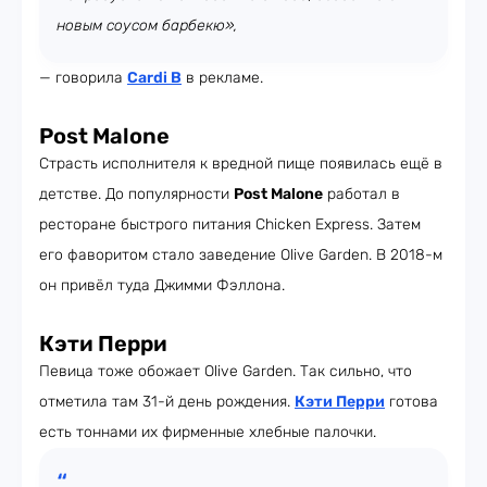
новым соусом барбекю»,
— говорила
Cardi B
в рекламе.
Post Malone
Страсть исполнителя к вредной пище появилась ещё в
детстве. До популярности
Post Malone
работал в
ресторане быстрого питания Chicken Express. Затем
его фаворитом стало заведение Olive Garden. В 2018-м
он привёл туда Джимми Фэллона.
Кэти Перри
Певица тоже обожает Olive Garden. Так сильно, что
отметила там 31-й день рождения.
Кэти Перри
готова
есть тоннами их фирменные хлебные палочки.