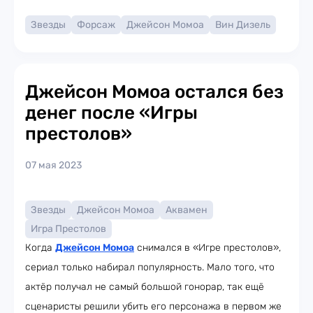
Звезды
Форсаж
Джейсон Момоа
Вин Дизель
Джейсон Момоа остался без
денег после «Игры
престолов»
07 мая 2023
Звезды
Джейсон Момоа
Аквамен
Игра Престолов
Когда
Джейсон Момоа
снимался в «Игре престолов»,
сериал только набирал популярность. Мало того, что
актёр получал не самый большой гонорар, так ещё
сценаристы решили убить его персонажа в первом же