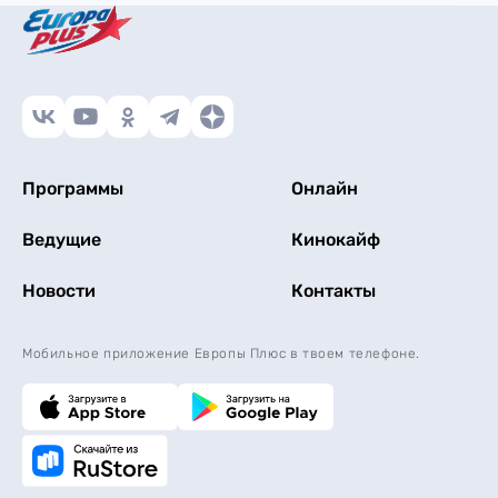
Программы
Онлайн
Ведущие
Кинокайф
Новости
Контакты
Мобильное приложение Европы Плюс в твоем телефоне.