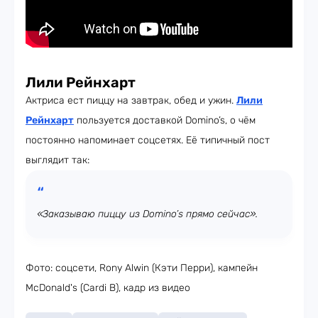
Лили Рейнхарт
Актриса ест пиццу на завтрак, обед и ужин.
Лили
Рейнхарт
пользуется доставкой Domino’s, о чём
постоянно напоминает соцсетях. Её типичный пост
выглядит так:
«Заказываю пиццу из Domino’s прямо сейчас».
Фото: соцсети, Rony Alwin (Кэти Перри), кампейн
McDonald's (Cardi B), кадр из видео