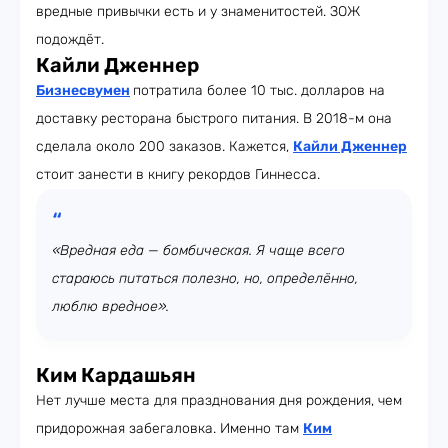
вредные привычки есть и у знаменитостей. ЗОЖ
подождёт.
Кайли Дженнер
Бизнесвумен
потратила более 10 тыс. долларов на
доставку ресторана быстрого питания. В 2018-м она
сделала около 200 заказов. Кажется,
Кайли Дженнер
стоит занести в книгу рекордов Гиннесса.
«Вредная еда — бомбическая. Я чаще всего
стараюсь питаться полезно, но, определённо,
люблю вредное».
Ким Кардашьян
Нет лучше места для празднования дня рождения, чем
придорожная забегаловка. Именно там
Ким