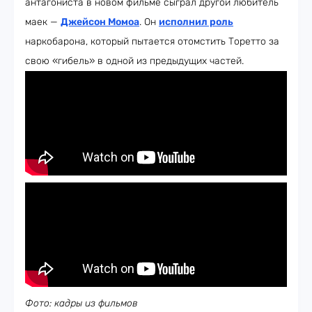
антагониста в новом фильме сыграл другой любитель
маек —
Джейсон Момоа
. Он
исполнил роль
наркобарона, который пытается отомстить Торетто за
свою «гибель» в одной из предыдущих частей.
Фото: кадры из фильмов