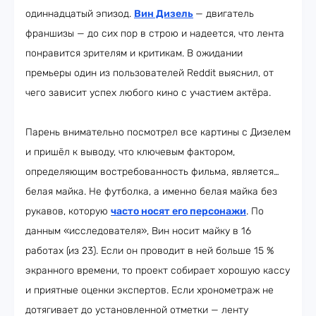
одиннадцатый эпизод.
Вин Дизель
— двигатель
франшизы — до сих пор в строю и надеется, что лента
понравится зрителям и критикам. В ожидании
премьеры один из пользователей Reddit выяснил, от
чего зависит успех любого кино с участием актёра.
Парень внимательно посмотрел все картины с Дизелем
и пришёл к выводу, что ключевым фактором,
определяющим востребованность фильма, является…
белая майка. Не футболка, а именно белая майка без
рукавов, которую
часто носят его персонажи
. По
данным «исследователя», Вин носит майку в 16
работах (из 23). Если он проводит в ней больше 15 %
экранного времени, то проект собирает хорошую кассу
и приятные оценки экспертов. Если хронометраж не
дотягивает до установленной отметки — ленту