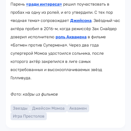
Парень
«ради интереса»
решил поучаствовать в
пробах на одну из ролей, и его утвердили. С тех пор
«водная тема» сопровождает
Джейсона
. Звёздный час
актёра пробил в 2016-м, когда режиссёр Зак Снайдер
доверил исполнителю
роль Аквамена
в фильме
«Бэтмен против Супермена». Через два года
супергерой Момоа удостоился сольника, после
которого актёр закрепился в лиге самых
востребованных и высокооплачиваемых звёзд
Голливуда.
Фото: кадры из фильмов
Звезды
Джейсон Момоа
Аквамен
Игра Престолов