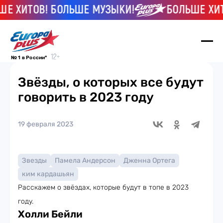
ИТОВ! БОЛЬШЕ МУЗЫКИ!
БОЛЬШЕ ХИТОВ!
№ 1 в России*
Звёзды, о которых все будут
говорить в 2023 году
19 февраля 2023
Звезды
Памела Андерсон
Дженна Ортега
ким кардашьян
Расскажем о звёздах, которые будут в топе в 2023
году.
Холли Бейли