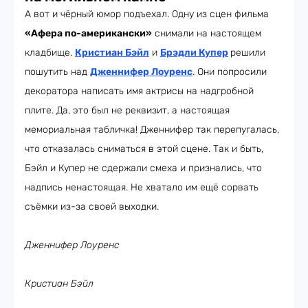
А вот и чёрный юмор подъехал. Одну из сцен фильма
«Афера по-американски»
снимали на настоящем
кладбище.
Кристиан Бэйл
и
Брэдли Купер
решили
пошутить над
Дженнифер Лоуренс
. Они попросили
декоратора написать имя актрисы на надгробной
плите. Да, это был не реквизит, а настоящая
мемориальная табличка! Дженнифер так перепугалась,
что отказалась сниматься в этой сцене. Так и быть,
Бэйл и Купер не сдержали смеха и признались, что
надпись ненастоящая. Не хватало им ещё сорвать
съёмки из-за своей выходки.
Дженнифер Лоуренс
Кристиан Бэйл