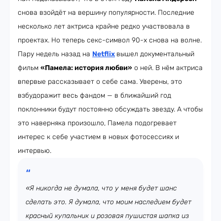
снова взойдёт на вершину популярности. Последние
несколько лет актриса крайне редко участвовала в
проектах. Но теперь секс-символ 90-х снова на волне.
Пару недель назад на
Netflix
вышел документальный
фильм
«Памела: история любви»
о ней. В нём актриса
впервые рассказывает о себе сама. Уверены, это
взбудоражит весь фандом — в ближайший год
поклонники будут постоянно обсуждать звезду. А чтобы
это наверняка произошло, Памела подогревает
интерес к себе участием в новых фотосессиях и
интервью.
«Я никогда не думала, что у меня будет шанс
сделать это. Я думала, что моим наследием будет
красный купальник и розовая пушистая шапка из