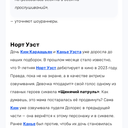
прослушиваний»,
— уточняют шоураннеры.
Норт Уэст
Дочь
Ким Кардашьян
и
Канье Уэста
уже доросла до
наших подборок. В прошлом месяце стало известно,
что 9-летняя
Норт Уэст
дебютирует в кино в 2023 году.
Правда, пока не на экране, а в качестве актрисы
озвучивания. Девочка «подарит» свой голос одному из
главных героев сиквела
«Щенячий патруль»
. Как
думаешь, это мама постаралась её продвинуть? Сама
Ким
уже озвучивала пуделя Долорес в предыдущей
части — она вернётся к этому персонажу и в сиквеле.
Ранее
Канье
был против, чтобы их дочь становилась