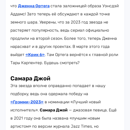
что
Дженна Ортега
стала заложницей образа Уэнсдэй
Аддамс! Зато теперь её обсуждают в каждой точке
земного шара. Уверены, что за 2023 год звезда не
растеряет популярность, ведь сериал официально
продлили на второй сезон. Более того, теперь Дженна
нарасхват и в других проектах. В марте этого года
выйдет
«Крик 6»
. Там Ортега вернётся к главной роли
Тары Карпентер. Будешь смотреть?
Самара Джой
Эта звезда вполне оправданно попадает в нашу
подборку, ведь она одержала победу на
«Грэмми-2023»
в номинации «Лучший новый
исполнитель».
Самара Джой
— джазовая певица. Ещё
в 2021 году она была названа «лучшим новым
артистом» по версии журнала Jazz Times, но