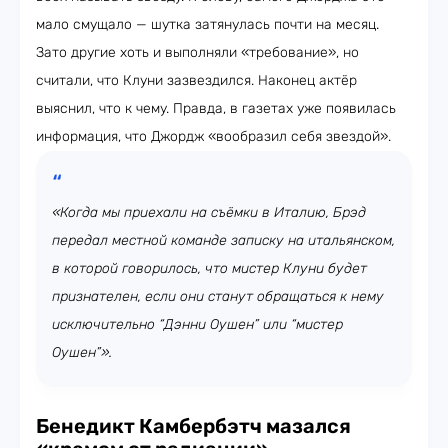
мало смущало — шутка затянулась почти на месяц.
Зато другие хоть и выполняли «требование», но
считали, что Клуни зазвездился. Наконец актёр
выяснил, что к чему. Правда, в газетах уже появилась
информация, что Джордж «вообразил себя звездой».
«Когда мы приехали на съёмки в Италию, Брэд
передал местной команде записку на итальянском,
в которой говорилось, что мистер Клуни будет
признателен, если они станут обращаться к нему
исключительно “Дэнни Оушен” или “мистер
Оушен”».
Бенедикт Камбербэтч мазался