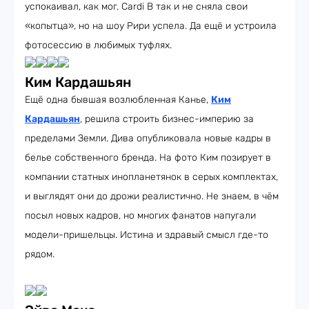
успокаивал, как мог. Cardi B так и не сняла свои
«копытца», но на шоу Рири успела. Да ещё и устроила
фотосессию в любимых туфлях.
Ким Кардашьян
Ещё одна бывшая возлюбленная Канье,
Ким
Кардашьян
, решила строить бизнес-империю за
пределами Земли. Дива опубликовала новые кадры в
белье собственного бренда. На фото Ким позирует в
компании статных инопланетянок в серых комплектах,
и выглядят они до дрожи реалистично. Не знаем, в чём
посыл новых кадров, но многих фанатов напугали
модели-пришельцы. Истина и здравый смысл где-то
рядом.