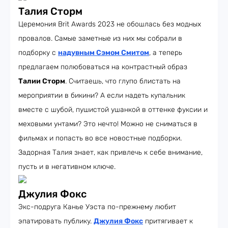
Талия Сторм
Церемония Brit Awards 2023 не обошлась без модных
провалов. Самые заметные из них мы собрали в
подборку с
надувным Сэмом Смитом
, а теперь
предлагаем полюбоваться на контрастный образ
Талии Сторм
. Считаешь, что глупо блистать на
мероприятии в бикини? А если надеть купальник
вместе с шубой, пушистой ушанкой в оттенке фуксии и
меховыми унтами? Это нечто! Можно не сниматься в
фильмах и попасть во все новостные подборки.
Задорная Талия знает, как привлечь к себе внимание,
пусть и в негативном ключе.
Джулия Фокс
Экс-подруга Канье Уэста по-прежнему любит
эпатировать публику.
Джулия Фокс
притягивает к