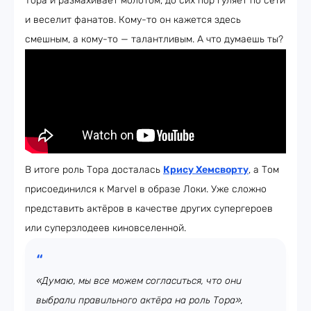
Тора и размахивает молотом, до сих пор гуляет по сети
и веселит фанатов. Кому-то он кажется здесь
смешным, а кому-то — талантливым. А что думаешь ты?
В итоге роль Тора досталась
Крису Хемсворту
, а Том
присоединился к Marvel в образе Локи. Уже сложно
представить актёров в качестве других супергероев
или суперзлодеев киновселенной.
«Думаю, мы все можем согласиться, что они
выбрали правильного актёра на роль Тора»,