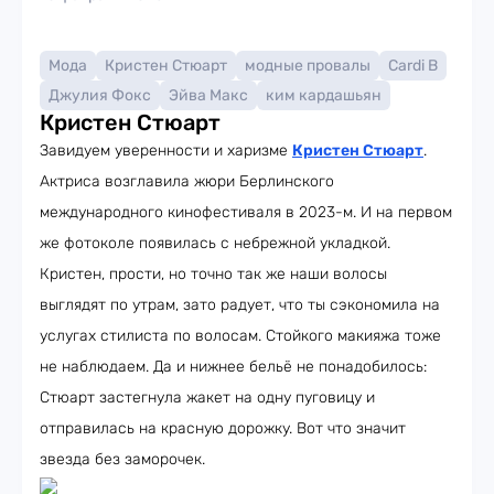
Мода
Кристен Стюарт
модные провалы
Cardi B
Джулия Фокс
Эйва Макс
ким кардашьян
Кристен Стюарт
Завидуем уверенности и харизме
Кристен Стюарт
.
Актриса возглавила жюри Берлинского
международного кинофестиваля в 2023-м. И на первом
же фотоколе появилась с небрежной укладкой.
Кристен, прости, но точно так же наши волосы
выглядят по утрам, зато радует, что ты сэкономила на
услугах стилиста по волосам. Стойкого макияжа тоже
не наблюдаем. Да и нижнее бельё не понадобилось:
Стюарт застегнула жакет на одну пуговицу и
отправилась на красную дорожку. Вот что значит
звезда без заморочек.