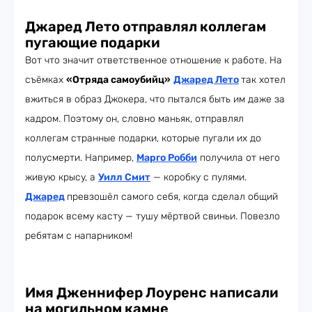
Джаред Лето отправлял коллегам
пугающие подарки
Вот что значит ответственное отношение к работе. На
съёмках
«Отряда самоубийц»
Джаред Лето
так хотел
вжиться в образ Джокера, что пытался быть им даже за
кадром. Поэтому он, словно маньяк, отправлял
коллегам странные подарки, которые пугали их до
полусмерти. Например,
Марго Робби
получила от него
живую крысу, а
Уилл Смит
— коробку с пулями.
Джаред
превзошёл самого себя, когда сделал общий
подарок всему касту — тушу мёртвой свиньи. Повезло
ребятам с напарником!
Имя Дженнифер Лоуренс написали
на могильном камне