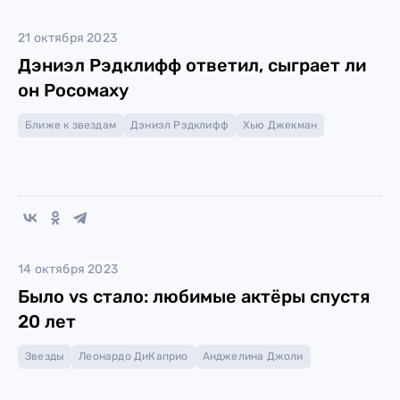
21 октября 2023
Дэниэл Рэдклифф ответил, сыграет ли
он Росомаху
Ближе к звездам
Дэниэл Рэдклифф
Хью Джекман
14 октября 2023
Было vs стало: любимые актёры спустя
20 лет
Звезды
Леонардо ДиКаприо
Анджелина Джоли