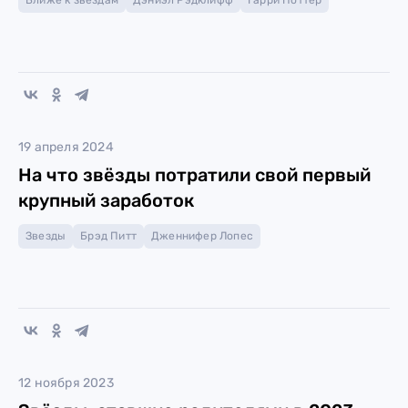
Ближе к звездам
Дэниэл Рэдклифф
Гарри Поттер
19 апреля 2024
На что звёзды потратили свой первый
крупный заработок
Звезды
Брэд Питт
Дженнифер Лопес
12 ноября 2023