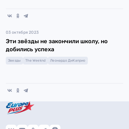
03 октября 2023
Эти звёзды не закончили школу, но
добились успеха
Звезды
The Weeknd
Леонардо ДиКаприо