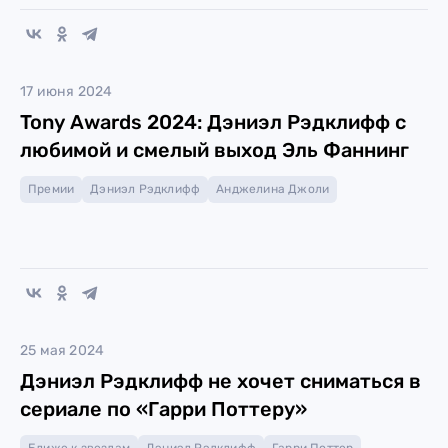
17 июня 2024
Tony Awards 2024: Дэниэл Рэдклифф с
любимой и смелый выход Эль Фаннинг
Премии
Дэниэл Рэдклифф
Анджелина Джоли
25 мая 2024
Дэниэл Рэдклифф не хочет сниматься в
сериале по «Гарри Поттеру»