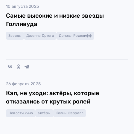
10 августа 2025
Самые высокие и низкие звезды
Голливуда
Звезды
Дженна Ортега
Дэниэл Рэдклифф
26 февраля 2025
Кэп, не уходи: актёры, которые
отказались от крутых ролей
Новости кино
актёры
Колин Фаррелл