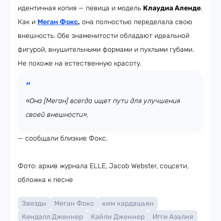
идентичная копия — певица и модель
Клаудиа Аленде
.
Как и
Меган Фокс
,
она полностью переделала свою
внешность. Обе знаменитости обладают идеальной
фигурой, внушительными формами и пухлыми губами.
Не похоже на естественную красоту.
«Она [Меган] всегда ищет пути для улучшения
своей внешности»,
— сообщали близкие Фокс.
Фото: архив журнала ELLE, Jacob Webster, соцсети,
обложка к песне
Звезды
Меган Фокс
ким кардашьян
Кендалл Дженнер
Кайли Дженнер
Игги Азалия