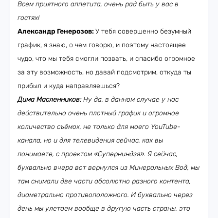
Всем приятного аппетита, очень рад быть у вас в
гостях!
Александр Генерозов:
У тебя совершенно безумный
график, я знаю, о чем говорю, и поэтому настоящее
чудо, что мы тебя смогли позвать, и спасибо огромное
за эту возможность, но давай подсмотрим, откуда ты
прибыл и куда направляешься?
Дима Масленников:
Ну да, в данном случае у нас
действительно очень плотный график и огромное
количество съёмок, не только для моего YouTube-
канала, но и для телевидения сейчас, как вы
понимаете, с проектом «Суперниндзя». Я сейчас,
буквально вчера вот вернулся из Минеральных Вод, мы
там снимали две части абсолютно разного контента,
диаметрально противоположного. И буквально через
день мы улетаем вообще в другую часть страны, это