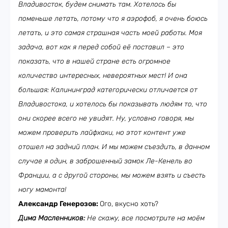
Владивосток, будем снимать там. Хотелось бы
поменьше летать, потому что я аэрофоб, я очень боюсь
летать, и это самая страшная часть моей работы. Моя
задача, вот как я перед собой её поставил – это
показать, что в нашей стране есть огромное
количество интересных, невероятных мест! И она
большая: Калининград категорически отличается от
Владивостока, и хотелось бы показывать людям то, что
они скорее всего не увидят. Ну, условно говоря, мы
можем проверить лайфхаки, но этот контент уже
отошел на задний план. И мы можем съездить, в данном
случае я один, в заброшенный замок Ле-Кенель во
Франции, а с другой стороны, мы можем взять и съесть
ногу мамонта!
Александр Генерозов:
Ого, вкусно хоть?
Дима Масленников:
Не скажу, все посмотрите на моём