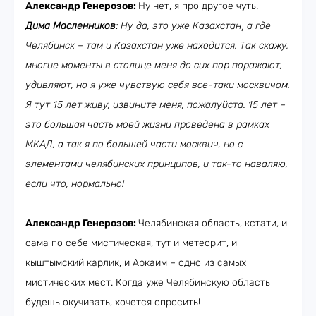
Александр Генерозов:
Ну нет, я про другое чуть.
Дима Масленников:
Ну да, это уже Казахстан¸ а где
Челябинск – там и Казахстан уже находится. Так скажу,
многие моменты в столице меня до сих пор поражают,
удивляют, но я уже чувствую себя все-таки москвичом.
Я тут 15 лет живу, извините меня, пожалуйста. 15 лет –
это большая часть моей жизни проведена в рамках
МКАД, а так я по большей части москвич, но с
элементами челябинских принципов, и так-то наваляю,
если что, нормально!
Александр Генерозов:
Челябинская область, кстати, и
сама по себе мистическая, тут и метеорит, и
кыштымский карлик, и Аркаим – одно из самых
мистических мест. Когда уже Челябинскую область
будешь окучивать, хочется спросить!