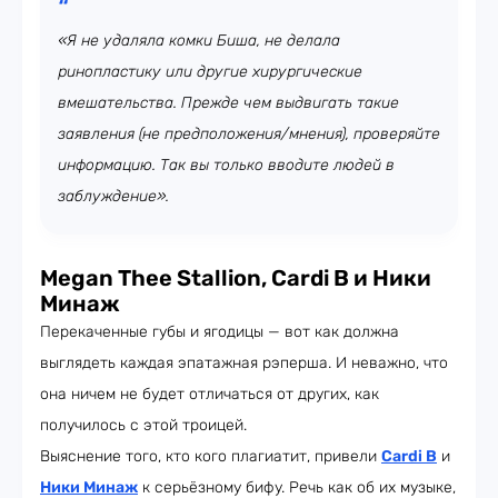
«Я не удаляла комки Биша, не делала
ринопластику или другие хирургические
вмешательства. Прежде чем выдвигать такие
заявления (не предположения/мнения), проверяйте
информацию. Так вы только вводите людей в
заблуждение».
Megan Thee Stallion, Cardi B и Ники
Минаж
Перекаченные губы и ягодицы — вот как должна
выглядеть каждая эпатажная рэперша. И неважно, что
она ничем не будет отличаться от других, как
получилось с этой троицей.
Выяснение того, кто кого плагиатит, привели
Cardi B
и
Ники Минаж
к серьёзному бифу. Речь как об их музыке,