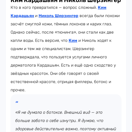
Ким Кардашьян и Николь Шерзингер
Кто в кого превратился — вопрос сложный.
Ким
Кардашьян
и
Николь Шерзингер
всегда были похожи
засчёт смуглой кожи, тёмных локонов и карих глаз.
Однако сейчас, после «тюнинга», они стали как две
капли воды. Есть версия, что
Ким
и Николь ходят к
одним и тем же специалистам. Шерзингер
подтверждала, что пользуется услугами личного
дерматолога Кардашьян. Есть и ещё одно сходство у
звёздных красоток. Они обе говорят о своей
естественной красоте, отрицая филлеры, ботокс и
прочее.
«Я не думала о ботоксе. Внешний вид — это
больше забота о себе изнутри. Я думаю, что
здоровье действительно важно, поэтому активный