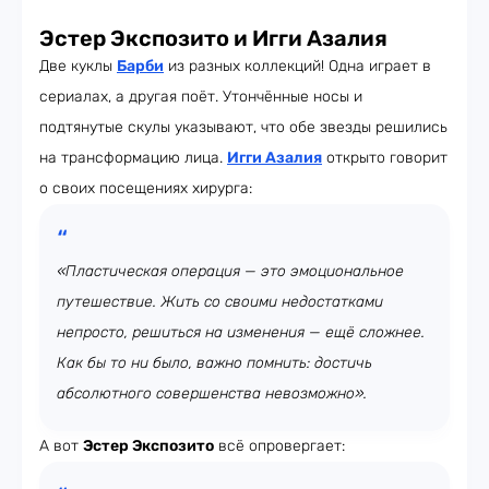
Эстер Экспозито и Игги Азалия
Две куклы
Барби
из разных коллекций! Одна играет в
сериалах, а другая поёт. Утончённые носы и
подтянутые скулы указывают, что обе звезды решились
на трансформацию лица.
Игги Азалия
открыто говорит
о своих посещениях хирурга:
«Пластическая операция — это эмоциональное
путешествие. Жить со своими недостатками
непросто, решиться на изменения — ещё сложнее.
Как бы то ни было, важно помнить: достичь
абсолютного совершенства невозможно».
А вот
Эстер Экспозито
всё опровергает: