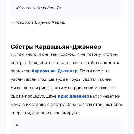
«У меня тайная дочь?»
— говорила Бруни о Хадид.
Сёстры Кардашьян-Дженнер
Их так много, и они так похожи… И не потому, что они
сёстры. Понадобится не один вечер, чтобы запомнить
весь клан
Кардашьян-Дженнер
.
Почти все они
увеличивали ягодицы, губы и грудь, удаляли комки
Биша, делали ринопластику и проводили множество
бьюти-процедур. Даже
Крис Дженнер
напоминает не
маму, а их старшую сестру. Одни сёстры отрицают свои
операции, другие их рекламируют.