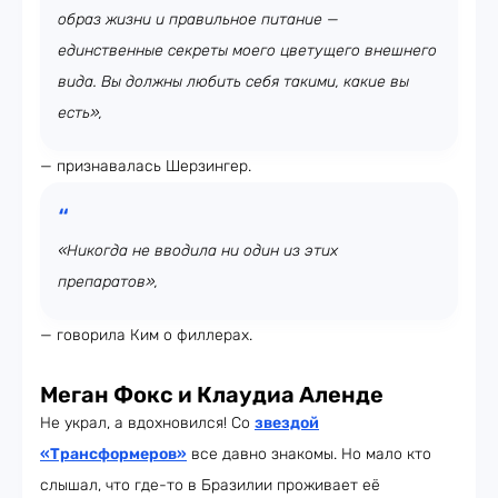
образ жизни и правильное питание —
единственные секреты моего цветущего внешнего
вида. Вы должны любить себя такими, какие вы
есть»,
— признавалась Шерзингер.
«Никогда не вводила ни один из этих
препаратов»,
— говорила Ким о филлерах.
Меган Фокс и Клаудиа Аленде
Не украл, а вдохновился! Со
звездой
«Трансформеров»
все давно знакомы. Но мало кто
слышал, что где-то в Бразилии проживает её