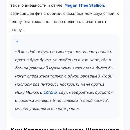
так и о внешности и стиле.
Megan Thee Stallion
,
записавшая фит с обеими, оказалась меж двух огней. К
слову, она тоже внешне не сильно отличается от
подруг.
«В каждой индустрии женщин вечно настраивают
против друг друга, но особенно в хип-хопе, где в
доминированной мужчинами экосистеме будто бы
могут справиться только с одной рэпершей. Люди
миллион раз пытались настроить меня против
Ники Минаж и
Cardi B
, двух невероятных артисток
и сильных женщин. Я не являюсь “новой кем-то”;
мы все уникальны в своём роде».