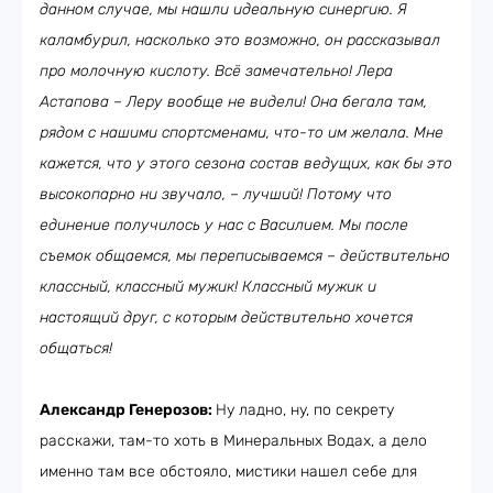
данном случае, мы нашли идеальную синергию. Я
каламбурил, насколько это возможно, он рассказывал
про молочную кислоту. Всё замечательно! Лера
Астапова – Леру вообще не видели! Она бегала там,
рядом с нашими спортсменами, что-то им желала. Мне
кажется, что у этого сезона состав ведущих, как бы это
высокопарно ни звучало, – лучший! Потому что
единение получилось у нас с Василием. Мы после
съемок общаемся, мы переписываемся – действительно
классный, классный мужик! Классный мужик и
настоящий друг, с которым действительно хочется
общаться!
Александр Генерозов:
Ну ладно, ну, по секрету
расскажи, там-то хоть в Минеральных Водах, а дело
именно там все обстояло, мистики нашел себе для