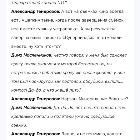
телезрителей канала СТС!
Александр Генерозов:
А вот на съёмках кино всегда
есть «шапки» такие, когда после завершения съёмок
все вместе гулянку устраивают. А вы результаты
завершающие какие-то «Суперниндзя» не отмечали
вместе, ну хоть что-то?
Дима Масленников:
Честно говоря, у меня был самолет
сразу после окончания мотора! Естественно, мы
встретились с ребятами сразу же после финала, у нас
там был час-другой, мы постояли, обсудили, выпили...
компот! Да-да, а что ж ещё пить?
Александр Генерозов:
Нарзан! Минеральные Воды же?
Дима Масленников:
Да, да, да, вот все это попили, так,
крепенько попили и полетели уже на следующие
съемки.
Александр Генерозов:
Ладно, я не понимаю, как это