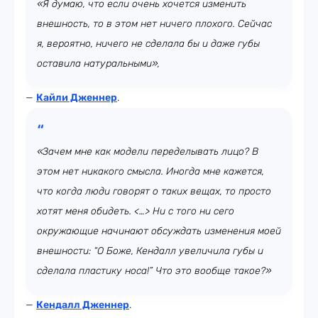
«Я думаю, что если очень хочется изменить
внешность, то в этом нет ничего плохого. Сейчас
я, вероятно, ничего не сделала бы и даже губы
оставила натуральными»,
—
Кайли Дженнер
.
«Зачем мне как модели переделывать лицо? В
этом нет никакого смысла. Иногда мне кажется,
что когда люди говорят о таких вещах, то просто
хотят меня обидеть. <…> Ни с того ни сего
окружающие начинают обсуждать изменения моей
внешности: “О Боже, Кендалл увеличила губы и
сделала пластику носа!” Что это вообще такое?»
—
Кендалл Дженнер
.