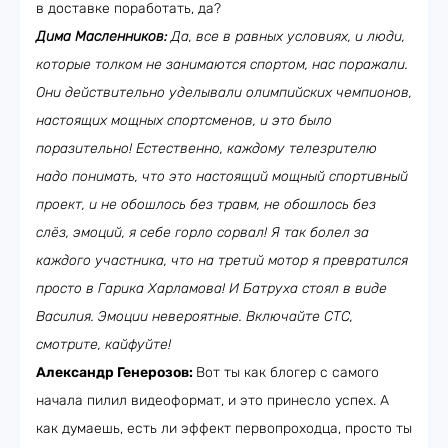
в доставке поработать, да?
Дима Масленников:
Да, все в равных условиях, и люди,
которые толком не занимаются спортом, нас поражали.
Они действительно уделывали олимпийских чемпионов,
настоящих мощных спортсменов, и это было
поразительно! Естественно, каждому телезрителю
надо понимать, что это настоящий мощный спортивный
проект, и не обошлось без травм, не обошлось без
слёз, эмоций, я себе горло сорвал! Я так болел за
каждого участника, что на третий мотор я превратился
просто в Гарика Харламова! И Батруха стоял в виде
Василия. Эмоции невероятные. Включайте СТС,
смотрите, кайфуйте!
Александр Генерозов:
Вот ты как блогер с самого
начала пилил видеоформат, и это принесло успех. А
как думаешь, есть ли эффект первопроходца, просто ты