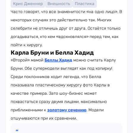
Крис Дженнер
Внешность
Пластика
Часто говорят, что все знаменитости «на одно лицо». В
некоторых случаях это действительно так. Многих
селебрити не отличишь друг от друга. Остаётся только
догадываться, кто кем «вдохновлялся» перед тем, как
пойти к хирургу.
Карла Бруни и Белла Хадид
«Второй» мамой
Беллы Хадид
можно считать Карлу
Бруни. Обе супермодели выглядят как под копирку!
Среди поклонников ходит легенда, что Белла
показывала пластическому хирургу фото Карлы в
качестве примера. Зато шоу-бизнес может
похвастаться сразу двумя лицами, максимально
приближенными к
золотому сечению
. Модели
отшучиваются при их сравнении.