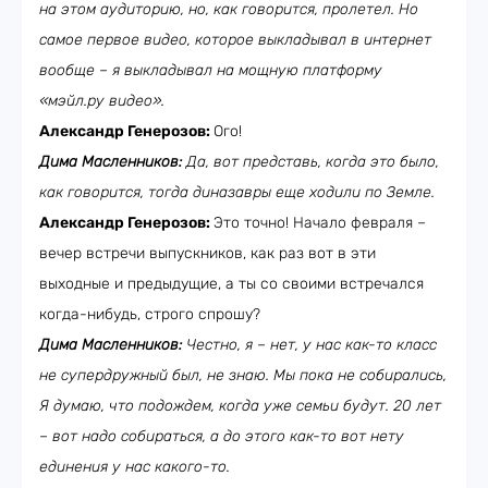
на этом аудиторию, но, как говорится, пролетел. Но
самое первое видео, которое выкладывал в интернет
вообще – я выкладывал на мощную платформу
«мэйл.ру видео».
Александр Генерозов:
Ого!
Дима Масленников:
Да, вот представь, когда это было,
как говорится, тогда диназавры еще ходили по Земле.
Александр Генерозов:
Это точно! Начало февраля –
вечер встречи выпускников, как раз вот в эти
выходные и предыдущие, а ты со своими встречался
когда-нибудь, строго спрошу?
Дима Масленников:
Честно, я – нет, у нас как-то класс
не супердружный был, не знаю. Мы пока не собирались,
Я думаю, что подождем, когда уже семьи будут. 20 лет
– вот надо собираться, а до этого как-то вот нету
единения у нас какого-то.