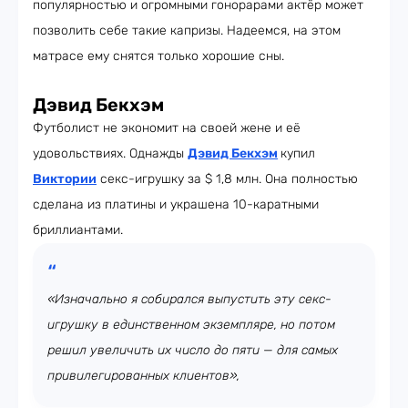
популярностью и огромными гонорарами актёр может
позволить себе такие капризы. Надеемся, на этом
матрасе ему снятся только хорошие сны.
Дэвид Бекхэм
Футболист не экономит на своей жене и её
удовольствиях. Однажды
Дэвид Бекхэм
купил
Виктории
секс-игрушку за $ 1,8 млн. Она полностью
сделана из платины и украшена 10-каратными
бриллиантами.
«Изначально я собирался выпустить эту секс-
игрушку в единственном экземпляре, но потом
решил увеличить их число до пяти — для самых
привилегированных клиентов»,