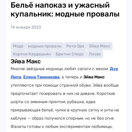
Бельё напоказ и ужасный
купальник: модные провалы
14 января 2023
Мода
модные провалы
Рита Ора
Эйва Макс
Кортни Кардашьян
Бритни Спирс
Лиззо
Эйва Макс
Многие звёздные модницы любят сапоги с мехом.
Дуа
Липа
,
Елена Темникова
, а теперь и
Эйва Макс
утепляются при помощи странной обуви. Эйва вообще
предпочитает позировать в них на диване. Короткие
шорты со змеиным принтом, рубашка, едва
прикрывающая бельё, чулки в крупную сетку и унты на
каблуке — образ получился спорным, но не без огня.
Фанаты готовы к любым экспериментам любимицы,