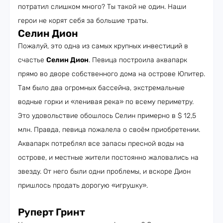
потратил слишком много? Ты такой не один. Наши
герои не корят себя за большие траты.
Селин Дион
Пожалуй, это одна из самых крупных инвестиций в
счастье
Селин Дион
. Певица построила аквапарк
прямо во дворе собственного дома на острове Юпитер.
Там было два огромных бассейна, экстремальные
водные горки и «ленивая река» по всему периметру.
Это удовольствие обошлось Селин примерно в $ 12,5
млн. Правда, певица пожалела о своём приобретении.
Аквапарк потреблял все запасы пресной воды на
острове, и местные жители постоянно жаловались на
звезду. От него были одни проблемы, и вскоре Дион
пришлось продать дорогую «игрушку».
Руперт Гринт