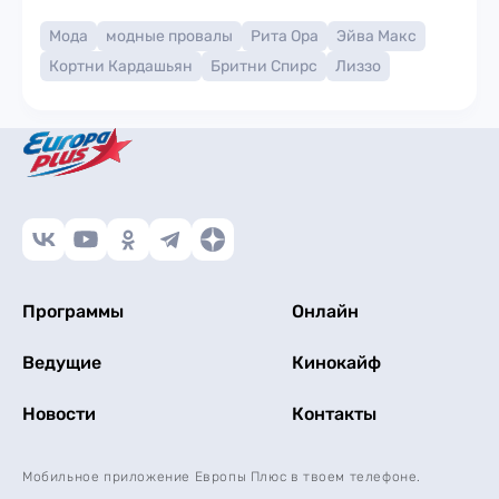
Мода
модные провалы
Рита Ора
Эйва Макс
Кортни Кардашьян
Бритни Спирс
Лиззо
Программы
Онлайн
Ведущие
Кинокайф
Новости
Контакты
Мобильное приложение Европы Плюс в твоем телефоне.