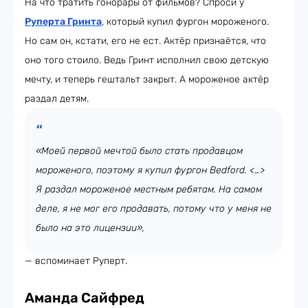
На что тратить гонорары от фильмов? Спроси у
Руперта Гринта
, который купил фургон мороженого.
Но сам он, кстати, его не ест. Актёр признаётся, что
оно того стоило. Ведь Гринт исполнил свою детскую
мечту, и теперь гештальт закрыт. А мороженое актёр
раздал детям.
«Моей первой мечтой было стать продавцом
мороженого, поэтому я купил фургон Bedford. <…>
Я раздал мороженое местным ребятам. На самом
деле, я не мог его продавать, потому что у меня не
было на это лицензии»,
— вспоминает Руперт.
Аманда Сайфред