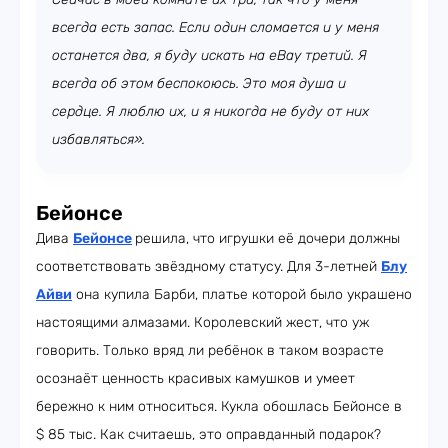
всегда есть запас. Если один сломается и у меня
останется два, я буду искать на eBay третий. Я
всегда об этом беспокоюсь. Это моя душа и
сердце. Я люблю их, и я никогда не буду от них
избавляться».
Бейонсе
Дива
Бейонсе
решила, что игрушки её дочери должны
соответствовать звёздному статусу. Для 3-летней
Блу
Айви
она купила Барби, платье которой было украшено
настоящими алмазами. Королевский жест, что уж
говорить. Только вряд ли ребёнок в таком возрасте
осознаёт ценность красивых камушков и умеет
бережно к ним относиться. Кукла обошлась Бейонсе в
$ 85 тыс. Как считаешь, это оправданный подарок?