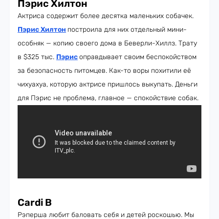
Пэрис Хилтон
Актриса содержит более десятка маленьких собачек.
Пэрис Хилтон
построила для них отдельный мини-
особняк — копию своего дома в Беверли-Хиллз. Трату
в $325 тыс.
Пэрис
оправдывает своим беспокойством
за безопасность питомцев. Как-то воры похитили её
чихуахуа, которую актрисе пришлось выкупать. Деньги
для Пэрис не проблема, главное — спокойствие собак.
Cardi B
Рэперша любит баловать себя и детей роскошью. Мы