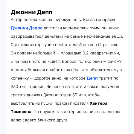
Джонни Депп
Актёр всегда жил на широкую ногу. Когда гонорары
Джонни Деппа
достигли космических сумм, он начал
разбрасываться деньгами на самые неочевидные вещи.
Однажды актёр купил необитаемый остров Строггило.
Он совсем небольшой — площадью 0,2 квадратных км,
и на нём никто не живёт. Вопрос только один — зачем?
А самая большая слабость актёра, что обходится ему в
копеечку — дорогое вино, на которое
Депп
тратит по
$30 тыс. в месяц. Вишенка на торте и самая безумная
трата: однажды Джонни отдал $3 млн, чтобы
выстрелить из пушки прахом писателя
Хантера
Томпсона
. По слухам, так актёр исполнил последнюю
волю своего близкого друга.