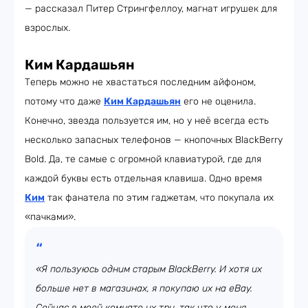
— рассказал Питер Стрингфеллоу, магнат игрушек для
взрослых.
Ким Кардашьян
Теперь можно не хвастаться последним айфоном,
потому что даже
Ким Кардашьян
его не оценила.
Конечно, звезда пользуется им, но у неё всегда есть
несколько запасных телефонов — кнопочных BlackBerry
Bold. Да, те самые с огромной клавиатурой, где для
каждой буквы есть отдельная клавиша. Одно время
Ким
так фанатела по этим гаджетам, что покупала их
«пачками».
«Я пользуюсь одним старым BlackBerry. И хотя их
больше нет в магазинах, я покупаю их на eBay.
Сейчас в моей комнате их три, так что у меня