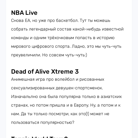
NBA Live
Снова ЕА, но уже про баскетбол. Тут ты можешь
собрать легендарный состав какой-нибудь известной
команды и одним трёхочковым попасть в историю
мирового цифрового спорта. Ладно, это мы чуть-чуть
преувеличили. Но совсем чуть-чуть:)
Dead of Alive Xtreme 3
Анимешная игра про волейбол и рисованных
сексуализированных девушек-спортсменок.
Изначальлно она была популярна только в азиатских
странах, но потом пришла и в Европу. Ну, а потом и к
нам. Да ты только посмотри, как это(!) может не
пользоваться популярностью?