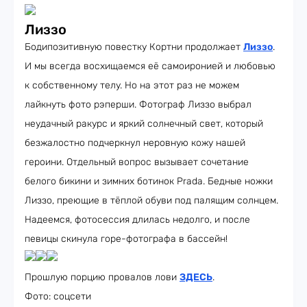
Лиззо
Бодипозитивную повестку Кортни продолжает
Лиззо
.
И мы всегда восхищаемся её самоиронией и любовью
к собственному телу. Но на этот раз не можем
лайкнуть фото рэперши. Фотограф Лиззо выбрал
неудачный ракурс и яркий солнечный свет, который
безжалостно подчеркнул неровную кожу нашей
героини. Отдельный вопрос вызывает сочетание
белого бикини и зимних ботинок Prada. Бедные ножки
Лиззо, преющие в тёплой обуви под палящим солнцем.
Надеемся, фотосессия длилась недолго, и после
певицы скинула горе-фотографа в бассейн!
Прошлую порцию провалов лови
ЗДЕСЬ
.
Фото: соцсети