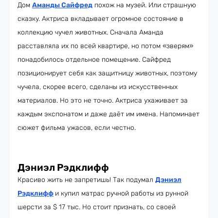
Дом
Аманды Сайфред
похож на музей. Или страшную
сказку. Актриса вкладывает огромное состояние в
коллекцию чучел животных. Сначала Аманда
расставляла их по всей квартире, но потом «зверям»
понадобилось отдельное помещение. Сайфред
позиционирует себя как защитницу животных, поэтому
чучела, скорее всего, сделаны из искусственных
материалов. Но это не точно. Актриса ухаживает за
каждым экспонатом и даже даёт им имена. Напоминает
сюжет фильма ужасов, если честно.
Дэниэл Рэдклифф
Красиво жить не запретишь! Так подумал
Дэниэл
Рэдклифф
и купил матрас ручной работы из рунной
шерсти за $ 17 тыс. Но стоит признать, со своей