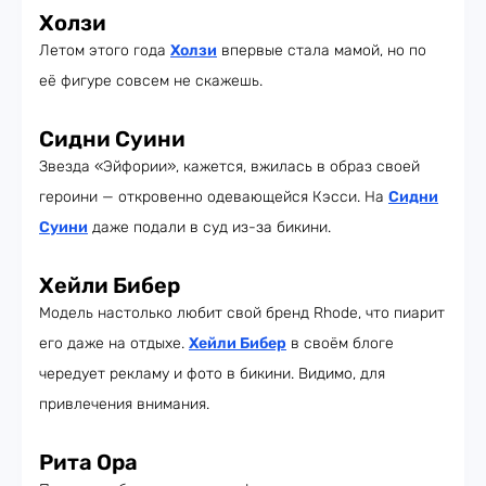
Холзи
Летом этого года
Холзи
впервые стала мамой, но по
её фигуре совсем не скажешь.
Сидни Суини
Звезда «Эйфории», кажется, вжилась в образ своей
героини — откровенно одевающейся Кэсси. На
Сидни
Суини
даже подали в суд из-за бикини.
Хейли Бибер
Модель настолько любит свой бренд Rhode, что пиарит
его даже на отдыхе.
Хейли Бибер
в своём блоге
чередует рекламу и фото в бикини. Видимо, для
привлечения внимания.
Рита Ора