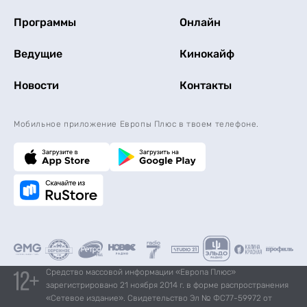
Программы
Онлайн
Ведущие
Кинокайф
Новости
Контакты
Мобильное приложение Европы Плюс в твоем телефоне.
Средство массовой информации «Европа Плюс»
зарегистрировано 21 ноября 2014 г. в форме распространения
«Сетевое издание». Свидетельство Эл № ФС77-59972 от