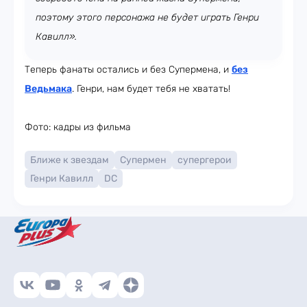
поэтому этого персонажа не будет играть Генри
Кавилл».
Теперь фанаты остались и без Супермена, и
без
Ведьмака
. Генри, нам будет тебя не хватать!
Фото: кадры из фильма
Ближе к звездам
Супермен
супергерои
Генри Кавилл
DC