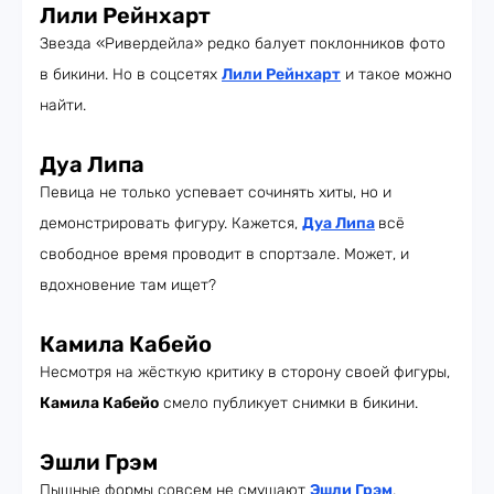
Лили Рейнхарт
Звезда «Ривердейла» редко балует поклонников фото
в бикини. Но в соцсетях
Лили Рейнхарт
и такое можно
найти.
Дуа Липа
Певица не только успевает сочинять хиты, но и
демонстрировать фигуру. Кажется,
Дуа Липа
всё
свободное время проводит в спортзале. Может, и
вдохновение там ищет?
Камила Кабейо
Несмотря на жёсткую критику в сторону своей фигуры,
Камила Кабейо
смело публикует снимки в бикини.
Эшли Грэм
Пышные формы совсем не смущают
Эшли Грэм
.