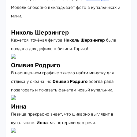
Модель спокойно выкладывает фото в купальниках и
мини.
Николь Шерзингер
Кажется, точёная фигура
Николь Шерзингер
была
создана для дефиле в бикини. Горяча!
Оливия Родриго
В насыщенном графике тяжело найти минутку для
отдыха у океана, но
Оливия Родриго
всегда рада
позагорать и показать фанатам новый купальник.
Инна
Певица прекрасно знает, что шикарно выглядит в
купальнике.
Инна
, мы потеряли дар речи.