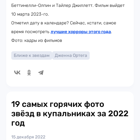
Беттинелли-Олпин и Тайлер Джиллетт. Фильм выйдет
10 марта 2023-го.
Отметил дату в календаре? Сейчас, кстати, самое
время посмотреть
лучшие хорроры этого года
.
Фото: кадры из фильмов
Ближе к звездам
Дженна Ортега
19 самых горячих фото
звёзд в купальниках за 2022
год
15 декабря 2022