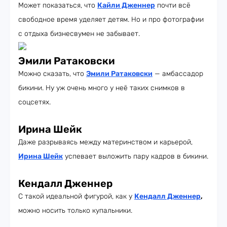
Может показаться, что
Кайли Дженнер
почти всё
свободное время уделяет детям. Но и про фотографии
с отдыха бизнесвумен не забывает.
Эмили Ратаковски
Можно сказать, что
Эмили Ратаковски
— амбассадор
бикини. Ну уж очень много у неё таких снимков в
соцсетях.
Ирина Шейк
Даже разрываясь между материнством и карьерой,
Ирина Шейк
успевает выложить пару кадров в бикини.
Кендалл Дженнер
С такой идеальной фигурой, как у
Кендалл Дженнер
,
можно носить только купальники.