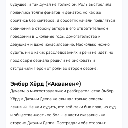
будущее, и так думал не только он. Роль выстрелила,
появились толпы фанатов и фанаток, но как же
обойтись без хейтеров. В соцсетях начали появляться
обвинения в сторону актёра в его отвратительном
поведении в школьные годы, домогательства к
девушкам и даже изнасилование. Насколько можно
судить, ни о каких расследованиях и речи не идёт, но
продюсеры сериала решили не рисковать и
отстранили Перси от роли во втором сезоне.
Эмбер Хёрд («Аквамен»)
Думаем, о многострадальном разбирательстве Эмбер
Хёрд и Джонни Деппа не слышал только совсем
ленивый. Не нам судить, кто всё-таки был прав, но суд
и общественность по больше части оказались на
стороне Джонни Деппа. Пострадали обе стороны: