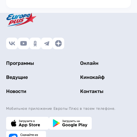
Программы
Онлайн
Ведущие
Кинокайф
Новости
Контакты
Мобильное приложение Европы Плюс в твоем телефоне.