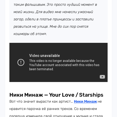
таким фальшивым. Это просто худший момент в
моей жизни. Для видео мне нанесли ужасный
загар, одели в платье принцессы и заставили
резвиться на улице. Мне до сих пор снятся
кошмары об этом».
Ники Минаж — Your Love /
Starships
Вот что значит вырасти как артист…
Ники Минаж
не
нравится парочка её ранних треков. Со временем
рэперша изменила своё отношение к музыке и стала