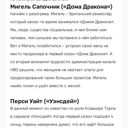
Мигель Сапочник («Дома Дракона»)
Начнём с разогрева. Мигель – британский режиссёр,
который какое-то время занимался «Домом Дракона».
Мы, люди, существа социальные, и чем ближе нам
человек, тем сильнее мы пытаемся о нём заботиться.
Вот и Мигель позаботился – устроил свою жену на
место продюсера в первый сезон «Дома Дракона». А
со вторым возникли трудности: администрация канала
HBO решила, что женщине не хватает опыта для
продюсирования таких больших проектов. Мигель
намёк понял и ушёл вместе с женой.
Перси Уайт («Уэнсдей»)
В данный момент он известен по роли Ксавьера Торпа
в сериале «Уэнсдей». Когда первый сезон подошёл к
концу, парень наверняка думал, что его ждёт большое