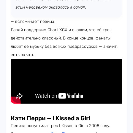
этим человеком оказалась я сама»,
— вспоминает певица.
Давай поддержим Charli XCX и скажем, что её трек
действительно классный. В конце концов, фанаты
любят её музыку без всяких предрассудков — значит,
есть за что.
Кэти Перри — I Kissed a Girl
Певица выпустила трек I Kissed a Girl в 2008 году.