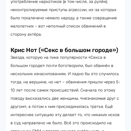
употребление наркотиков (в том числе, за рулём),
неконтролируемые приступы агрессии, из-за которых
было покалечено немало народу, а также совращение
малолетних – вот неполный список обвинений в
сторону актёра.
Крис Нот («Секс в большом городе»)
Звезда, которую на пике популярности «Секса в
большом городе» почти боготворили, был обвинён в
нескольких изнасилованиях. И ладно бы это случилось
тогда, на вершине, но нет – обвинения пришли через 5-
10 лет после самих происшествий. Сначала по этому
поводу высказались две женщины, «незнакомые друг с
другом», а потом к ним присоединилась третья. Ещё
интереснее ситуацию эту делает то, что никаких исков
в суд направлено не было. Всё это происходило на