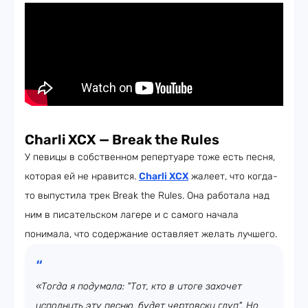
Charli XCX — Break the Rules
У певицы в собственном репертуаре тоже есть песня,
которая ей не нравится.
Charli XCX
жалеет, что когда-
то выпустила трек Break the Rules. Она работала над
ним в писательском лагере и с самого начала
понимала, что содержание оставляет желать лучшего.
«Тогда я подумала: "Тот, кто в итоге захочет
исполнить эту песню, будет чертовски глуп". Но