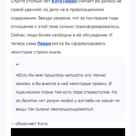
Спустя столько лет
Кэти Перри
считает её далеко не
самой удачной, но дело не в провокационном
содержании. Звезда уверена, что за последние годы
отношение к этой теме сильно трансформировалось.
Сейчас люди более свободны в её обсуждении. И
теперь сама
Перри
могла бы сформулировать
некоторые строки иначе.
«Если бы мне пришлось написать эту песню
заново, я бы внесла в неё некоторые правки. В
лирическом плане там есть пара стереотипов. Но
за десяток лет разум людей и взгляды на какие-то
вещи так сильно эволюционировали»,
— объясняет Кэти.