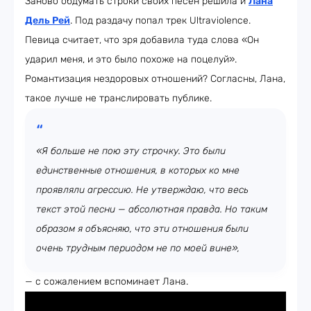
Заново обдумать строки своих песен решила и
Лана
Дель Рей
. Под раздачу попал трек Ultraviolence.
Певица считает, что зря добавила туда слова «Он
ударил меня, и это было похоже на поцелуй».
Романтизация нездоровых отношений? Согласны, Лана,
такое лучше не транслировать публике.
«Я больше не пою эту строчку. Это были
единственные отношения, в которых ко мне
проявляли агрессию. Не утверждаю, что весь
текст этой песни — абсолютная правда. Но таким
образом я объясняю, что эти отношения были
очень трудным периодом не по моей вине»,
— с сожалением вспоминает Лана.