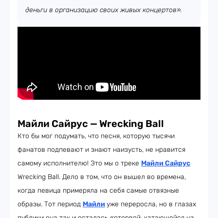
деньги в организацию своих живых концертов».
Майли Сайрус — Wrecking Ball
Кто бы мог подумать, что песня, которую тысячи
фанатов подпевают и знают наизусть, не нравится
самому исполнителю! Это мы о треке
Майли Сайрус
Wrecking Ball. Дело в том, что он вышел во времена,
когда певица примеряла на себя самые отвязные
образы. Тот период
Майли
уже переросла, но в глазах
публики она так и осталась «оторвой, катающейся на