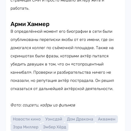
страницах СМИ и просто мешало актёру жить и
работать.
Арми Хаммер
В определённой момент его биографии в сети были
опубликованы переписки якобы от его имени, где он
домогался коллег по съёмочной площадке. Также на
скриншотах были фразы, которыми актёр пытался
убедить девушек в том, что он «стопроцентный
каннибал». Проверки и разбирательства ничего не
показали, но репутация актёр пострадала. Он решил
отказаться от дальнейшей актёрской деятельности.
Фото: соцсети, кадры из фильмов
Новости кино
Уэнсдэй
Дом Дракона
Аквамен
Эзра Миллер
Эмбер Хёрд