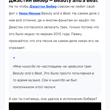
Джастин Бибер — Beauty and a Beat
Не то чтобы
Джастин Бибер
совсем не любит свой
фит с
Ники Минаж
Beauty and a Beat. На самом деле с
ним всё отлично, да и многим фанатам он зашёл. Но
Джастин согласился записать трек, только потому что
это было модно по меркам 2012 года. Певец
признаётся, что эта песня на самом деле никак его не
отражает.
«Мне никогда по-настоящему не нравился трек
Beauty and a Beat. Это была просто популярная в
то время музыка. Сам я никогда не был
поклонником этой песни».
А как ты считаешь, она удачна в исполнении Бибера?