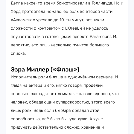
Деппа какое-то время бойкотировали в Голливуде. Но и
Хёрд претерпела немало: её роль во второй части
«Аквамена» урезали до 10-ти минут, возникли
сложности с контрактом с L’Oreal, ей не удалось
поучаствовать в готовящемся проекте Paramount. И,
вероятно, это лишь несколько пунктов большого
списка.
Эзра Миллер («Флэш»)
Исполнитель роли Флэша в одноимённом сериале. И
глядя на актёра и его, мягко говоря, проделки,
невольно закрадывается мысль – как же здорово, что
человек, обладающий суперскоростью, этого всего
лишь роль. Ведь если бы Эзра обладал этой
способностью, всё было бы куда хуже. А хуже
придумать действительно сложно: хранение и