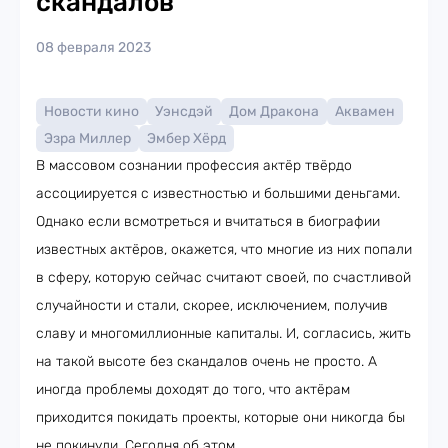
скандалов
08 февраля 2023
Новости кино
Уэнсдэй
Дом Дракона
Аквамен
Эзра Миллер
Эмбер Хёрд
В массовом сознании профессия актёр твёрдо
ассоциируется с известностью и большими деньгами.
Однако если всмотреться и вчитаться в биографии
известных актёров, окажется, что многие из них попали
в сферу, которую сейчас считают своей, по счастливой
случайности и стали, скорее, исключением, получив
славу и многомиллионные капиталы. И, согласись, жить
на такой высоте без скандалов очень не просто. А
иногда проблемы доходят до того, что актёрам
приходится покидать проекты, которые они никогда бы
не покинули. Сегодня об этом.