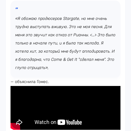
«Я обожаю продюсеров Stargate, но мне очень
трудно выступать вживую. Это не моя песня. Для
меня это звучит как отказ от Рианны. <…> Это было
только в начале пути, и я была так молода. Я
хотела хит, за который мне будут аплодировать. И
я благодарна, что Come & Get It "сделал меня". Это
глупо отрицать»,
— объяснила Гомес.