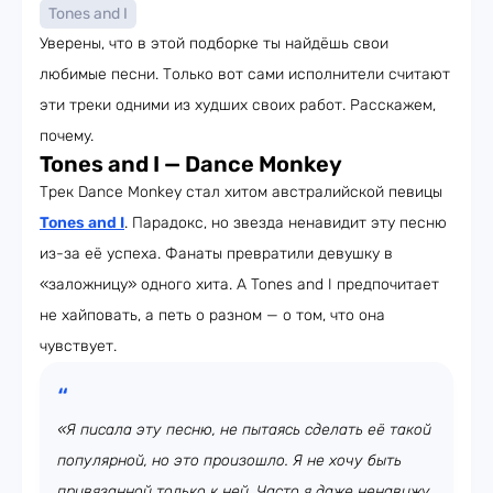
Tones and I
Уверены, что в этой подборке ты найдёшь свои
любимые песни. Только вот сами исполнители считают
эти треки одними из худших своих работ. Расскажем,
почему.
Tones and I — Dance Monkey
Трек Dance Monkey стал хитом австралийской певицы
Tones and I
. Парадокс, но звезда ненавидит эту песню
из-за её успеха. Фанаты превратили девушку в
«заложницу» одного хита. А Tones and I предпочитает
не хайповать, а петь о разном — о том, что она
чувствует.
«Я писала эту песню, не пытаясь сделать её такой
популярной, но это произошло. Я не хочу быть
привязанной только к ней. Часто я даже ненавижу