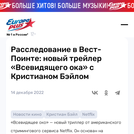
БОЛЬШЕ ХИТОВ! БОЛЬШЕ МУЗЫКИ!
БО
№ 1 в России*
Расследование в Вест-
Поинте: новый трейлер
«Всевидящего ока» с
Кристианом Бэйлом
14 декабря 2022
Новости кино
Кристиан Бэйл
Netflix
«Всевидящее око» — новый триллер от американского
стримингового сервиса Netflix. Он основан на