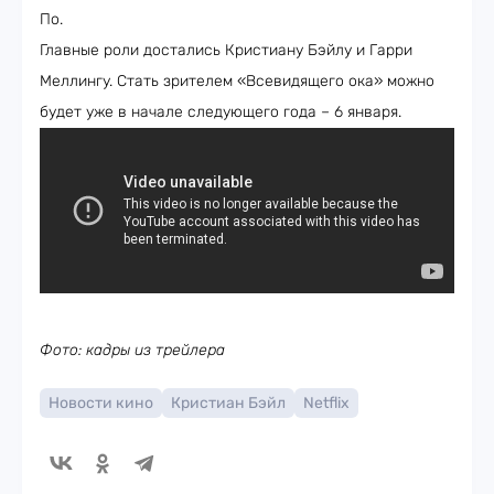
По.
Главные роли достались Кристиану Бэйлу и Гарри
Меллингу. Стать зрителем «Всевидящего ока» можно
будет уже в начале следующего года – 6 января.
Фото: кадры из трейлера
Новости кино
Кристиан Бэйл
Netflix