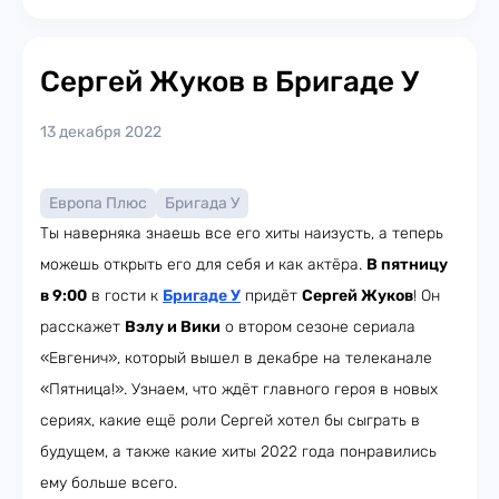
Сергей Жуков в Бригаде У
13 декабря 2022
Европа Плюс
Бригада У
Ты наверняка знаешь все его хиты наизусть, а теперь
можешь открыть его для себя и как актёра.
В пятницу
в 9:00
в гости к
Бригаде У
придёт
Сергей Жуков
! Он
расскажет
Вэлу и Вики
о втором сезоне сериала
«Евгенич», который вышел в декабре на телеканале
«Пятница!». Узнаем, что ждёт главного героя в новых
сериях, какие ещё роли Сергей хотел бы сыграть в
будущем, а также какие хиты 2022 года понравились
ему больше всего.