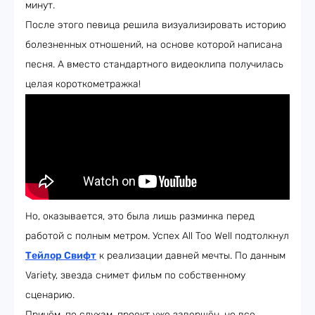
минут.
После этого певица решила визуализировать историю
болезненных отношений, на основе которой написана
песня. А вместо стандартного видеоклипа получилась
целая короткометражка!
Но, оказывается, это была лишь разминка перед
работой с полным метром. Успех All Too Well подтолкнул
Тейлор Свифт
к реализации давней мечты. По данным
Variety, звезда снимет фильм по собственному
сценарию.
Причём, по слухам, проект уже завершён, но все