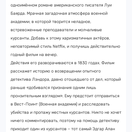
одноимённом романе американского писателя Луи
Баярда. Мрачная загадочная атмосфера военной
академии, в которой творится неладное,
встревоженные преподаватели и молчаливые
курсанты. Добавь к этому харизматичных актёров,
неповторимый стиль Netflix, и получишь действительно
годный фильм на вечер.
Действия его разворачиваются в 1830 годах. Фильм
расскажет историю о возвращении опытного
детектива Лэндора, давно отошедшего от дел, который
раньше «добивался признания одним лишь
пронзительным взглядом». Ему предстоит отправиться
в Вест-Поинт (Военная академия) и расследовать
убийства и пропажу местных курсантов. Никто не хочет
ничего комментировать, поэтому на помощь детективу
приходит один из курсантов – тот самый Эдгар Алан