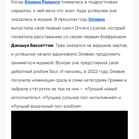
Когда
Оливия Родриго
снималась в подростковых
сериалах, о ней мало кто знал. Куда успешнее она
оказалась в музыке. В прошлом году
Оливия
выпустила свой первый сингл Drivers License, который
посвятила расставанию со своим первым бойфрендом
Джошуа Бассеттом
. Трек оказался на вершине чартов,
и успешное начало вдохновило Оливию продолжить
заниматься музыкой. Вскоре она представила свой
дебютный альбом Sour. И наконец, в 2022 году, Оливия
получила номинации сразу в семи категориях Грэмми и
забрала статуэтки за три из них — «Лучший новый
исполнитель», «Лучшее сольное поп-исполнение» и
«Лучший вокальный поп-альбом».