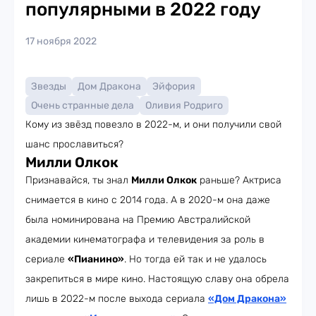
популярными в 2022 году
17 ноября 2022
Звезды
Дом Дракона
Эйфория
Очень странные дела
Оливия Родриго
Кому из звёзд повезло в 2022-м, и они получили свой
шанс прославиться?
Милли Олкок
Признавайся, ты знал
Милли Олкок
раньше? Актриса
снимается в кино с 2014 года. А в 2020-м она даже
была номинирована на Премию Австралийской
академии кинематографа и телевидения за роль в
сериале
«Пианино»
. Но тогда ей так и не удалось
закрепиться в мире кино. Настоящую славу она обрела
лишь в 2022-м после выхода сериала
«Дом Дракона»