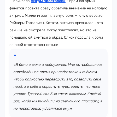
— приквела
«Игры престолов»
. Огромная армия
фанатов проекта сразу обратила внимание на молодую
актрису. Милли играет главную роль — юную версию
Рейниры Таргариен. Кстати, актриса призналась, что
раньше не смотрела «Игру престолов», но это не
помешало ей вжиться в образ. Олкок подошла к роли
со всей ответственностью:
«Я была в шоке и недоумении. Мне потребовалось
определённое время при подготовке к съёмкам,
чтобы полностью переварить это, позволить себе
прийти в себя и перестать чувствовать, что меня
уволят. Тронный зал был таким классным. Каждый
раз, когда мы выходили на съёмочную площадку, я
не переставала удивляться ему».