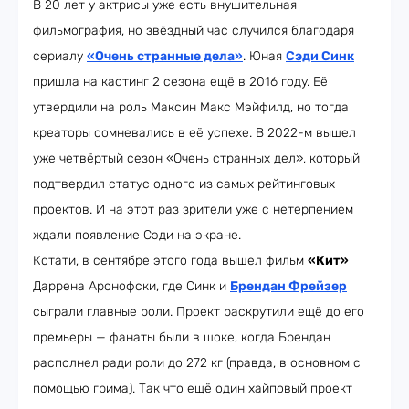
В 20 лет у актрисы уже есть внушительная
фильмография, но звёздный час случился благодаря
сериалу
«Очень странные дела»
. Юная
Сэди Синк
пришла на кастинг 2 сезона ещё в 2016 году. Её
утвердили на роль Максин Макс Мэйфилд, но тогда
креаторы сомневались в её успехе. В 2022-м вышел
уже четвёртый сезон «Очень странных дел», который
подтвердил статус одного из самых рейтинговых
проектов. И на этот раз зрители уже с нетерпением
ждали появление Сэди на экране.
Кстати, в сентябре этого года вышел фильм
«Кит»
Даррена Аронофски, где Синк и
Брендан Фрейзер
сыграли главные роли. Проект раскрутили ещё до его
премьеры — фанаты были в шоке, когда Брендан
располнел ради роли до 272 кг (правда, в основном с
помощью грима). Так что ещё один хайповый проект