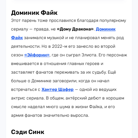
Доминик Файк
Этот парень тоже прославился благодаря популярному
сериалу — правда, не
«Дому Дракона»
.
Доминик
Файк
занимался музыкой и не планировал менять род
деятельности. Но в 2022-м его занесло во второй
сезон
«Эйфории»
, где он сыграл Элиота. Его персонаж
вмешивается в отношения главных героев и
заставляет фанатов переживать за их судьбу. Ещё
больше о Доминике заговорили, когда он начал
встречаться с
Хантер Шафер
— одной из ведущих
актрис сериала. В общем, актёрский дебют в хорошем
смысле наделал много шума в жизни Файка, и его
армия фанатов значительно выросла.
Сэди Синк