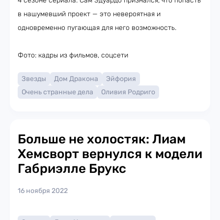
4 сезоне сериала. Сам Эдуардо признался, что попасть
в нашумевший проект — это невероятная и
одновременно пугающая для него возможность.
Фото: кадры из фильмов, соцсети
Звезды
Дом Дракона
Эйфория
Очень странные дела
Оливия Родриго
Больше не холостяк: Лиам
Хемсворт вернулся к модели
Габриэлле Брукс
16 ноября 2022