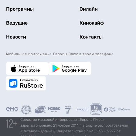
Программы
Онлайн
Ведущие
Кинокайф
Новости
Контакты
Мобильное приложение Европы Плюс в твоем телефоне.
Средство массовой информации «Европа Плюс»
зарегистрировано 21 ноября 2014 г. в форме распространения
«Сетевое издание». Свидетельство Эл № ФС77-59972 от