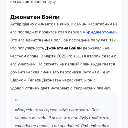
сыграл актёрам на руку.
Джонатан Бэйли
Актёр давно снимается в кино, и самым масштабным из
его последних проектов стал сериал
«Бриджертоны»
.
Это его единственная роль за последние пару лет, так
что популярность
Джонатана Бэйли
держалась на
честном слове. В марте 2022-го вышел второй сезон с
его участием. По сюжету на первый план выдвигается
романтическая линия его персонажа Энтони с Кейт
Шармой. Теперь Джонатан нарасхват, и он с
удовольствием даёт интервью о творческих планах.
«Впереди этих героев ждут сложности. Они
непростые люди. Я знаю, что они будут работать
как единое целое, и он предан ей. Рад наблюдать