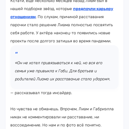
Кстати, ещё несколько месяцев назад Лиам был в
нашей подборке звёзд, которые
предпочли карьеру
отношениям
. По слухам, причиной расставания
парочки стало решение Лиама полностью посвятить
себя работе. У актёра наконец-то появились новые
проекты после долгого затишья во время пандемии.
«Он не хотел привязываться к ней, но вся его
семья уже привыкла к Габи. Для братьев и
родителей Лиама их расставание стало ударом»,
— рассказывал тогда инсайдер.
Но чувства не обманешь. Впрочем, Лиам и Габриэлла
никак не комментировали ни расставание, ни
воссоединение. Но нам и по фото всё понятно.