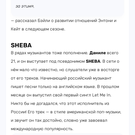
за этим»,
— рассказал Бэйли о развитии отношений Энтони и
Кейт в следующем сезоне.
SHEBA
В рядах музыкантов тоже пополнение.
Даниле
всего
21, и он выступает под псевдонимом
SHEBA
. В сети о
нём мало что известно, но слушатели уже в восторге
от его треков. Начинающий российский музыкант
пишет песни только на английском языке. В прошлом
месяце он выпустил свой первый сингл Let Me In.
Никто бы не догадался, что этот исполнитель из
России! Его трек — в стиле американской поп-музыки,
и звучит он так достойно, словно уже завоевал
международную популярность.