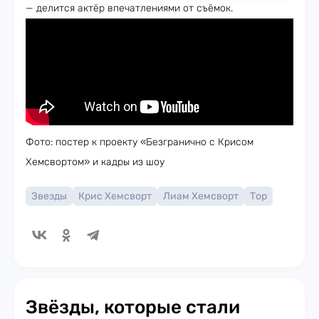
— делится актёр впечатлениями от съёмок.
Фото: постер к проекту «Безгранично с Крисом
Хемсвортом» и кадры из шоу
Звезды
Крис Хемсворт
Лиам Хемсворт
Тор
Звёзды, которые стали