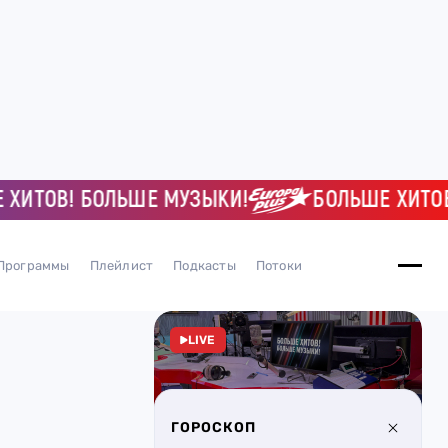
ОВ! БОЛЬШЕ МУЗЫКИ!
БОЛЬШЕ ХИТОВ! Б
Программы
Плейлист
Подкасты
Потоки
LIVE
ГОРОСКОП