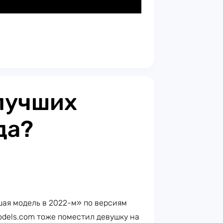
 лучших
да?
ая модель в 2022-м» по версиям
odels.com тоже поместил девушку на