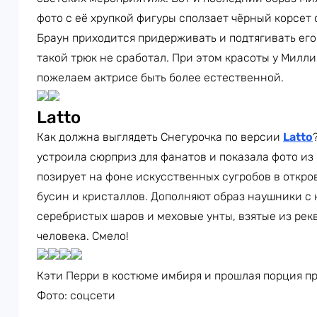
фото с её хрупкой фигуры сползает чёрный корсет 
Браун приходится придерживать и подтягивать его 
такой трюк не сработал. При этом красоты у Милли
пожелаем актрисе быть более естественной.
Latto
Как должна выглядеть Снегурочка по версии
Latto
устроила сюрприз для фанатов и показала фото из
позирует на фоне искусственных сугробов в откро
бусин и кристаллов. Дополняют образ наушники с 
серебристых шаров и меховые унты, взятые из ре
человека. Смело!
Кэти Перри в костюме имбиря и прошлая порция п
Фото: соцсети