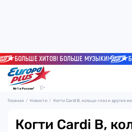
БОЛЬШЕ ХИТОВ! БОЛЬШЕ МУЗЫКИ!
БОЛЬ
№ 1 в России*
Главная
Новости
Когти Cardi B, кольцо-глаз и другие 
Когти Cardi B, ко