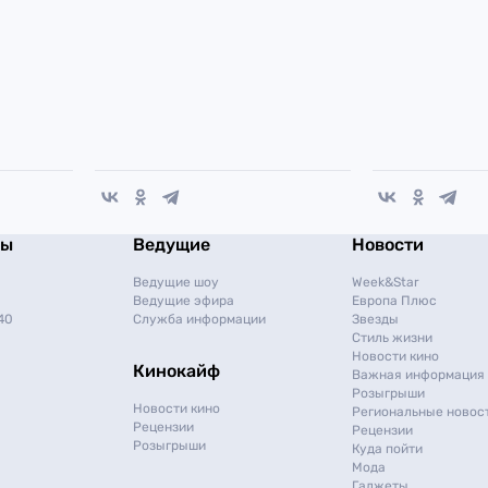
мы
Ведущие
Новости
Ведущие шоу
Week&Star
Ведущие эфира
Европа Плюс
40
Служба информации
Звезды
Стиль жизни
Новости кино
Кинокайф
Важная информация
Розыгрыши
Новости кино
Региональные новос
Рецензии
Рецензии
Розыгрыши
Куда пойти
Мода
Гаджеты