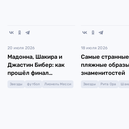
20 июля 2026
18 июля 2026
Мадонна, Шакира и
Самые странные
Джастин Бибер: как
пляжные образ
прошёл финал
знаменитостей
ЧМ-2026
Звезды
футбол
Лионель Месси
Звезды
Рита Ора
Шак