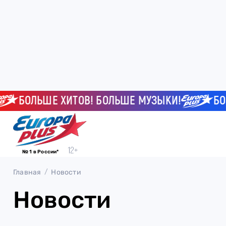
БОЛЬШЕ ХИТОВ! БОЛЬШЕ МУЗЫКИ!
БОЛЬ
№ 1 в России*
Главная
Новости
Новости