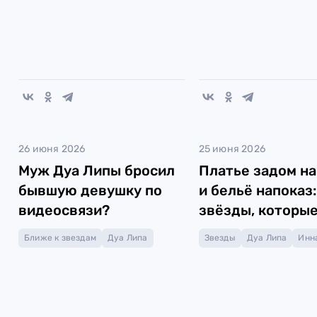
26 июня 2026
25 июня 2026
Муж Дуа Липы бросил
Платье задом н
бывшую девушку по
и бельё напоказ:
видеосвязи?
звёзды, которы
перепутали оде
Ближе к звездам
Дуа Липа
Звезды
Дуа Липа
Инн