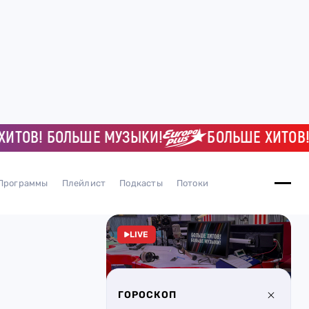
ОВ! БОЛЬШЕ МУЗЫКИ!
БОЛЬШЕ ХИТОВ! Б
Программы
Плейлист
Подкасты
Потоки
LIVE
ГОРОСКОП