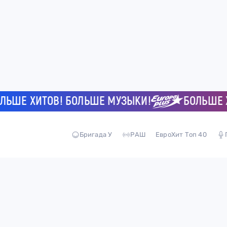
ШЕ ХИТОВ! БОЛЬШЕ МУЗЫКИ!
БОЛЬШЕ ХИТ
Бригада У
РАШ
ЕвроХит Топ 40