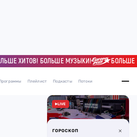
ШЕ ХИТОВ! БОЛЬШЕ МУЗЫКИ!
БОЛЬШЕ ХИ
Программы
Плейлист
Подкасты
Потоки
LIVE
ГОРОСКОП