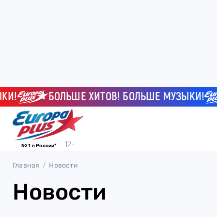
!
БОЛЬШЕ ХИТОВ! БОЛЬШЕ МУЗЫКИ!
№ 1 в России*
Главная
Новости
Новости