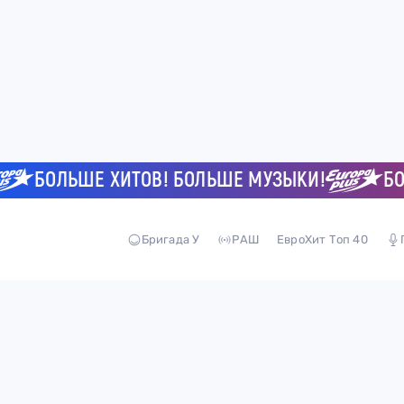
БОЛЬШЕ ХИТОВ! БОЛЬШЕ МУЗЫКИ!
БОЛЬ
Бригада У
РАШ
ЕвроХит Топ 40