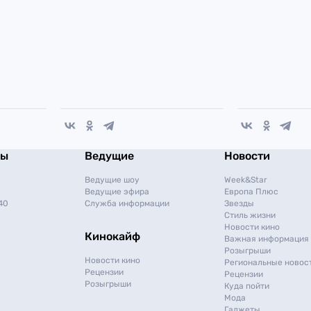
мы
Ведущие
Новости
Ведущие шоу
Week&Star
Ведущие эфира
Европа Плюс
40
Служба информации
Звезды
Стиль жизни
Новости кино
Кинокайф
Важная информация
Розыгрыши
Новости кино
Региональные новос
Рецензии
Рецензии
Розыгрыши
Куда пойти
Мода
Гаджеты