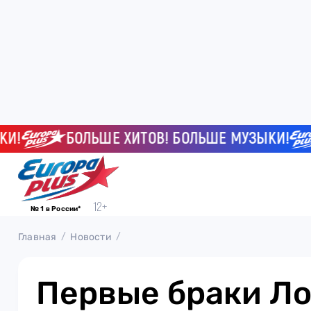
БОЛЬШЕ ХИТОВ! БОЛЬШЕ МУЗЫКИ!
№ 1 в России*
Главная
Новости
Первые браки Ло