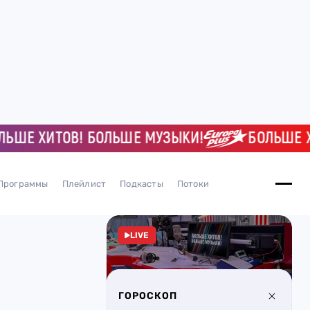
 ХИТОВ! БОЛЬШЕ МУЗЫКИ!
БОЛЬШЕ ХИТО
Программы
Плейлист
Подкасты
Потоки
LIVE
ГОРОСКОП