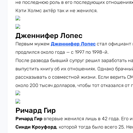
не последнюю роль в его последующих отношениях
Кэти Холмс актёр так и не женился.
Дженнифер Лопес
Первым мужем
Дженнифер Лопес
стал официант
продлился около года — с 1997 по 1998-й.
После развода бывший супруг решил заработать н
выпустить книгу об их отношениях. Однако брачны
рассказывать о совместной жизни. Если верить С
около 200 тысяч долларов, чтобы тот отказался от
Ричард Гир
Ричард Гир
впервые женился лишь в 42 года. Его 
Синди Кроуфорд
, которой тогда было всего 25. Н