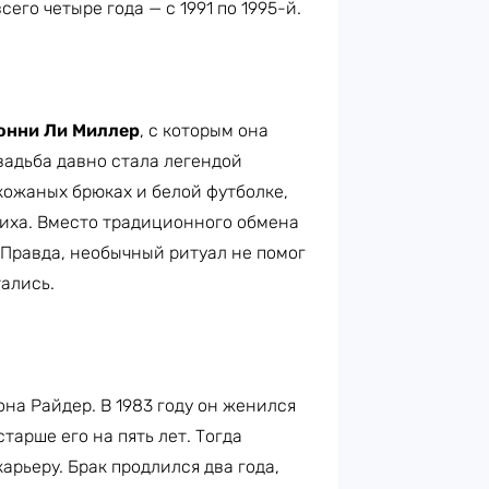
его четыре года — с 1991 по 1995-й.
нни Ли Миллер
, с которым она
вадьба давно стала легендой
кожаных брюках и белой футболке,
иха. Вместо традиционного обмена
Правда, необычный ритуал не помог
тались.
на Райдер. В 1983 году он женился
старше его на пять лет. Тогда
арьеру. Брак продлился два года,