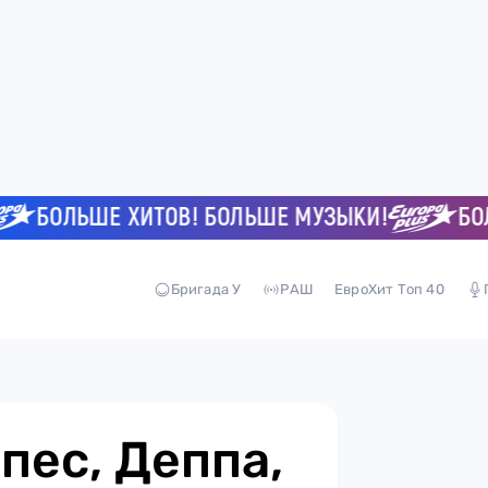
БОЛЬШЕ ХИТОВ! БОЛЬШЕ МУЗЫКИ!
БОЛЬШЕ
Бригада У
РАШ
ЕвроХит Топ 40
пес, Деппа,