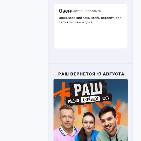
Овен
март 21 – апрель 20
Овны, хороший день, чтобы оставить все
свои комплексы дома.