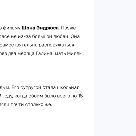
по фильму
Шона Эндрюса
. Позже
овсе не из-за большой любви. Она
 самостоятельно распоряжаться
рез два месяца Галина, мать Миллы,
ым. Его супругой стала школьная
8 году, когда обоим было всего по 18
ляли почти столько же.