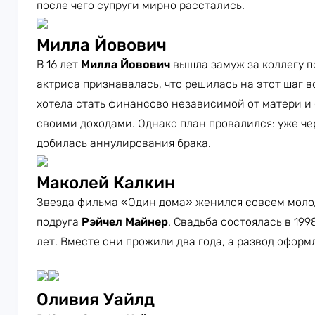
после чего супруги мирно расстались.
Милла Йовович
В 16 лет
Милла Йовович
вышла замуж за коллегу 
актриса признавалась, что решилась на этот шаг в
хотела стать финансово независимой от матери и
своими доходами. Однако план провалился: уже че
добилась аннулирования брака.
Маколей Калкин
Звезда фильма «Один дома» женился совсем молод
подруга
Рэйчел Майнер
. Свадьба состоялась в 199
лет. Вместе они прожили два года, а развод оформ
Оливия Уайлд