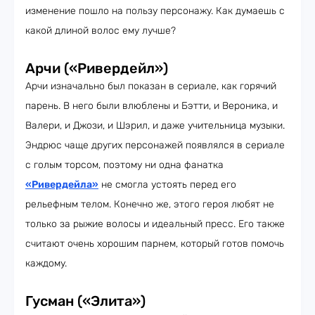
изменение пошло на пользу персонажу. Как думаешь с
какой длиной волос ему лучше?
Арчи («Ривердейл»)
Арчи изначально был показан в сериале, как горячий
парень. В него были влюблены и Бэтти, и Вероника, и
Валери, и Джози, и Шэрил, и даже учительница музыки.
Эндрюс чаще других персонажей появлялся в сериале
с голым торсом, поэтому ни одна фанатка
«Ривердейла»
не смогла устоять перед его
рельефным телом. Конечно же, этого героя любят не
только за рыжие волосы и идеальный пресс. Его также
считают очень хорошим парнем, который готов помочь
каждому.
Гусман («Элита»)