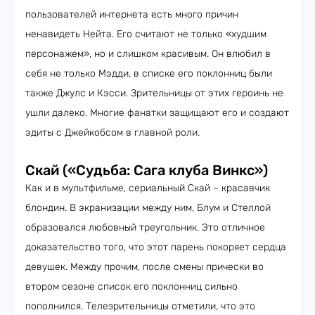
пользователей интернета есть много причин
ненавидеть Нейта. Его считают не только «худшим
персонажем», но и слишком красивым. Он влюбил в
себя не только Мэдди, в списке его поклонниц были
также Джулс и Кэсси. Зрительницы от этих героинь не
ушли далеко. Многие фанатки защищают его и создают
эдиты с Джейкобсом в главной роли.
Скай («Судьба: Сага клуба Винкс»)
Как и в мультфильме, сериальный Скай – красавчик
блондин. В экранизации между ним, Блум и Стеллой
образовался любовный треугольник. Это отличное
доказательство того, что этот парень покоряет сердца
девушек. Между прочим, после смены прически во
втором сезоне список его поклонниц сильно
пополнился. Телезрительницы отметили, что это