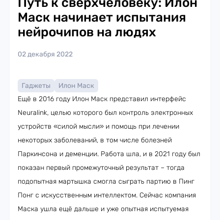
Путь к сверхчеловеку: Илон
Маск начинает испытания
нейрочипов на людях
02 декабря 2022
Гаджеты
Илон Маск
Ещё в 2016 году Илон Маск представил интерфейс
Neuralink, целью которого был контроль электронных
устройств «силой мысли» и помощь при лечении
некоторых заболеваний, в том числе болезней
Паркинсона и деменции. Работа шла, и в 2021 году был
показан первый промежуточный результат – тогда
подопытная мартышка смогла сыграть партию в Пинг
Понг с искусственным интеллектом. Сейчас компания
Маска ушла ещё дальше и уже опытная испытуемая