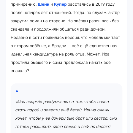
примирению.
Шейк
и
Купер
расстались в 2019 году
после четырёх лет отношений. Тогда, по слухам, актёр
закрутил роман на стороне. Но звёзды разошлись без
скандала и продолжили общаться ради дочери.
Недавно в сети появилась версия, что модель мечтает
о втором ребёнке, а Брэдли — всё ещё единственная
идеальная кандидатура на роль отца. Может, Ира
простила бывшего и сама предложила начать всё
сначала?
«Они всерьёз раздумывают о том, чтобы снова
стать парой и завести ещё детей. Ирина очень
хочет, чтобы у её дочери был брат или сестра. Они
готовы расширить свою семью и сейчас делают