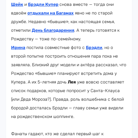
Шейк
и
Брэдли Купер
снова вместе — тогда они
вдвоём
отдыхали на Багамах
явно не по старой
дружбе. Недавно «бывшие», как настоящая семья,
отметили
День благодарения
. А теперь готовятся к
Рождеству — тоже по-семейному.
Ирина
постила совместные фото с
Брэдли
, но о
второй попытке построить отношения пара пока не
заявляла. Близкий друг модели и актёра рассказал, что
Рождество «бывшие» планируют встретить дома у
Купера. А их 5-летняя дочь
Лея
уже вовсю составляет
список подарков, которые попросит у Санта-Клауса
(или Деда Мороза?). Правда, роль волшебника с белой
бородой досталась Брэдли — главу семьи уже видели
на рождественском шоппинге.
Фанаты гадают, кто же сделал первый шаг к