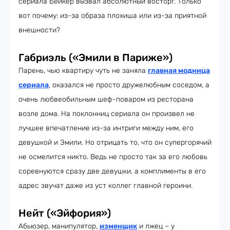
сериала Бейкер вызвал абсолютный восторг. Только
вот почему: из-за образа плохиша или из-за приятной
внешности?
Габриэль («Эмили в Париже»)
Парень, чью квартиру чуть не заняла
главная модница
сериала
, оказался не просто дружелюбным соседом, а
очень любвеобильным шеф-поваром из ресторана
возле дома. На поклонниц сериала он произвел не
лучшее впечатление из-за интриги между ним, его
девушкой и Эмили. Но отрицать то, что он супергорячий
не осмелится никто. Ведь не просто так за его любовь
соревнуются сразу две девушки, а комплименты в его
адрес звучат даже из уст коллег главной героини.
Нейт («Эйфория»)
Абьюзер, манипулятор,
изменщик
и лжец – у