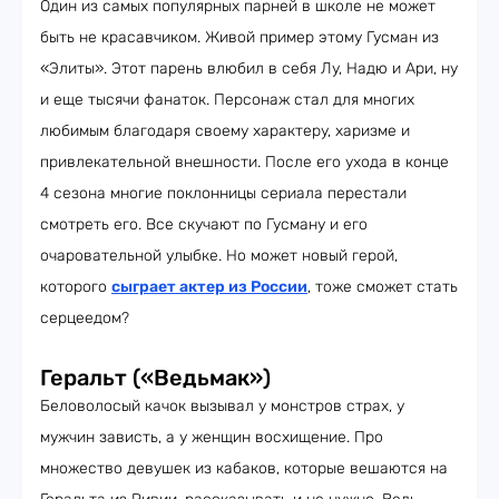
Один из самых популярных парней в школе не может
быть не красавчиком. Живой пример этому Гусман из
«Элиты». Этот парень влюбил в себя Лу, Надю и Ари, ну
и еще тысячи фанаток. Персонаж стал для многих
любимым благодаря своему характеру, харизме и
привлекательной внешности. После его ухода в конце
4 сезона многие поклонницы сериала перестали
смотреть его. Все скучают по Гусману и его
очаровательной улыбке. Но может новый герой,
которого
сыграет актер из России
, тоже сможет стать
серцеедом?
Геральт («Ведьмак»)
Беловолосый качок вызывал у монстров страх, у
мужчин зависть, а у женщин восхищение. Про
множество девушек из кабаков, которые вешаются на