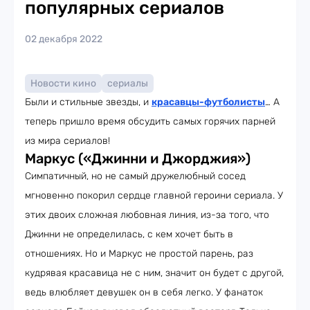
популярных сериалов
02 декабря 2022
Новости кино
сериалы
Были и стильные звезды, и
красавцы-футболисты
… А
теперь пришло время обсудить самых горячих парней
из мира сериалов!
Маркус («Джинни и Джорджия»)
Симпатичный, но не самый дружелюбный сосед
мгновенно покорил сердце главной героини сериала. У
этих двоих сложная любовная линия, из-за того, что
Джинни не определилась, с кем хочет быть в
отношениях. Но и Маркус не простой парень, раз
кудрявая красавица не с ним, значит он будет с другой,
ведь влюбляет девушек он в себя легко. У фанаток