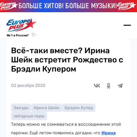
БОЛЬШЕ ХИТОВ! БОЛЬШЕ МУЗЫКИ!
БО
№ 1 в России*
Всё-таки вместе? Ирина
Шейк встретит Рождество с
Брэдли Купером
02 декабря 2022
Звезды
Ирина Шейк
Брэдли Купер
звёздные пары
Теперь можно не сомневаться в воссоединении этой
парочки. Ещё летом появились догадки, что
Ирина