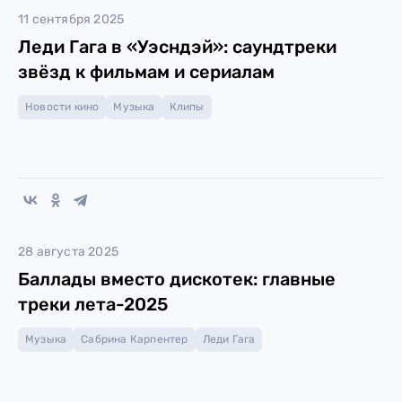
11 сентября 2025
Леди Гага в «Уэсндэй»: саундтреки
звёзд к фильмам и сериалам
Новости кино
Музыка
Клипы
28 августа 2025
Баллады вместо дискотек: главные
треки лета-2025
Музыка
Сабрина Карпентер
Леди Гага