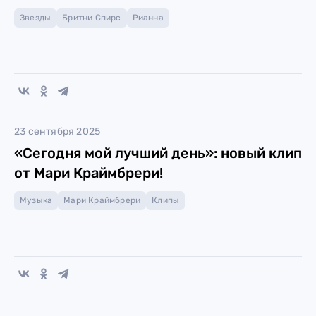
Звезды
Бритни Спирс
Рианна
23 сентября 2025
«Сегодня мой лучший день»: новый клип
от Мари Краймбрери!
Музыка
Мари Краймбрери
Клипы