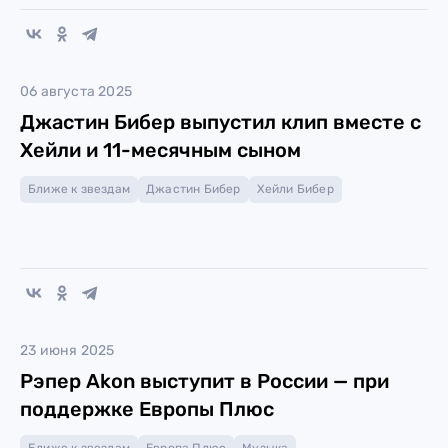
06 августа 2025
Джастин Бибер выпустил клип вместе с
Хейли и 11-месячным сыном
Ближе к звездам
Джастин Бибер
Хейли Бибер
23 июня 2025
Рэпер Akon выступит в России — при
поддержке Европы Плюс