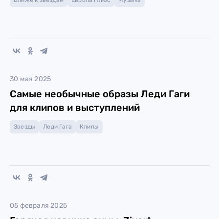
Ближе к звездам
Европа Плюс
Музыка
30 мая 2025
Самые необычные образы Леди Гаги
для клипов и выступлений
Звезды
Леди Гага
Клипы
05 февраля 2025