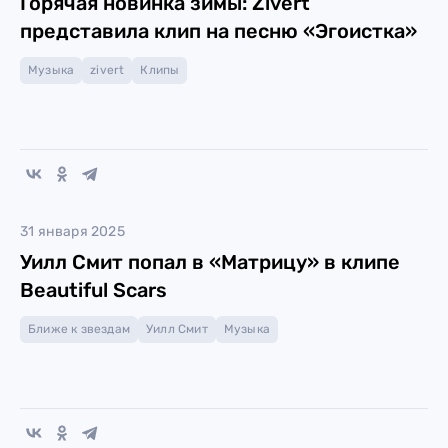
Горячая новинка зимы: Zivert
представила клип на песню «Эгоистка»
Музыка
zivert
Клипы
31 января 2025
Уилл Смит попал в «Матрицу» в клипе
Beautiful Scars
Ближе к звездам
Уилл Смит
Музыка