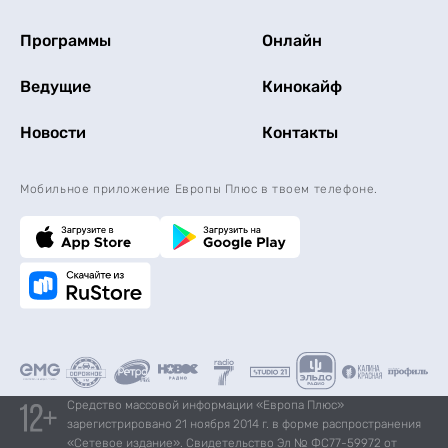
Программы
Онлайн
Ведущие
Кинокайф
Новости
Контакты
Мобильное приложение Европы Плюс в твоем телефоне.
Средство массовой информации «Европа Плюс»
зарегистрировано 21 ноября 2014 г. в форме распространения
«Сетевое издание». Свидетельство Эл № ФС77-59972 от