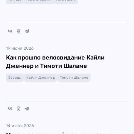
Звезды
Лили Коллинз
Галь Гадот
19 июня 2026
Как прошло велосвидание Кайли
Дженнер и Тимоти Шаламе
Звезды
Кайли Дженнер
Тимоти Шаламе
14 июня 2026