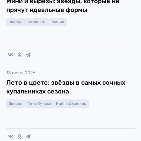
Мини и вырезы: звёзды, которые не
прячут идеальные формы
Звезды
Карди Би
Рианна
13 июня 2026
Лето в цвете: звёзды в самых сочных
купальниках сезона
Звезды
Тина Кунаки
Кайли Дженнер