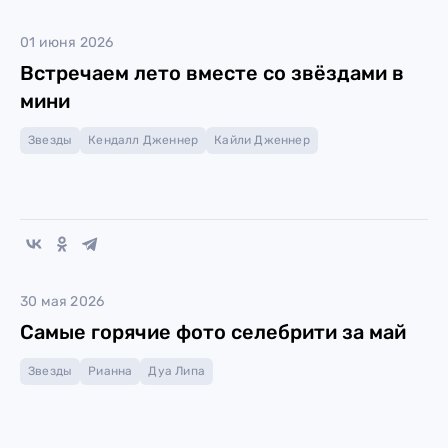
01 июня 2026
Встречаем лето вместе со звёздами в
мини
Звезды
Кендалл Дженнер
Кайли Дженнер
30 мая 2026
Самые горячие фото селебрити за май
Звезды
Рианна
Дуа Липа