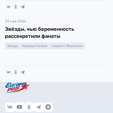
23 мая 2026
Звёзды, чью беременность
рассекретили фанаты
Звезды
Барбара Палвин
Скарлетт Йоханссон