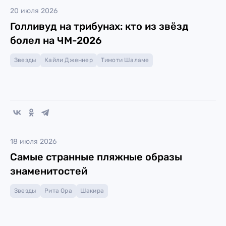
20 июля 2026
Голливуд на трибунах: кто из звёзд
болел на ЧМ-2026
Звезды
Кайли Дженнер
Тимоти Шаламе
18 июля 2026
Самые странные пляжные образы
знаменитостей
Звезды
Рита Ора
Шакира