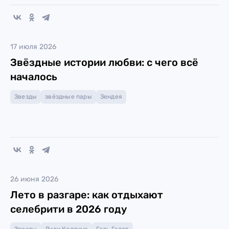
17 июля 2026
Звёздные истории любви: с чего всё
началось
Звезды
звёздные пары
Зендея
26 июня 2026
Лето в разгаре: как отдыхают
селебрити в 2026 году