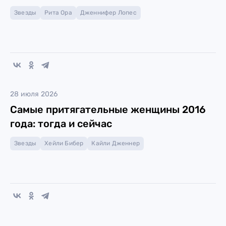
Звезды
Рита Ора
Дженнифер Лопес
28 июля 2026
Самые притягательные женщины 2016
года: тогда и сейчас
Звезды
Хейли Бибер
Кайли Дженнер