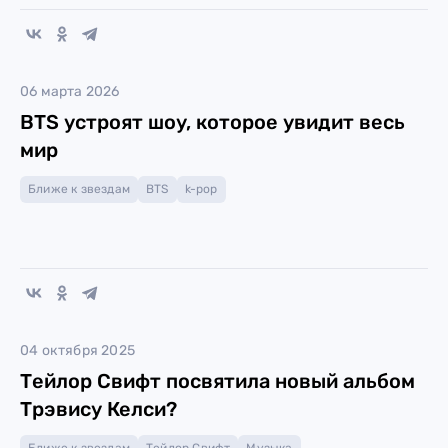
06 марта 2026
BTS устроят шоу, которое увидит весь
мир
Ближе к звездам
BTS
k-pop
04 октября 2025
Тейлор Свифт посвятила новый альбом
Трэвису Келси?