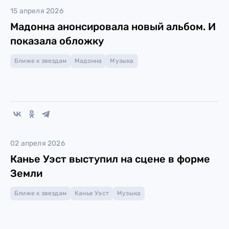
15 апреля 2026
Мадонна анонсировала новый альбом. И
показала обложку
Ближе к звездам
Мадонна
Музыка
02 апреля 2026
Канье Уэст выступил на сцене в форме
Земли
Ближе к звездам
Канье Уэст
Музыка