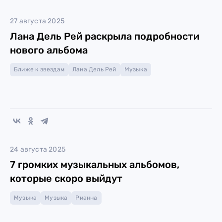
27 августа 2025
Лана Дель Рей раскрыла подробности
нового альбома
Ближе к звездам
Лана Дель Рей
Музыка
24 августа 2025
7 громких музыкальных альбомов,
которые скоро выйдут
Музыка
Музыка
Рианна