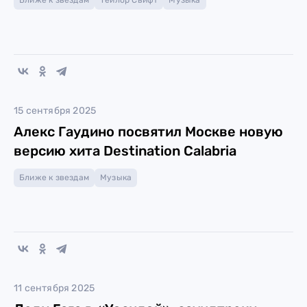
Ближе к звездам
Тейлор Свифт
Музыка
15 сентября 2025
Алекс Гаудино посвятил Москве новую
версию хита Destination Calabria
Ближе к звездам
Музыка
11 сентября 2025