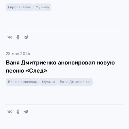
Европа Плюс
Музыка
28 мая 2026
Ваня Дмитриенко анонсировал новую
песню «След»
Ближе к звездам
Музыка
Ваня Дмитриенко