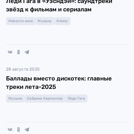
Леди Гага в «Уэсндэй»: саундтреки
звёзд к фильмам и сериалам
Новости кино
Музыка
Клипы
28 августа 2025
Баллады вместо дискотек: главные
треки лета-2025
Музыка
Сабрина Карпентер
Леди Гага