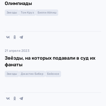
Олимпиады
Звезды
Том Круз
Билли Айлиш
21 апреля 2023
Звёзды, на которых подавали в суд их
фанаты
Звезды
Джастин Бибер
Бейонсе