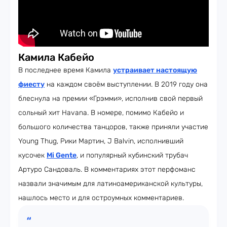
Камила Кабейо
В последнее время Камила
устраивает настоящую
фиесту
на каждом своём выступлении. В 2019 году она
блеснула на премии «Грэмми», исполнив свой первый
сольный хит Havana. В номере, помимо Кабейо и
большого количества танцоров, также приняли участие
Young Thug, Рики Мартин, J Balvin, исполнивший
кусочек
Mi Gente
, и популярный кубинский трубач
Артуро Сандоваль. В комментариях этот перфоманс
назвали значимым для латиноамериканской культуры,
нашлось место и для остроумных комментариев.