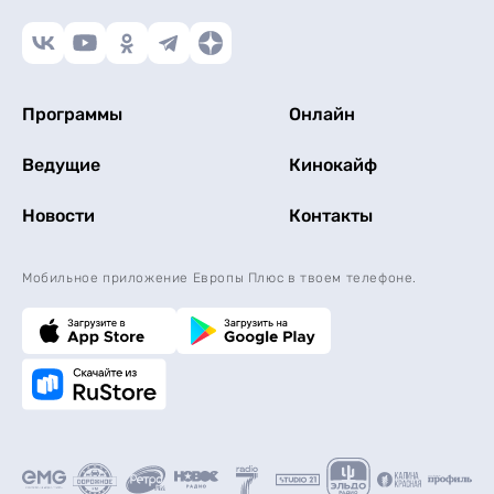
Программы
Онлайн
Ведущие
Кинокайф
Новости
Контакты
Мобильное приложение Европы Плюс в твоем телефоне.