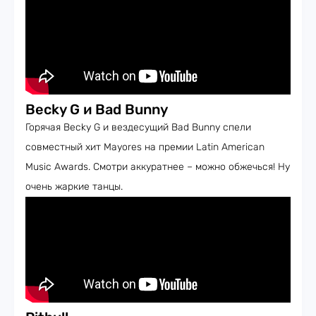
Becky G и Bad Bunny
Горячая Becky G и вездесущий Bad Bunny спели
совместный хит Mayores на премии Latin American
Music Awards. Смотри аккуратнее – можно обжечься! Ну
очень жаркие танцы.