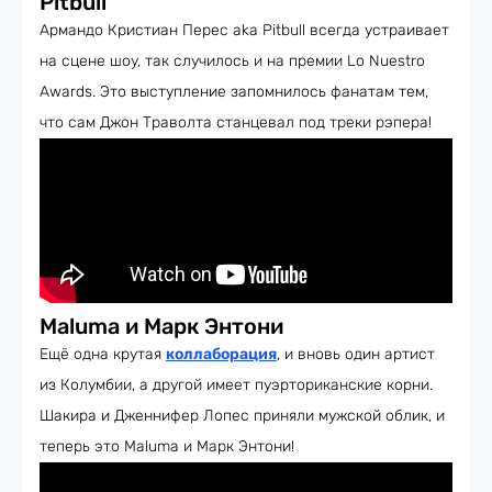
Pitbull
Армандо Кристиан Перес aka Pitbull всегда устраивает
на сцене шоу, так случилось и на премии Lo Nuestro
Awards. Это выступление запомнилось фанатам тем,
что сам Джон Траволта станцевал под треки рэпера!
Maluma и Марк Энтони
Ещё одна крутая
коллаборация
, и вновь один артист
из Колумбии, а другой имеет пуэрториканские корни.
Шакира и Дженнифер Лопес приняли мужской облик, и
теперь это Maluma и Марк Энтони!