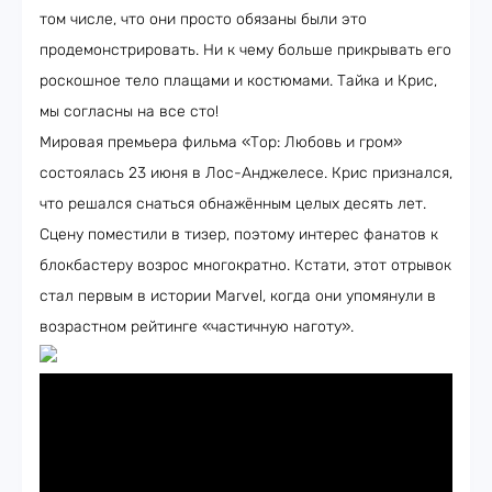
том числе, что они просто обязаны были это
продемонстрировать. Ни к чему больше прикрывать его
роскошное тело плащами и костюмами. Тайка и Крис,
мы согласны на все сто!
Мировая премьера фильма «Тор: Любовь и гром»
состоялась 23 июня в Лос-Анджелесе. Крис признался,
что решался снаться обнажённым целых десять лет.
Сцену поместили в тизер, поэтому интерес фанатов к
блокбастеру возрос многократно. Кстати, этот отрывок
стал первым в истории Marvel, когда они упомянули в
возрастном рейтинге «частичную наготу».