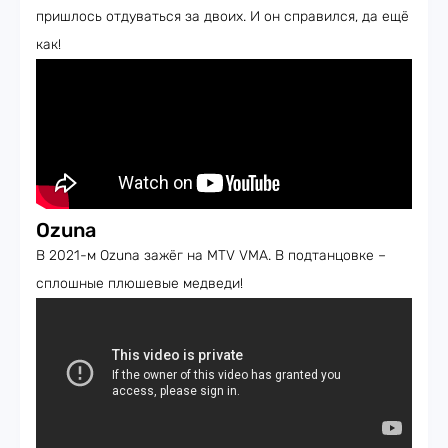
пришлось отдуваться за двоих. И он справился, да ещё
как!
Ozuna
В 2021-м Ozuna зажёг на MTV VMA. В подтанцовке –
сплошные плюшевые медведи!