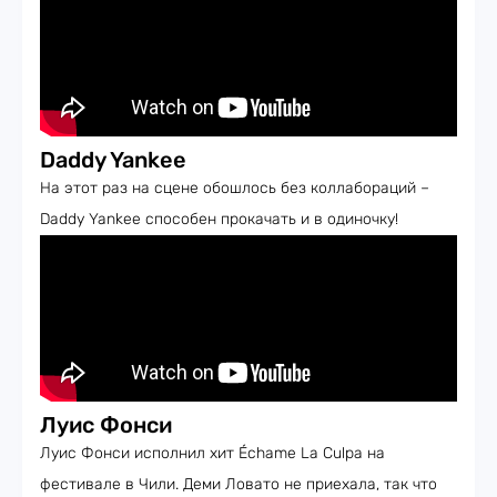
Daddy Yankee
На этот раз на сцене обошлось без коллабораций –
Daddy Yankee способен прокачать и в одиночку!
Луис Фонси
Луис Фонси исполнил хит Échame La Culpa на
фестивале в Чили. Деми Ловато не приехала, так что