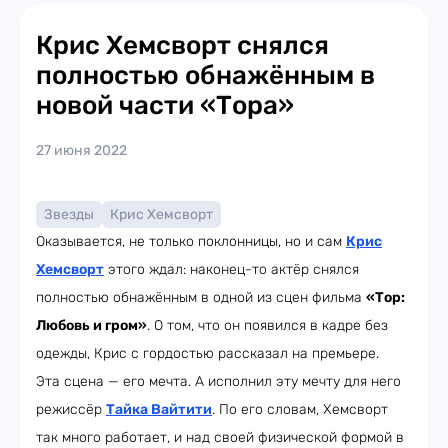
Крис Хемсворт снялся
полностью обнажённым в
новой части «Тора»
27 июня 2022
Звезды
Крис Хемсворт
Оказывается, не только поклонницы, но и сам
Крис
Хемсворт
этого ждал: наконец-то актёр снялся
полностью обнажённым в одной из сцен фильма
«Тор:
Любовь и гром»
. О том, что он появился в кадре без
одежды, Крис с гордостью рассказал на премьере.
Эта сцена — его мечта. А исполнил эту мечту для него
режиссёр
Тайка Вайтити
. По его словам, Хемсворт
так много работает, и над своей физической формой в