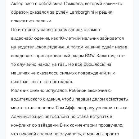
Актёр взял с собой сына Сэмюэла, который каким-то
образом оказался за рулём Lamborghini и решил
покататься первым.
По интернету разлетелась запись с камер
видеонаблюдения, как 10-летний мальчик забирается
на водительское сиденье. А потом машина сдаёт назад
и задевает припаркованный рядом BMW. Кажется, кто-
то случайно нажал на газ… Но всё обошлось: на
машинах не оказалось сильных повреждений, и, к
счастью, никто не пострадал.
Мальчик сильно испугался. Ребёнок выскочил с
водительского сиденья, чтобы первым делом осмотреть
место столкновения. Сам Аффлек сразу успокоил сына.
Администрация автосалона не стала вступать в
конфликт со звёздами. В их комментарии прозвучало,
что никакой аварии не случилось, а машины просто