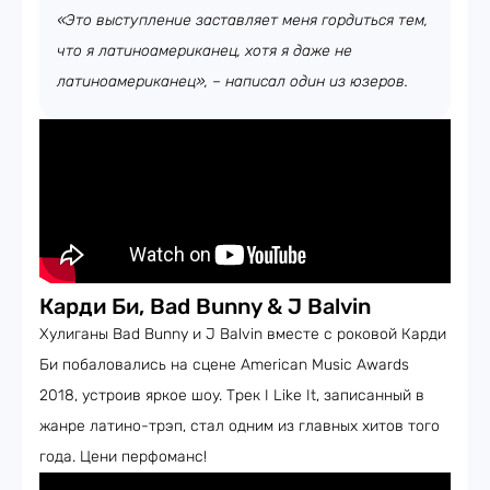
«Это выступление заставляет меня гордиться тем,
что я латиноамериканец, хотя я даже не
латиноамериканец», – написал один из юзеров.
Карди Би, Bad Bunny & J Balvin
Хулиганы Bad Bunny и J Balvin вместе с роковой Карди
Би побаловались на сцене American Music Awards
2018, устроив яркое шоу. Трек I Like It, записанный в
жанре латино-трэп, стал одним из главных хитов того
года. Цени перфоманс!