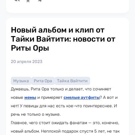
Новый альбом и клип от
Тайки Вайтити: новости от
Риты Оры
20 апреля 2023
Музыка
Рита Ора
Тайка Вайтити
Думаешь, Рита Ора только и делает, что сочиняет
новые
мемы
и примеряет
смелые аутфиты
? А вот и
нет! У певицы для нас есть кое-что поинтереснее. И
речь не только о музыке.
Главное, чего стоит ожидать фанатам — это, конечно,
новый альбом. Неплохой подарок спустя 5 лет, не так