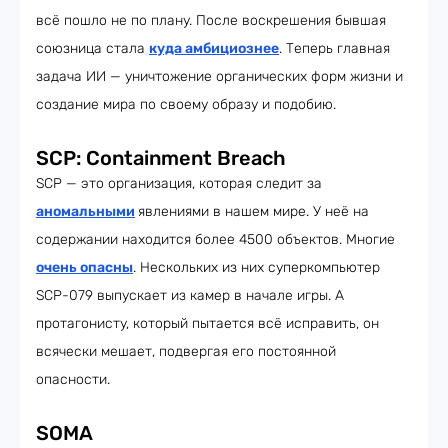
всё пошло не по плану. После воскрешения бывшая
союзница стала
куда амбициознее
. Теперь главная
задача ИИ — уничтожение органических форм жизни и
создание мира по своему образу и подобию.
SCP: Containment Breach
SCP — это организация, которая следит за
аномальными
явлениями в нашем мире. У неё на
содержании находится более 4500 объектов. Многие
очень опасны
. Нескольких из них суперкомпьютер
SCP-079 выпускает из камер в начале игры. А
протагонисту, который пытается всё исправить, он
всячески мешает, подвергая его постоянной
опасности.
SOMA