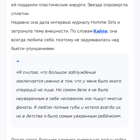
ей подарили пластические хирурги. Звезда опровергла
сплетни.
Недавно она дала интервью журналу Homme Girls и
затронула тему внешности. По словам
Кайли
, она
всегда любила себя, поэтому не задумывалась над
бьюти-улучшениями:
«Я считаю, что большое заблуждение
заключается именно в том, что у меня было много
операций на лице. На самом деле я не была
неуверенным в себе человеком, как пишут многие
фанаты. Я люблю полные губы и хотела всегда их,
но в детстве я была самым уверенным ребёнком».
После этого Дженнер словила очередную волну хейта.