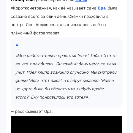
«Короткометражка», как её называет сама
Ора
, была
создана всего за один день. Съёмки проходили в
центре Лос-Анджелеса, а записывалось всё на
плёночный фотоаппарат.
«Мне действительно нравится “мозг” Тайки. Это то,
во что я влюбилась. Он каждый день чему-то меня
учит. Идея клипа возникла случайно. Мы смотрели
фильм “Весь этот джаз”, и я вдруг сказала: “Разве
не круто было бы сделать что-нибудь вроде
этого?” Ему понравилась эта затея»,
— рассказывает Ора.