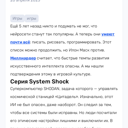
20 апреля 2023
Игры
игры
Ещё 5 лет назад никто и подумать не мог, что
нейросети станут так популярны. А теперь они
умеют
почти всё
: писать, рисовать, программировать. Этот
список можно продолжить, но Илон Маск против.
Миллиардер
считает, что быстрые темпы развития
искусственного интеллекта опасны. А мы нашли
подтверждения этому в игровой культуре.
Cерия System Shock
Суперкомпьютер SHODAN, задача которого — управлять
космической станицей «Цитадель». Изначально, этот
ИИ не был опасен, даже наоборот. Он следил за тем,
чтобы все системы были исправны. Но люди посчитали
его этические настройки лишними и выключили их. В