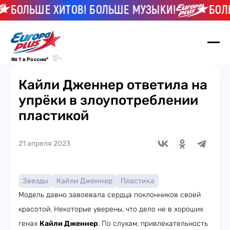
БОЛЬШЕ ХИТОВ! БОЛЬШЕ МУЗЫКИ!
БОЛЬШ
№ 1 в России*
Кайли Дженнер ответила на
упрёки в злоупотреблении
пластикой
21 апреля 2023
Звезды
Кайли Дженнер
Пластика
Модель давно завоевала сердца поклонников своей
красотой. Некоторые уверены, что дело не в хороших
генах
Кайли Дженнер
. По слухам, привлекательность