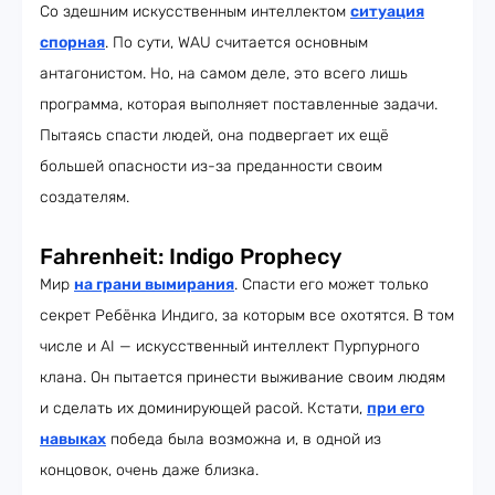
Со здешним искусственным интеллектом
ситуация
спорная
. По сути, WAU считается основным
антагонистом. Но, на самом деле, это всего лишь
программа, которая выполняет поставленные задачи.
Пытаясь спасти людей, она подвергает их ещё
большей опасности из-за преданности своим
создателям.
Fahrenheit: Indigo Prophecy
Мир
на грани вымирания
. Спасти его может только
секрет Ребёнка Индиго, за которым все охотятся. В том
числе и AI — искусственный интеллект Пурпурного
клана. Он пытается принести выживание своим людям
и сделать их доминирующей расой. Кстати,
при его
навыках
победа была возможна и, в одной из
концовок, очень даже близка.