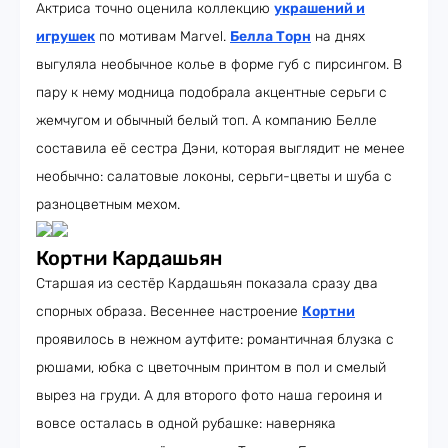
Актриса точно оценила коллекцию
украшений и
игрушек
по мотивам Marvel.
Белла Торн
на днях
выгуляла необычное колье в форме губ с пирсингом. В
пару к нему модница подобрала акцентные серьги с
жемчугом и обычный белый топ. А компанию Белле
составила её сестра Дэни, которая выглядит не менее
необычно: салатовые локоны, серьги-цветы и шуба с
разноцветным мехом.
Кортни Кардашьян
Старшая из сестёр Кардашьян показала сразу два
спорных образа. Весеннее настроение
Кортни
проявилось в нежном аутфите: романтичная блузка с
рюшами, юбка с цветочным принтом в пол и смелый
вырез на груди. А для второго фото наша героиня и
вовсе осталась в одной рубашке: наверняка