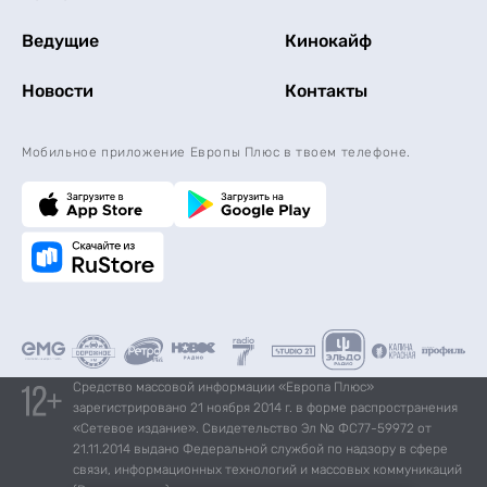
Ведущие
Кинокайф
Новости
Контакты
Мобильное приложение Европы Плюс в твоем телефоне.
Средство массовой информации «Европа Плюс»
зарегистрировано 21 ноября 2014 г. в форме распространения
«Сетевое издание». Свидетельство Эл № ФС77-59972 от
21.11.2014 выдано Федеральной службой по надзору в сфере
связи, информационных технологий и массовых коммуникаций