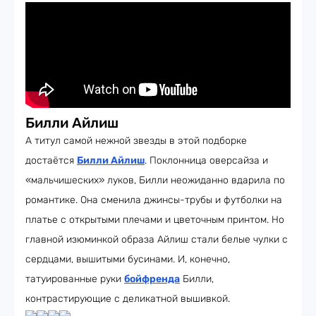
Билли Айлиш
А титул самой нежной звезды в этой подборке
достаётся
Билли Айлиш
. Поклонница оверсайза и
«мальчишеских» луков, Билли неожиданно вдарила по
романтике. Она сменила джинсы-трубы и футболки на
платье с открытыми плечами и цветочным принтом. Но
главной изюминкой образа Айлиш стали белые чулки с
сердцами, вышитыми бусинами. И, конечно,
татуированные руки
бойфренда
Билли,
контрастирующие с деликатной вышивкой.