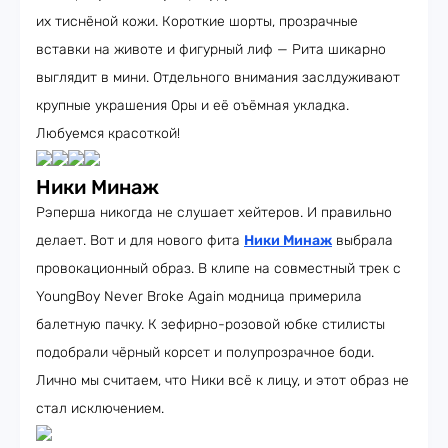
их тиснёной кожи. Короткие шорты, прозрачные
вставки на животе и фигурный лиф — Рита шикарно
выглядит в мини. Отдельного внимания заслдуживают
крупные украшения Оры и её оъёмная укладка.
Любуемся красоткой!
Ники Минаж
Рэперша никогда не слушает хейтеров. И правильно
делает. Вот и для нового фита
Ники Минаж
выбрала
провокационный образ. В клипе на совместный трек с
YoungBoy Never Broke Again модница примерила
балетную пачку. К зефирно-розовой юбке стилисты
подобрали чёрный корсет и полупрозрачное боди.
Лично мы считаем, что Ники всё к лицу, и этот образ не
стал исключением.