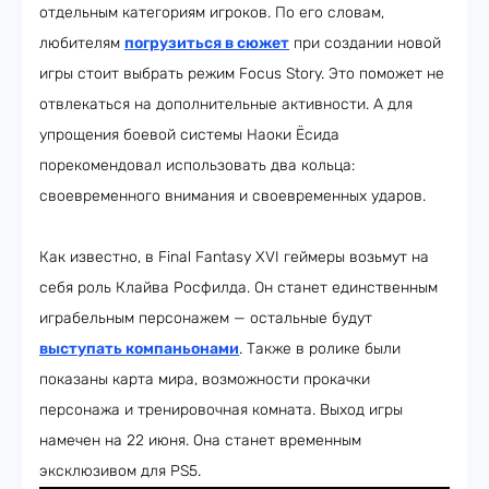
отдельным категориям игроков. По его словам,
любителям
погрузиться в сюже
т
при создании новой
игры стоит выбрать режим Focus Story. Это поможет не
отвлекаться на дополнительные активности. А для
упрощения боевой системы Наоки Ёсида
порекомендовал использовать два кольца:
своевременного внимания и своевременных ударов.
Как известно, в Final Fantasy XVI геймеры возьмут на
себя роль Клайва Росфилда. Он станет единственным
играбельным персонажем — остальные будут
выступать компаньонами
. Также в ролике были
показаны карта мира, возможности прокачки
персонажа и тренировочная комната. Выход игры
намечен на 22 июня. Она станет временным
эксклюзивом для PS5.