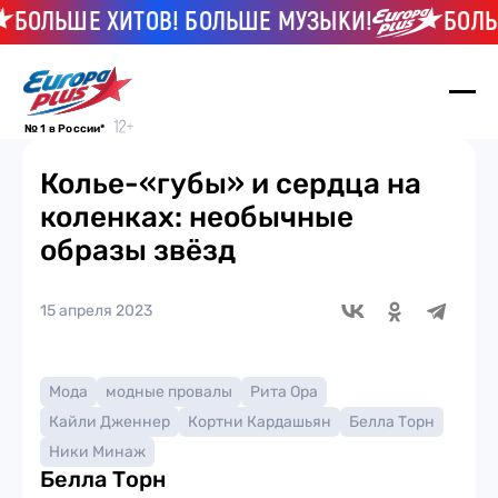
БОЛЬШЕ ХИТОВ! БОЛЬШЕ МУЗЫКИ!
БОЛЬШЕ
№ 1 в России*
Колье-«губы» и сердца на
коленках: необычные
образы звёзд
15 апреля 2023
Мода
модные провалы
Рита Ора
Кайли Дженнер
Кортни Кардашьян
Белла Торн
Ники Минаж
Белла Торн