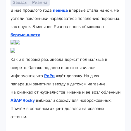
Звезды
Рианна
В мае прошлого года
певица
впервые стала мамой. Не
успели поклонники нарадоваться появлению первенца,
как спустя 8 месяцев Рианна вновь объявила о
беременности
.
Как и в первый раз, звезда держит пол малыша в
секрете. Однако недавно в сети появилась
информация, что
РиРи
ждёт девочку. На днях
папарацци заметили звезду в детском магазине.
На снимках от журналистов Рианна и её возлюбленный
A$AP Rocky
выбирали одежду для новорождённых.
Причём в основном акцент делался на розовые
оттенки.