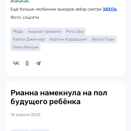
Ещё больше необычных выходов звёзд смотри
ЗДЕСЬ
.
Фото: соцсети
Мода
модные провалы
Рита Ора
Кайли Дженнер
Кортни Кардашьян
Белла Торн
Ники Минаж
Рианна намекнула на пол
будущего ребёнка
14 апреля 2023